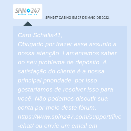
SPIN247 CASINO
EM 27 DE MAIO DE 2022.
Caro Schalla41,
Obrigado por trazer esse assunto a
nossa atenção. Lamentamos saber
do seu problema de depósito. A
satisfação do cliente é a nossa
principal prioridade, por isso
gostaríamos de resolver isso para
você. Não podemos discutir sua
conta por meio deste fórum.
https://www.spin247.com/support/live
-chat/ ou envie um email em