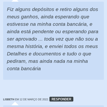
Fiz alguns depósitos e retiro alguns dos
meus ganhos, ainda esperando que
estivesse na minha conta bancária, e
ainda está pendente ou esperando para
ser aprovado ... toda vez que não sou a
mesma história, e enviei todos os meus
Detalhes e documentos e tudo o que
pediram, mas ainda nada na minha
conta bancária
RESPONDER
LISBETH
EM 12 DE MARÇO DE 2022.