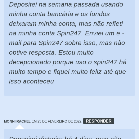
Depositei na semana passada usando
minha conta bancária e os fundos
deixaram minha conta, mas não refleti
na minha conta Spin247. Enviei um e -
mail para Spin247 sobre isso, mas não
obtive resposta. Estou muito
decepcionado porque uso o spin247 há
muito tempo e fiquei muito feliz até que
isso aconteceu
RESPONDER
MONNI RACHEL
EM 23 DE FEVEREIRO DE 2022.
Depositei dinheiro há 4 dias, mas não