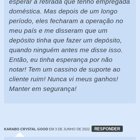
esperar a retirada que tenho empregada
doméstica. Mas depois de um longo
período, eles fecharam a operação no
meu país e me disseram que um
depósito tinha que fazer um depósito,
quando ninguém antes me disse isso.
Então, eu tinha esperança por não
notar! Tem um cassino de suporte ao
cliente ruim! Nunca vi meus ganhos!
Manter em segurança!
RESPONDER
KARABO CRYSTAL GOOD
EM 3 DE JUNHO DE 2022.