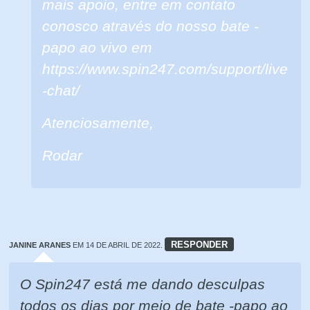
mais apoio, entre em contato
conosco através do nosso bate -
papo ao vivo em
https://www.spin247.com/support/live
-chat/
Atenciosamente,
Rodar
RESPONDER
JANINE ARANES
EM 14 DE ABRIL DE 2022.
O Spin247 está me dando desculpas
todos os dias por meio de bate -papo ao