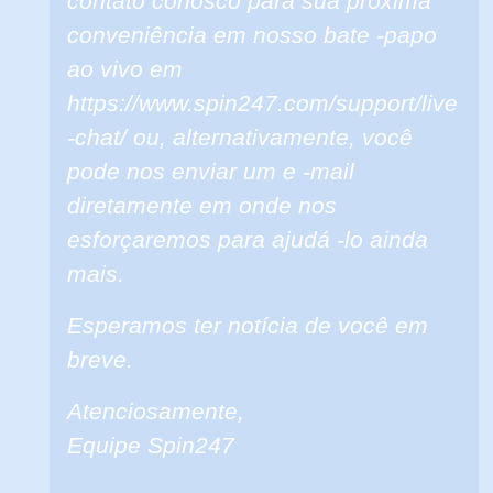
contato conosco para sua próxima
conveniência em nosso bate -papo
ao vivo em
https://www.spin247.com/support/live
-chat/ ou, alternativamente, você
pode nos enviar um e -mail
diretamente em
onde nos
esforçaremos para ajudá -lo ainda
mais.
Esperamos ter notícia de você em
breve.
Atenciosamente,
Equipe Spin247