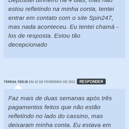
estou refletindo na minha conta, tentei
entrar em contato com o site Spin247,
mas nada aconteceu. Eu tentei chamá -
los de resposta. Estou tão
decepcionado
RESPONDER
TERESA TIEDJE
EM 22 DE FEVEREIRO DE 2022.
Faz mais de duas semanas após três
pagamentos feitos que não estão
refletindo no lado do cassino, mas
deixaram minha conta. Eu estava em