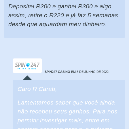
Depositei R200 e ganhei R300 e algo
assim, retire o R220 e já faz 5 semanas
desde que aguardam meu dinheiro.
SPIN247 CASINO
EM 8 DE JUNHO DE 2022.
Caro R Carab,
Lamentamos saber que você ainda
não recebeu seus ganhos. Para nos
permitir investigar mais, entre em