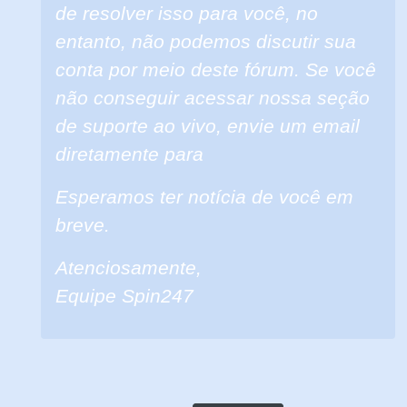
de resolver isso para você, no
entanto, não podemos discutir sua
conta por meio deste fórum. Se você
não conseguir acessar nossa seção
de suporte ao vivo, envie um email
diretamente para
Esperamos ter notícia de você em
breve.
Atenciosamente,
Equipe Spin247