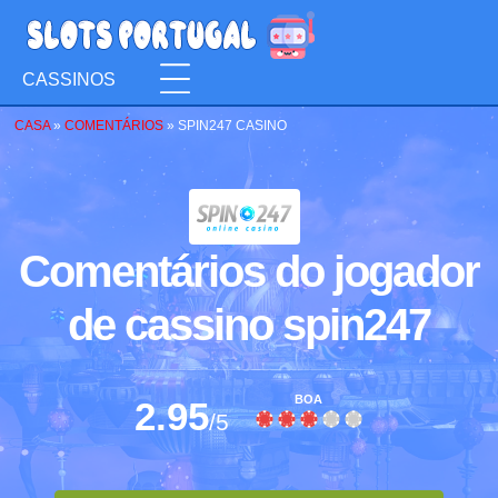
CASSINOS
CASA
»
COMENTÁRIOS
»
SPIN247 CASINO
Comentários do jogador
de cassino spin247
BOA
2.95
/5