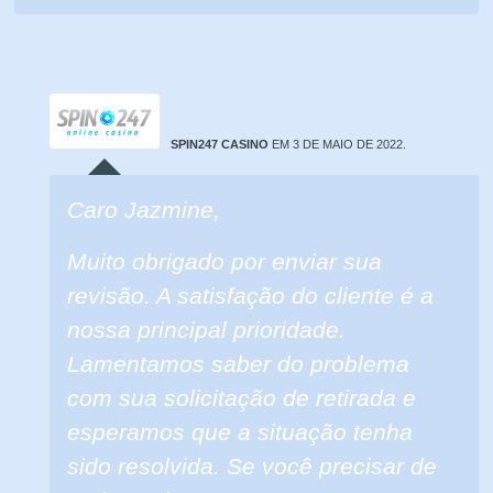
SPIN247 CASINO
EM 3 DE MAIO DE 2022.
Caro Jazmine,
Muito obrigado por enviar sua
revisão. A satisfação do cliente é a
nossa principal prioridade.
Lamentamos saber do problema
com sua solicitação de retirada e
esperamos que a situação tenha
sido resolvida. Se você precisar de