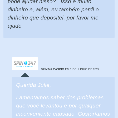
pode ajudar nisso? . Isso é muito
dinheiro e, além, eu também perdi o
dinheiro que depositei, por favor me
ajude
SPIN247 CASINO
EM 1 DE JUNHO DE 2022.
Querida Julie,
Lamentamos saber dos problemas
que você levantou e por qualquer
inconveniente causado. Gostaríamos