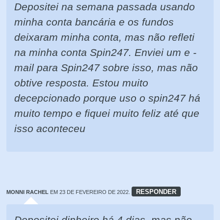
Depositei na semana passada usando
minha conta bancária e os fundos
deixaram minha conta, mas não refleti
na minha conta Spin247. Enviei um e -
mail para Spin247 sobre isso, mas não
obtive resposta. Estou muito
decepcionado porque uso o spin247 há
muito tempo e fiquei muito feliz até que
isso aconteceu
RESPONDER
MONNI RACHEL
EM 23 DE FEVEREIRO DE 2022.
Depositei dinheiro há 4 dias, mas não