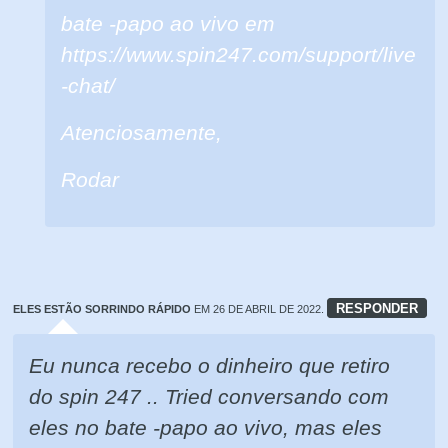
bate -papo ao vivo em
https://www.spin247.com/support/live
-chat/
Atenciosamente,
Rodar
RESPONDER
ELES ESTÃO SORRINDO RÁPIDO
EM 26 DE ABRIL DE 2022.
Eu nunca recebo o dinheiro que retiro
do spin 247 .. Tried conversando com
eles no bate -papo ao vivo, mas eles