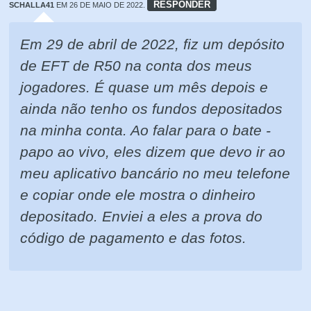
RESPONDER
SCHALLA41
EM 26 DE MAIO DE 2022.
Em 29 de abril de 2022, fiz um depósito
de EFT de R50 na conta dos meus
jogadores. É quase um mês depois e
ainda não tenho os fundos depositados
na minha conta. Ao falar para o bate -
papo ao vivo, eles dizem que devo ir ao
meu aplicativo bancário no meu telefone
e copiar onde ele mostra o dinheiro
depositado. Enviei a eles a prova do
código de pagamento e das fotos.