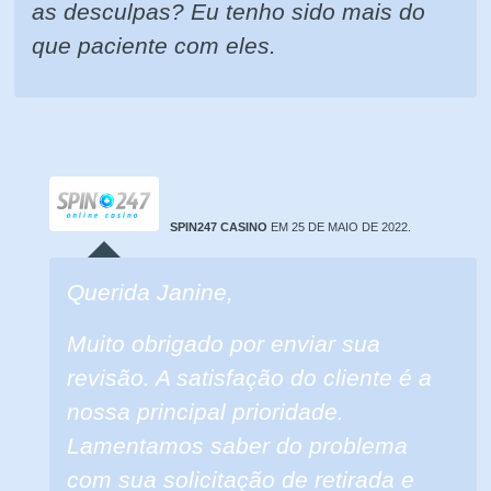
as desculpas? Eu tenho sido mais do
que paciente com eles.
SPIN247 CASINO
EM 25 DE MAIO DE 2022.
Querida Janine,
Muito obrigado por enviar sua
revisão. A satisfação do cliente é a
nossa principal prioridade.
Lamentamos saber do problema
com sua solicitação de retirada e