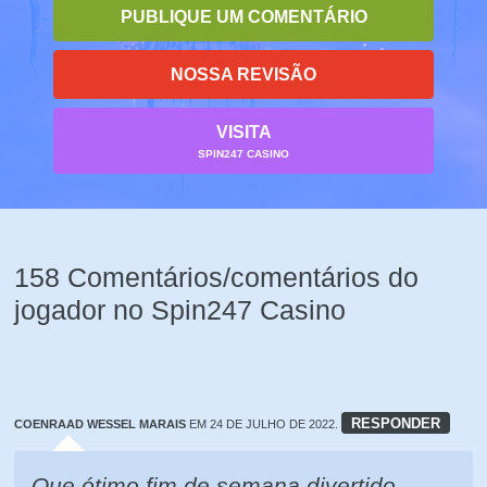
PUBLIQUE UM COMENTÁRIO
NOSSA REVISÃO
VISITA
SPIN247 CASINO
158 Comentários/comentários do
jogador no Spin247 Casino
RESPONDER
COENRAAD WESSEL MARAIS
EM 24 DE JULHO DE 2022.
Que ótimo fim de semana divertido ..