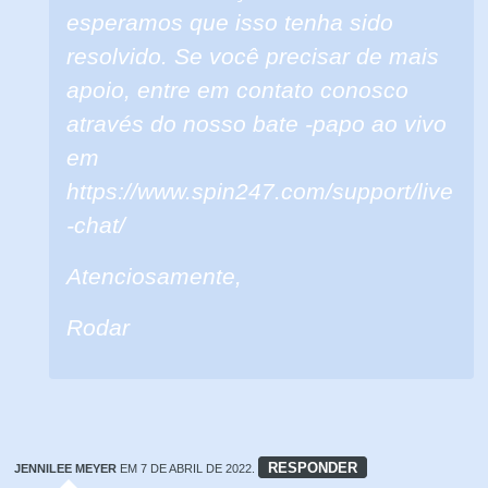
esperamos que isso tenha sido
resolvido. Se você precisar de mais
apoio, entre em contato conosco
através do nosso bate -papo ao vivo
em
https://www.spin247.com/support/live
-chat/
Atenciosamente,
Rodar
RESPONDER
JENNILEE MEYER
EM 7 DE ABRIL DE 2022.