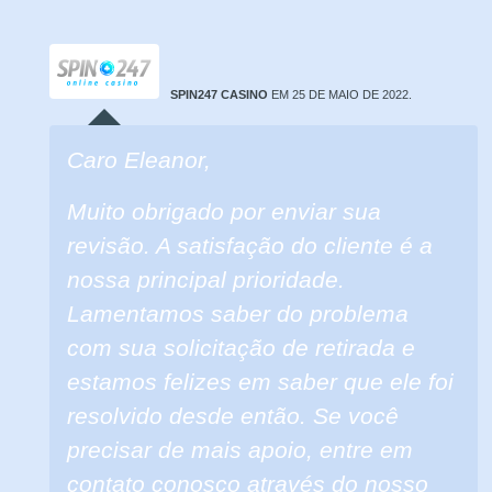
SPIN247 CASINO
EM 25 DE MAIO DE 2022.
Caro Eleanor,
Muito obrigado por enviar sua
revisão. A satisfação do cliente é a
nossa principal prioridade.
Lamentamos saber do problema
com sua solicitação de retirada e
estamos felizes em saber que ele foi
resolvido desde então. Se você
precisar de mais apoio, entre em
contato conosco através do nosso