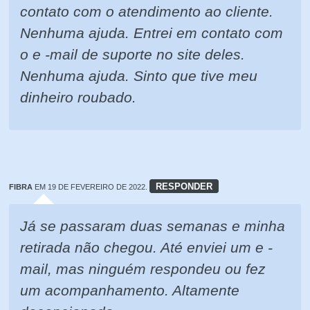
contato com o atendimento ao cliente.
Nenhuma ajuda. Entrei em contato com
o e -mail de suporte no site deles.
Nenhuma ajuda. Sinto que tive meu
dinheiro roubado.
RESPONDER
FIBRA
EM 19 DE FEVEREIRO DE 2022.
Já se passaram duas semanas e minha
retirada não chegou. Até enviei um e -
mail, mas ninguém respondeu ou fez
um acompanhamento. Altamente