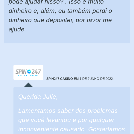
pode ajudar nisso? . Isso é muito
dinheiro e, além, eu também perdi o
dinheiro que depositei, por favor me
ajude
SPIN247 CASINO
EM 1 DE JUNHO DE 2022.
Querida Julie,
Lamentamos saber dos problemas
que você levantou e por qualquer
inconveniente causado. Gostaríamos