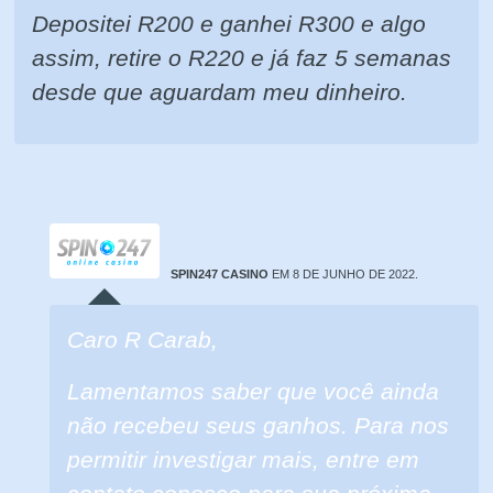
Depositei R200 e ganhei R300 e algo
assim, retire o R220 e já faz 5 semanas
desde que aguardam meu dinheiro.
SPIN247 CASINO
EM 8 DE JUNHO DE 2022.
Caro R Carab,
Lamentamos saber que você ainda
não recebeu seus ganhos. Para nos
permitir investigar mais, entre em