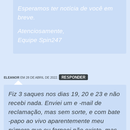
Esperamos ter notícia de você em
breve.
Atenciosamente,
Equipe Spin247
RESPONDER
ELEANOR
EM 28 DE ABRIL DE 2022.
Fiz 3 saques nos dias 19, 20 e 23 e não
recebi nada. Enviei um e -mail de
reclamação, mas sem sorte, e com bate
-papo ao vivo aparentemente meu
número que eu forneci não existe, mas