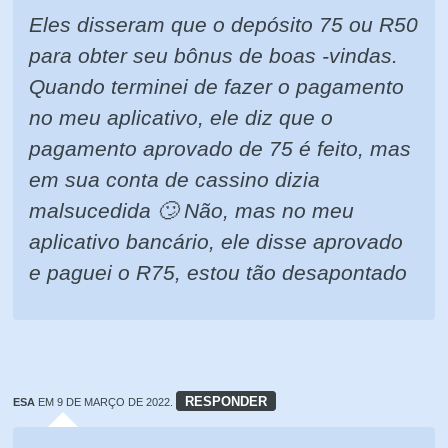
Eles disseram que o depósito 75 ou R50
para obter seu bônus de boas -vindas.
Quando terminei de fazer o pagamento
no meu aplicativo, ele diz que o
pagamento aprovado de 75 é feito, mas
em sua conta de cassino dizia
malsucedida 🙄 Não, mas no meu
aplicativo bancário, ele disse aprovado
e paguei o R75, estou tão desapontado
RESPONDER
ESA
EM 9 DE MARÇO DE 2022.