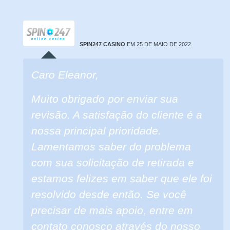
SPIN247 CASINO
EM 25 DE MAIO DE 2022.
Caro Eleanor,
Muito obrigado por enviar sua
revisão. A satisfação do cliente é a
nossa principal prioridade.
Lamentamos saber do problema
com sua solicitação de retirada e
estamos felizes em saber que ele foi
resolvido desde então. Se você
precisar de mais apoio, entre em
contato conosco através do nosso