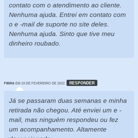
contato com o atendimento ao cliente.
Nenhuma ajuda. Entrei em contato com
o e -mail de suporte no site deles.
Nenhuma ajuda. Sinto que tive meu
dinheiro roubado.
RESPONDER
FIBRA
EM 19 DE FEVEREIRO DE 2022.
Já se passaram duas semanas e minha
retirada não chegou. Até enviei um e -
mail, mas ninguém respondeu ou fez
um acompanhamento. Altamente