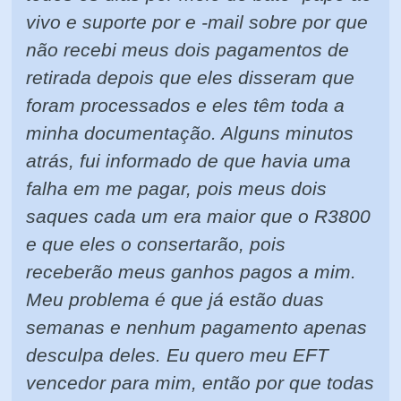
vivo e suporte por e -mail sobre por que
não recebi meus dois pagamentos de
retirada depois que eles disseram que
foram processados e eles têm toda a
minha documentação. Alguns minutos
atrás, fui informado de que havia uma
falha em me pagar, pois meus dois
saques cada um era maior que o R3800
e que eles o consertarão, pois
receberão meus ganhos pagos a mim.
Meu problema é que já estão duas
semanas e nenhum pagamento apenas
desculpa deles. Eu quero meu EFT
vencedor para mim, então por que todas