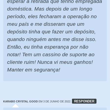
esperar a retirada que tenho empregada
doméstica. Mas depois de um longo
período, eles fecharam a operação no
meu país e me disseram que um
depósito tinha que fazer um depósito,
quando ninguém antes me disse isso.
Então, eu tinha esperança por não
notar! Tem um cassino de suporte ao
cliente ruim! Nunca vi meus ganhos!
Manter em segurança!
RESPONDER
KARABO CRYSTAL GOOD
EM 3 DE JUNHO DE 2022.