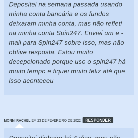
Depositei na semana passada usando
minha conta bancária e os fundos
deixaram minha conta, mas não refleti
na minha conta Spin247. Enviei um e -
mail para Spin247 sobre isso, mas não
obtive resposta. Estou muito
decepcionado porque uso o spin247 há
muito tempo e fiquei muito feliz até que
isso aconteceu
RESPONDER
MONNI RACHEL
EM 23 DE FEVEREIRO DE 2022.
Depositei dinheiro há 4 dias, mas não