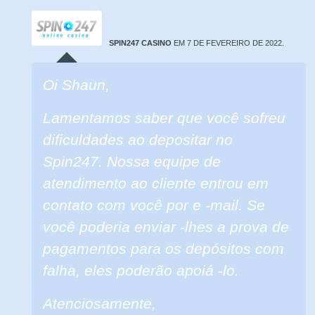
SPIN247 CASINO
EM 7 DE FEVEREIRO DE 2022.
Oi Shaun,
Lamentamos saber que você sofreu
dificuldades ao depositar no
Spin247. Nossa equipe de
atendimento ao cliente entrou em
contato com você por e -mail. Se
você poderia enviar -lhes a prova de
pagamentos para os depósitos com
falha, eles poderão apoiá -lo.
Atenciosamente,