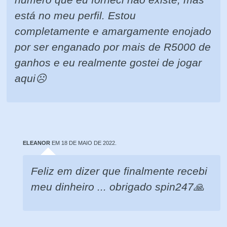
está no meu perfil. Estou
completamente e amargamente enojado
por ser enganado por mais de R5000 de
ganhos e eu realmente gostei de jogar
aqui☹
ELEANOR
EM 18 DE MAIO DE 2022.
Feliz em dizer que finalmente recebi
meu dinheiro ... obrigado spin247🙏