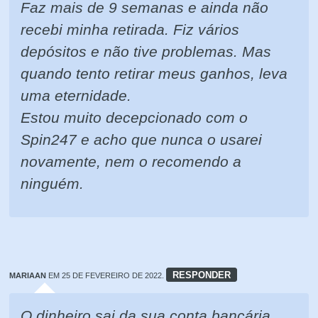
Faz mais de 9 semanas e ainda não
recebi minha retirada. Fiz vários
depósitos e não tive problemas. Mas
quando tento retirar meus ganhos, leva
uma eternidade.
Estou muito decepcionado com o
Spin247 e acho que nunca o usarei
novamente, nem o recomendo a
ninguém.
RESPONDER
MARIAAN
EM 25 DE FEVEREIRO DE 2022.
O dinheiro sai da sua conta bancária