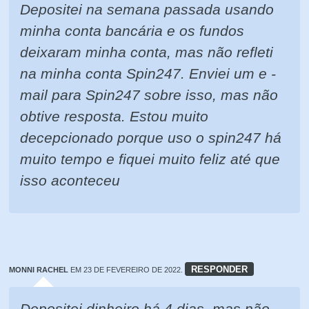
Depositei na semana passada usando
minha conta bancária e os fundos
deixaram minha conta, mas não refleti
na minha conta Spin247. Enviei um e -
mail para Spin247 sobre isso, mas não
obtive resposta. Estou muito
decepcionado porque uso o spin247 há
muito tempo e fiquei muito feliz até que
isso aconteceu
RESPONDER
MONNI RACHEL
EM 23 DE FEVEREIRO DE 2022.
Depositei dinheiro há 4 dias, mas não