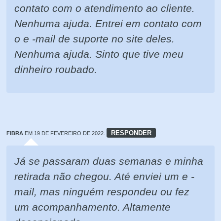
contato com o atendimento ao cliente.
Nenhuma ajuda. Entrei em contato com
o e -mail de suporte no site deles.
Nenhuma ajuda. Sinto que tive meu
dinheiro roubado.
RESPONDER
FIBRA
EM 19 DE FEVEREIRO DE 2022.
Já se passaram duas semanas e minha
retirada não chegou. Até enviei um e -
mail, mas ninguém respondeu ou fez
um acompanhamento. Altamente