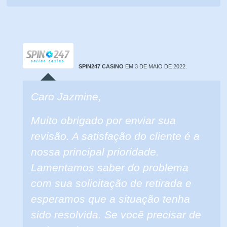
SPIN247 CASINO
EM 3 DE MAIO DE 2022.
Caro Jazmine,
Muito obrigado por enviar sua
revisão. A satisfação do cliente é a
nossa principal prioridade.
Lamentamos saber do problema
com sua solicitação de retirada e
esperamos que a situação tenha
sido resolvida. Se você precisar de