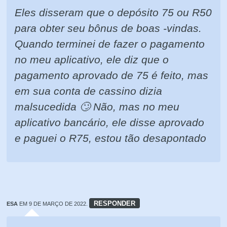
Eles disseram que o depósito 75 ou R50
para obter seu bônus de boas -vindas.
Quando terminei de fazer o pagamento
no meu aplicativo, ele diz que o
pagamento aprovado de 75 é feito, mas
em sua conta de cassino dizia
malsucedida 🙄 Não, mas no meu
aplicativo bancário, ele disse aprovado
e paguei o R75, estou tão desapontado
RESPONDER
ESA
EM 9 DE MARÇO DE 2022.