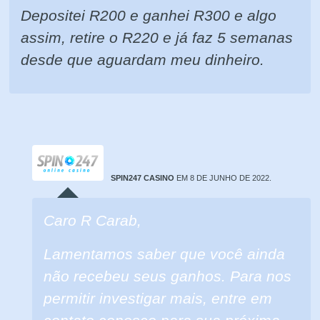
Depositei R200 e ganhei R300 e algo
assim, retire o R220 e já faz 5 semanas
desde que aguardam meu dinheiro.
SPIN247 CASINO
EM 8 DE JUNHO DE 2022.
Caro R Carab,
Lamentamos saber que você ainda
não recebeu seus ganhos. Para nos
permitir investigar mais, entre em