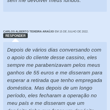
sem me devolver meus fundos.
CARLOS ALBERTO TEIXEIRA ARAÚJO
EM 15 DE JULHO DE 2022.
RESPONDER
Depois de vários dias conversando com
o apoio do cliente desse cassino, eles
sempre me parabenizavam pelos meus
ganhos de 55 euros e me disseram para
esperar a retirada que tenho empregada
doméstica. Mas depois de um longo
período, eles fecharam a operação no
meu país e me disseram que um