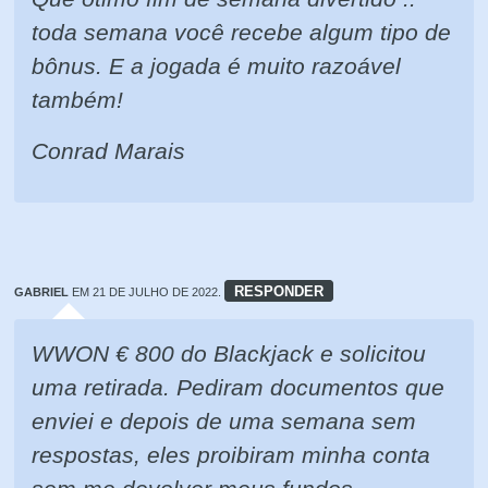
toda semana você recebe algum tipo de
bônus. E a jogada é muito razoável
também!
Conrad Marais
RESPONDER
GABRIEL
EM 21 DE JULHO DE 2022.
WWON € 800 do Blackjack e solicitou
uma retirada. Pediram documentos que
enviei e depois de uma semana sem
respostas, eles proibiram minha conta