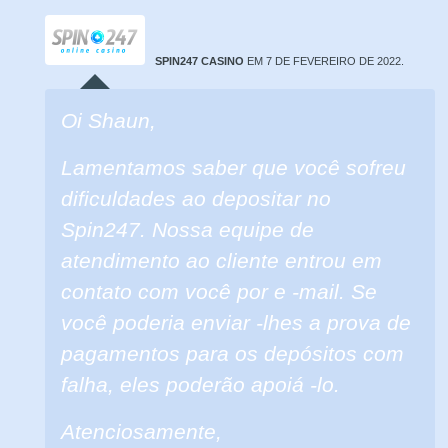
SPIN247 CASINO
EM 7 DE FEVEREIRO DE 2022.
Oi Shaun,
Lamentamos saber que você sofreu
dificuldades ao depositar no
Spin247. Nossa equipe de
atendimento ao cliente entrou em
contato com você por e -mail. Se
você poderia enviar -lhes a prova de
pagamentos para os depósitos com
falha, eles poderão apoiá -lo.
Atenciosamente,