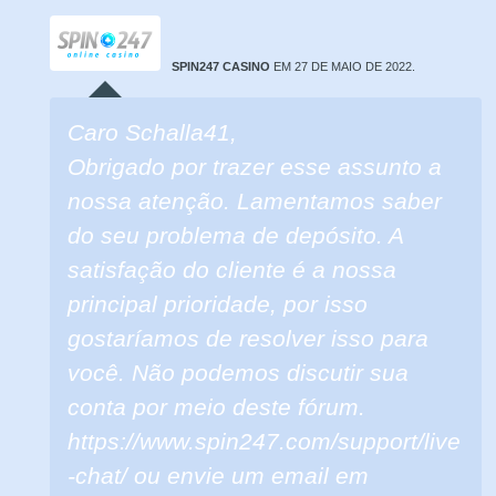
SPIN247 CASINO
EM 27 DE MAIO DE 2022.
Caro Schalla41,
Obrigado por trazer esse assunto a
nossa atenção. Lamentamos saber
do seu problema de depósito. A
satisfação do cliente é a nossa
principal prioridade, por isso
gostaríamos de resolver isso para
você. Não podemos discutir sua
conta por meio deste fórum.
https://www.spin247.com/support/live
-chat/ ou envie um email em