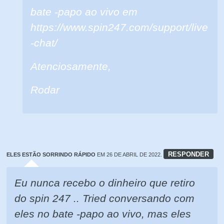
bate -papo ao vivo em
https://www.spin247.com/support/live
-chat/
Atenciosamente,
Rodar
RESPONDER
ELES ESTÃO SORRINDO RÁPIDO
EM 26 DE ABRIL DE 2022.
Eu nunca recebo o dinheiro que retiro
do spin 247 .. Tried conversando com
eles no bate -papo ao vivo, mas eles