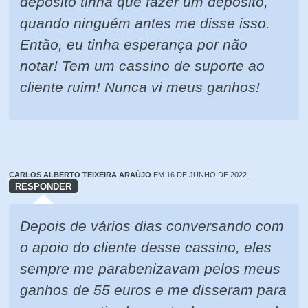
depósito tinha que fazer um depósito,
quando ninguém antes me disse isso.
Então, eu tinha esperança por não
notar! Tem um cassino de suporte ao
cliente ruim! Nunca vi meus ganhos!
CARLOS ALBERTO TEIXEIRA ARAÚJO
EM 16 DE JUNHO DE 2022.
RESPONDER
Depois de vários dias conversando com
o apoio do cliente desse cassino, eles
sempre me parabenizavam pelos meus
ganhos de 55 euros e me disseram para