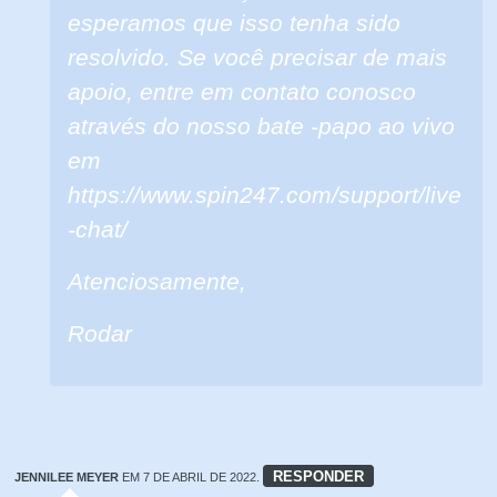
esperamos que isso tenha sido
resolvido. Se você precisar de mais
apoio, entre em contato conosco
através do nosso bate -papo ao vivo
em
https://www.spin247.com/support/live
-chat/
Atenciosamente,
Rodar
RESPONDER
JENNILEE MEYER
EM 7 DE ABRIL DE 2022.