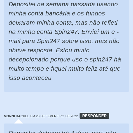
Depositei na semana passada usando
minha conta bancária e os fundos
deixaram minha conta, mas não refleti
na minha conta Spin247. Enviei um e -
mail para Spin247 sobre isso, mas não
obtive resposta. Estou muito
decepcionado porque uso o spin247 há
muito tempo e fiquei muito feliz até que
isso aconteceu
RESPONDER
MONNI RACHEL
EM 23 DE FEVEREIRO DE 2022.
Depositei dinheiro há 4 dias, mas não