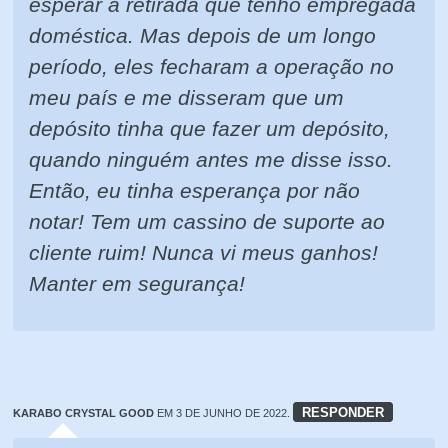
esperar a retirada que tenho empregada
doméstica. Mas depois de um longo
período, eles fecharam a operação no
meu país e me disseram que um
depósito tinha que fazer um depósito,
quando ninguém antes me disse isso.
Então, eu tinha esperança por não
notar! Tem um cassino de suporte ao
cliente ruim! Nunca vi meus ganhos!
Manter em segurança!
RESPONDER
KARABO CRYSTAL GOOD
EM 3 DE JUNHO DE 2022.