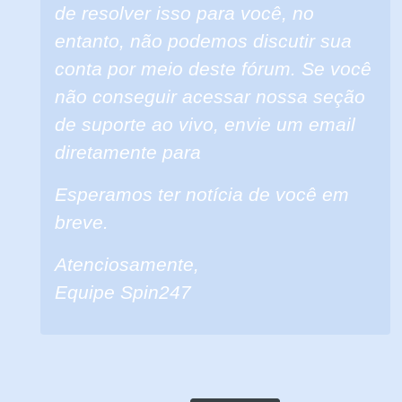
de resolver isso para você, no
entanto, não podemos discutir sua
conta por meio deste fórum. Se você
não conseguir acessar nossa seção
de suporte ao vivo, envie um email
diretamente para
Esperamos ter notícia de você em
breve.
Atenciosamente,
Equipe Spin247