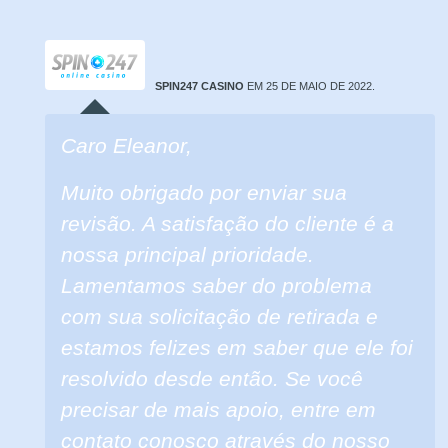
SPIN247 CASINO
EM 25 DE MAIO DE 2022.
Caro Eleanor,
Muito obrigado por enviar sua
revisão. A satisfação do cliente é a
nossa principal prioridade.
Lamentamos saber do problema
com sua solicitação de retirada e
estamos felizes em saber que ele foi
resolvido desde então. Se você
precisar de mais apoio, entre em
contato conosco através do nosso