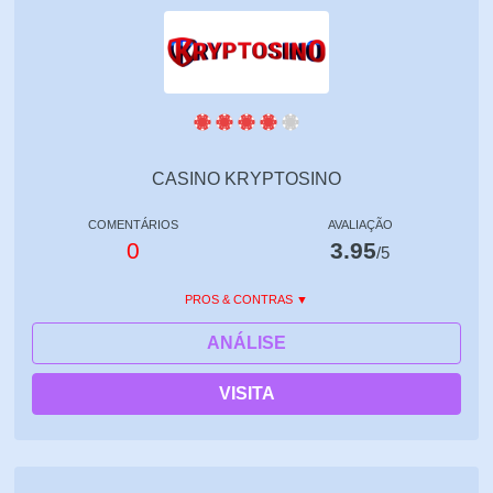
CASINO KRYPTOSINO
COMENTÁRIOS
AVALIAÇÃO
0
3.95
/5
PROS & CONTRAS
ANÁLISE
VISITA