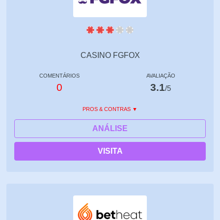
CASINO FGFOX
COMENTÁRIOS
AVALIAÇÃO
0
3.1
/5
PROS & CONTRAS
ANÁLISE
VISITA