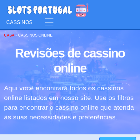
CASSINOS
CASA
»
CASSINOS ONLINE
Revisões de cassino
online
Aqui você encontrará todos os cassinos
online listados em nosso site. Use os filtros
para encontrar o cassino online que atenda
às suas necessidades e preferências.