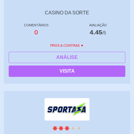
CASINO DA SORTE
COMENTÁRIOS
AVALIAÇÃO
0
4.45
/5
PROS & CONTRAS
ANÁLISE
VISITA