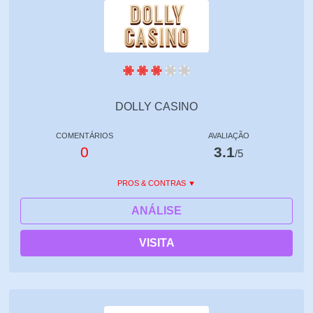
DOLLY CASINO
COMENTÁRIOS
AVALIAÇÃO
0
3.1
/5
PROS & CONTRAS
ANÁLISE
VISITA