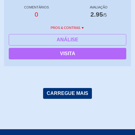
COMENTÁRIOS
AVALIAÇÃO
0
2.95
/5
PROS & CONTRAS
ANÁLISE
VISITA
CARREGUE MAIS