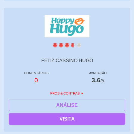
FELIZ CASSINO HUGO
COMENTÁRIOS
AVALIAÇÃO
0
3.6
/5
PROS & CONTRAS
ANÁLISE
VISITA