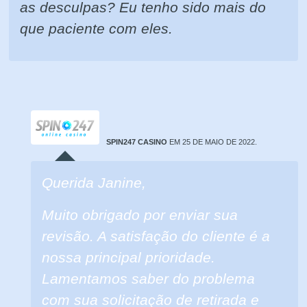
as desculpas? Eu tenho sido mais do
que paciente com eles.
SPIN247 CASINO
EM 25 DE MAIO DE 2022.
Querida Janine,
Muito obrigado por enviar sua
revisão. A satisfação do cliente é a
nossa principal prioridade.
Lamentamos saber do problema
com sua solicitação de retirada e