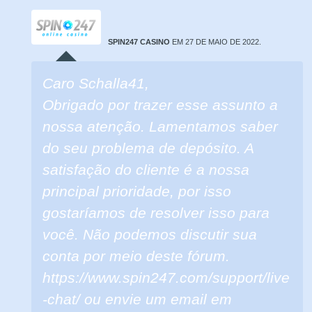
SPIN247 CASINO
EM 27 DE MAIO DE 2022.
Caro Schalla41,
Obrigado por trazer esse assunto a
nossa atenção. Lamentamos saber
do seu problema de depósito. A
satisfação do cliente é a nossa
principal prioridade, por isso
gostaríamos de resolver isso para
você. Não podemos discutir sua
conta por meio deste fórum.
https://www.spin247.com/support/live
-chat/ ou envie um email em