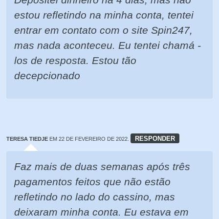
estou refletindo na minha conta, tentei
entrar em contato com o site Spin247,
mas nada aconteceu. Eu tentei chamá -
los de resposta. Estou tão
decepcionado
RESPONDER
TERESA TIEDJE
EM 22 DE FEVEREIRO DE 2022.
Faz mais de duas semanas após três
pagamentos feitos que não estão
refletindo no lado do cassino, mas
deixaram minha conta. Eu estava em