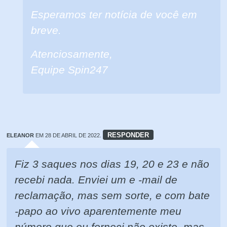
Esperamos ter notícia de você em
breve.
Atenciosamente,
Equipe Spin247
RESPONDER
ELEANOR
EM 28 DE ABRIL DE 2022.
Fiz 3 saques nos dias 19, 20 e 23 e não
recebi nada. Enviei um e -mail de
reclamação, mas sem sorte, e com bate
-papo ao vivo aparentemente meu
número que eu forneci não existe, mas