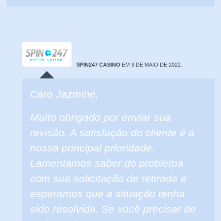
SPIN247 CASINO
EM 3 DE MAIO DE 2022.
Caro Jazmine,
Muito obrigado por enviar sua
revisão. A satisfação do cliente é a
nossa principal prioridade.
Lamentamos saber do problema
com sua solicitação de retirada e
esperamos que a situação tenha
sido resolvida. Se você precisar de