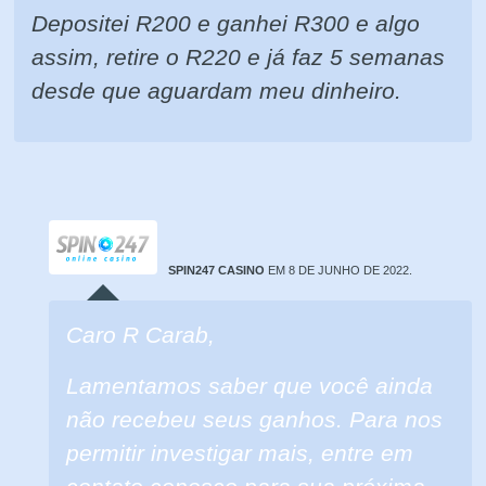
Depositei R200 e ganhei R300 e algo
assim, retire o R220 e já faz 5 semanas
desde que aguardam meu dinheiro.
SPIN247 CASINO
EM 8 DE JUNHO DE 2022.
Caro R Carab,
Lamentamos saber que você ainda
não recebeu seus ganhos. Para nos
permitir investigar mais, entre em