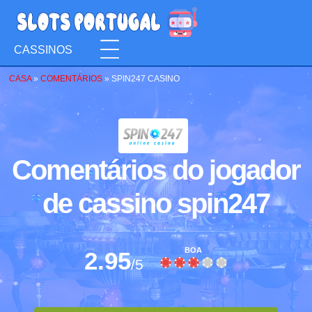
CASSINOS
CASA
»
COMENTÁRIOS
»
SPIN247 CASINO
Comentários do jogador
de cassino spin247
BOA
2.95
/5