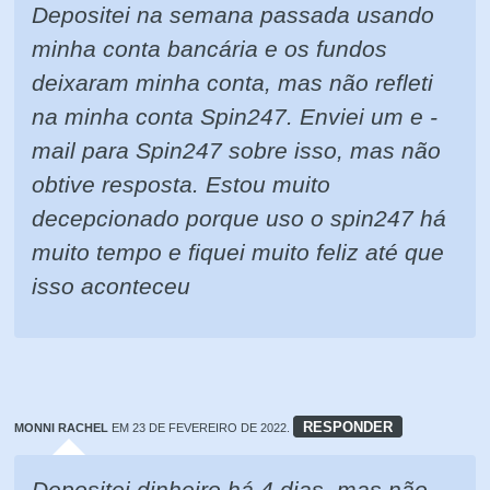
Depositei na semana passada usando
minha conta bancária e os fundos
deixaram minha conta, mas não refleti
na minha conta Spin247. Enviei um e -
mail para Spin247 sobre isso, mas não
obtive resposta. Estou muito
decepcionado porque uso o spin247 há
muito tempo e fiquei muito feliz até que
isso aconteceu
RESPONDER
MONNI RACHEL
EM 23 DE FEVEREIRO DE 2022.
Depositei dinheiro há 4 dias, mas não