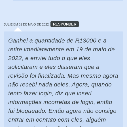
RESPONDER
JULIE
EM 31 DE MAIO DE 2022.
Ganhei a quantidade de R13000 e a
retire imediatamente em 19 de maio de
2022, e enviei tudo o que eles
solicitaram e eles disseram que a
revisão foi finalizada. Mas mesmo agora
não recebi nada deles. Agora, quando
tento fazer login, diz que inseri
informações incorretas de login, então
fui bloqueado. Então agora não consigo
entrar em contato com eles, alguém