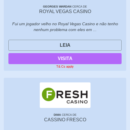
GEORGES WARDAN
CERCA DE
ROYAL VEGAS CASINO
Fui um jogador velho no Royal Vegas Casino e não tenho
nenhum problema com eles em ...
LEIA
VISITA
T& Cs apply
DIMA
CERCA DE
CASSINO FRESCO