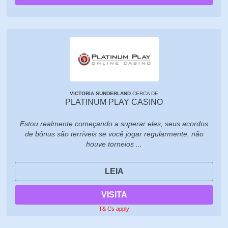
VICTORIA SUNDERLAND
CERCA DE
PLATINUM PLAY CASINO
Estou realmente começando a superar eles, seus acordos
de bônus são terríveis se você jogar regularmente, não
houve torneios ...
LEIA
VISITA
T& Cs apply