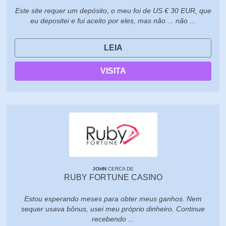
Este site requer um depósito, o meu foi de US € 30 EUR, que
eu depositei e fui aceito por eles, mas não ... não ...
LEIA
VISITA
JOHN
CERCA DE
RUBY FORTUNE CASINO
Estou esperando meses para obter meus ganhos. Nem
sequer usava bônus, usei meu próprio dinheiro. Continue
recebendo ...