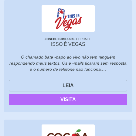
JOSEPH GOSHUPAL
CERCA DE
ISSO É VEGAS
O chamado bate -papo ao vivo não tem ninguém
respondendo meus textos. Os e -mails ficaram sem resposta
e o número de telefone não funciona.…
LEIA
VISITA