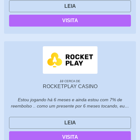
LEIA
VISITA
JJ
CERCA DE
ROCKETPLAY CASINO
Estou jogando há 6 meses e ainda estou com 7% de
reembolso .. como um presente por 6 meses tocando, eu…
LEIA
VISITA