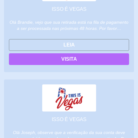
ISSO É VEGAS
Olá Brandie, vejo que sua retirada está na fila de pagamento
a ser processada nas próximas 48 horas. Por favor…
LEIA
VISITA
ISSO É VEGAS
Olá Joseph, observe que a verificação da sua conta deve