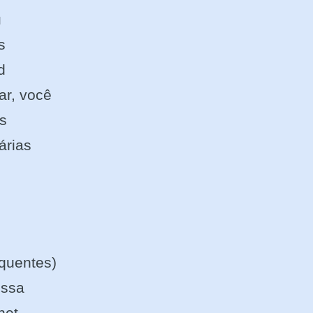
u
s
d
ar, você
as
árias
equentes)
ossa
net