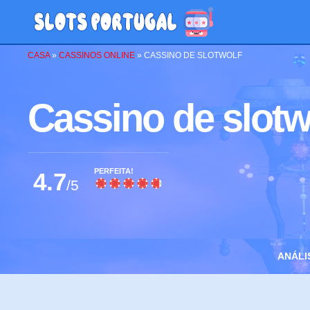
CASA
»
CASSINOS ONLINE
»
CASSINO DE SLOTWOLF
Cassino de slotw
PERFEITA!
4.7
/5
ANÁLI