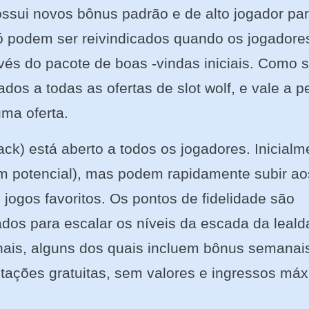
ossui novos bônus padrão e de alto jogador pa
só podem ser reivindicados quando os jogador
vés do pacote de boas -vindas iniciais. Como 
dos a todas as ofertas de slot wolf, e vale a 
uma oferta.
) está aberto a todos os jogadores. Inicialm
m potencial), mas podem rapidamente subir ao
 jogos favoritos. Os pontos de fidelidade são
dos para escalar os níveis da escada da leald
nais, alguns dos quais incluem bônus semanai
tações gratuitas, sem valores e ingressos má