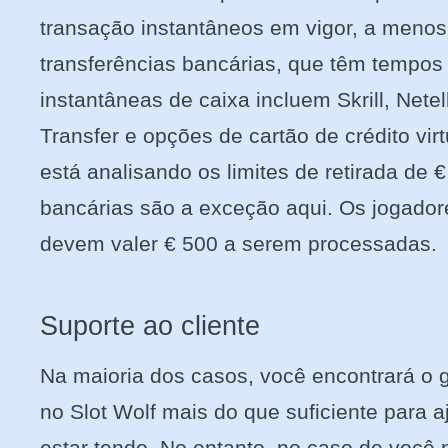
transação instantâneos em vigor, a menos
transferências bancárias, que têm tempos 
instantâneas de caixa incluem Skrill, Netell
Transfer e opções de cartão de crédito vir
está analisando os limites de retirada de 
bancárias são a exceção aqui. Os jogador
devem valer € 500 a serem processadas.
Suporte ao cliente
Na maioria dos casos, você encontrará o g
no Slot Wolf mais do que suficiente para 
estar tendo. No entanto, no caso de você p