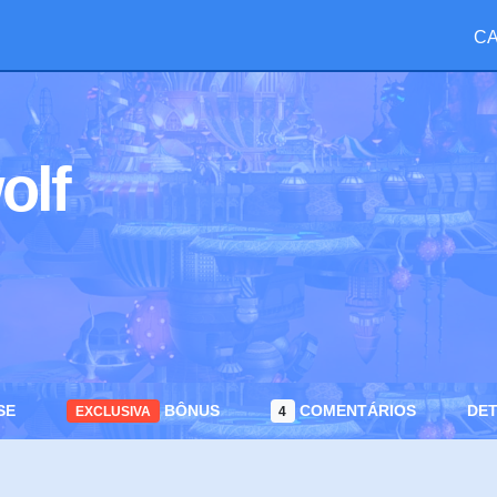
CA
olf
SE
BÔNUS
COMENTÁRIOS
DE
EXCLUSIVA
4