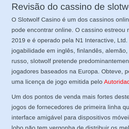
Revisão do cassino de slotw
O Slotwolf Casino é um dos cassinos onli
pode encontrar online. O cassino estreou
2019 e é operado pela N1 Interactive, Ltd.
jogabilidade em inglês, finlandês, alemão
russo, slotwolf pretende predominantemen
jogadores baseados na Europa. Obteve, 
uma licença de jogo emitida pelo
Autorida
Um dos pontos de venda mais fortes dest
jogos de fornecedores de primeira linha qu
interface amigável para dispositivos móveis
lobo não tem vergonha de distribuir os m