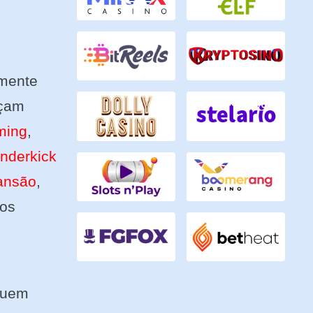
lmente
nçam
ming
,
nderkick
ansão
,
 os
e
cluem