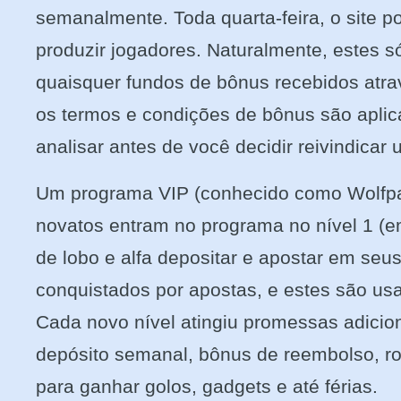
semanalmente. Toda quarta-feira, o site p
produzir jogadores. Naturalmente, estes 
quaisquer fundos de bônus recebidos atra
os termos e condições de bônus são aplica
analisar antes de você decidir reivindicar 
Um programa VIP (conhecido como Wolfpack
novatos entram no programa no nível 1 (e
de lobo e alfa depositar e apostar em seus
conquistados por apostas, e estes são usa
Cada novo nível atingiu promessas adicio
depósito semanal, bônus de reembolso, ro
para ganhar golos, gadgets e até férias.