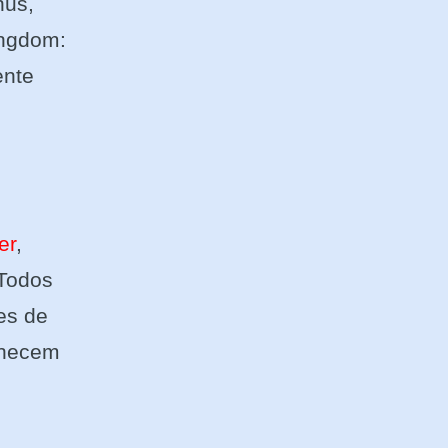
nus,
ingdom:
ente
er
,
 Todos
es de
rnecem