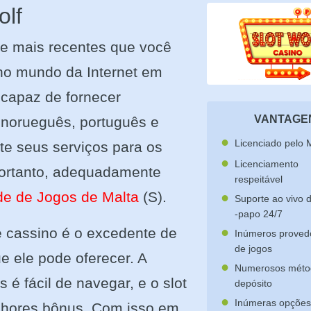
olf
ne mais recentes que você
 no mundo da Internet em
 capaz de fornecer
VANTAGE
, norueguês, português e
Licenciado pelo
te seus serviços para os
Licenciamento
portanto, adequadamente
respeitável
de de Jogos de Malta
(S).
Suporte ao vivo 
-papo 24/7
e cassino é o excedente de
Inúmeros proved
de jogos
e ele pode oferecer. A
Numerosos méto
 é fácil de navegar, e o slot
depósito
Inúmeras opções
elhores bônus. Com isso em