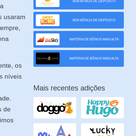
SEM BÔNUS DE DEPÓSITO
ra
es usaram
SEM BÔNUS DE DEPÓSITO
sempre,
pena
MATERIA DE BÔNUS MAIS ALTA
MATERIA DE BÔNUS MAIS ALTA
ente, os
s níveis
Mais recentes adições
ade.
s de
ximos