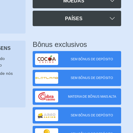
MOEDAS
PAÍSES
Bônus exclusivos
GENS
 do
SEM BÔNUS DE DEPÓSITO
do
de nós
SEM BÔNUS DE DEPÓSITO
MATERIA DE BÔNUS MAIS ALTA
SEM BÔNUS DE DEPÓSITO