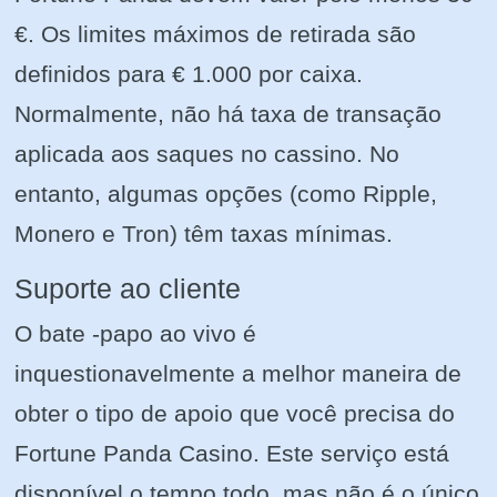
€. Os limites máximos de retirada são
definidos para € 1.000 por caixa.
Normalmente, não há taxa de transação
aplicada aos saques no cassino. No
entanto, algumas opções (como Ripple,
Monero e Tron) têm taxas mínimas.
Suporte ao cliente
O bate -papo ao vivo é
inquestionavelmente a melhor maneira de
obter o tipo de apoio que você precisa do
Fortune Panda Casino. Este serviço está
disponível o tempo todo, mas não é o único