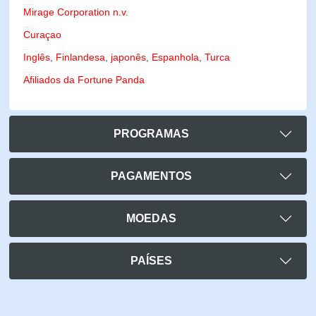
OPERADOR PRÓPRIO
Mirage Corporation n.v.
LICENCIAMENTO
Curaçao
LÍNGUAS
Inglês
,
Finlandesa
,
japonês
,
Espanhola
,
Turca
PROGRAMA DE AFILIADOS
Afiliados da Fortune Panda
PROGRAMAS
PAGAMENTOS
MOEDAS
PAÍSES