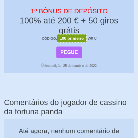
1º BÔNUS DE DEPÓSITO
100% até 200 € +
50
giros
grátis
100 primeiro
0
CÓDIGO:
WR:
PEGUE
Última edição: 25 de outubro de 2022
Comentários do jogador de cassino
da fortuna panda
Até agora, nenhum comentário de