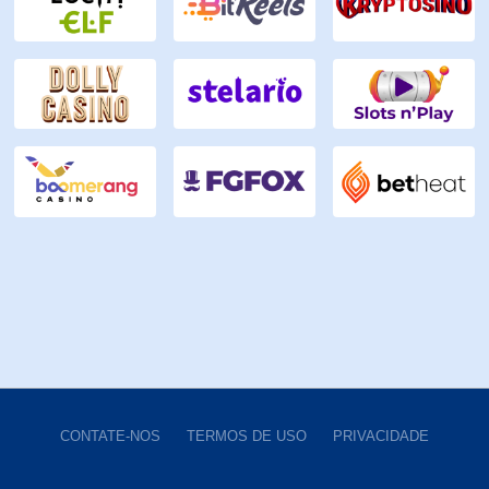
CONTATE-NOS
TERMOS DE USO
PRIVACIDADE