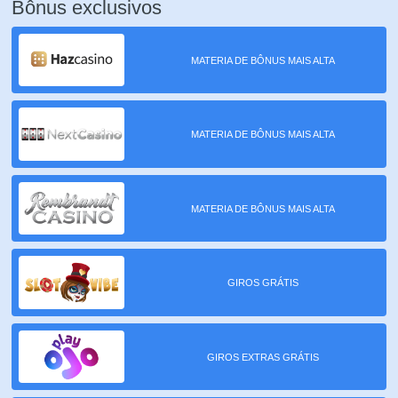
Bônus exclusivos
MATERIA DE BÔNUS MAIS ALTA
MATERIA DE BÔNUS MAIS ALTA
MATERIA DE BÔNUS MAIS ALTA
GIROS GRÁTIS
GIROS EXTRAS GRÁTIS