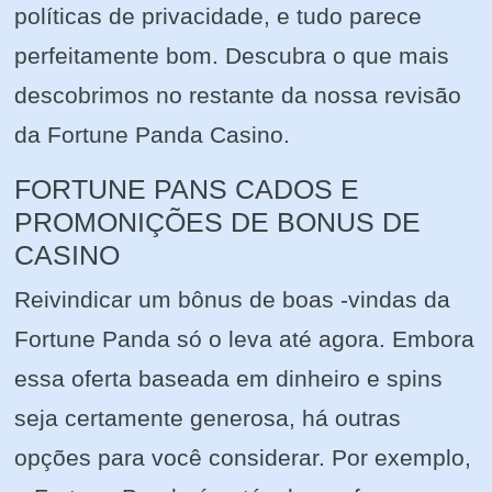
políticas de privacidade, e tudo parece
perfeitamente bom. Descubra o que mais
descobrimos no restante da nossa revisão
da Fortune Panda Casino.
FORTUNE PANS CADOS E
PROMONIÇÕES DE BONUS DE
CASINO
Reivindicar um bônus de boas -vindas da
Fortune Panda só o leva até agora. Embora
essa oferta baseada em dinheiro e spins
seja certamente generosa, há outras
opções para você considerar. Por exemplo,