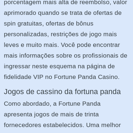
porcentagem mais alta de reembolso, valor
aprimorado quando se trata de ofertas de
spin gratuitas, ofertas de bônus
personalizadas, restrições de jogo mais
leves e muito mais. Você pode encontrar
mais informações sobre os profissionais de
ingressar neste esquema na página de
fidelidade VIP no Fortune Panda Casino.
Jogos de cassino da fortuna panda
Como abordado, a Fortune Panda
apresenta jogos de mais de trinta
fornecedores estabelecidos. Uma melhor