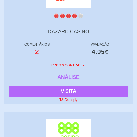
DAZARD CASINO
COMENTÁRIOS
AVALIAÇÃO
2
4.05
/5
PROS & CONTRAS
ANÁLISE
VISITA
T& Cs apply