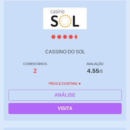
CASSINO DO SOL
COMENTÁRIOS
AVALIAÇÃO
2
4.55
/5
PROS & CONTRAS
ANÁLISE
VISITA