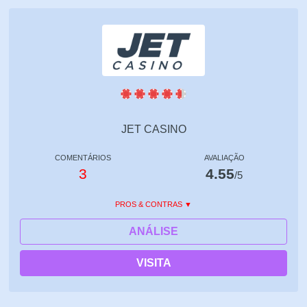
JET CASINO
COMENTÁRIOS
AVALIAÇÃO
3
4.55
/5
PROS & CONTRAS
ANÁLISE
VISITA