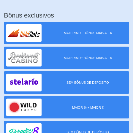
Bônus exclusivos
MATERIA DE BÔNUS MAIS ALTA
MATERIA DE BÔNUS MAIS ALTA
SEM BÔNUS DE DEPÓSITO
MAIOR % + MAIOR €
SEM BÔNUS DE DEPÓSITO