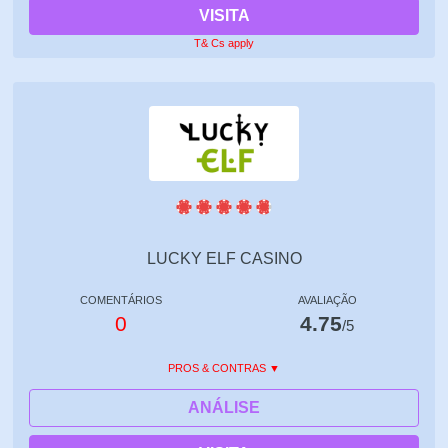
ganhar o motor - você só precisa caçar
VISITA
abaixo dos maiores símbolos pagadores.
T& Cs apply
Escolha seu nível preferido de volatilidade
durante os giros livres; Você irá para
vitórias regulares de pequeno valor ou
grandes vitórias que são mais difíceis de
pousar?
LUCKY ELF CASINO
Os prêmios
COMENTÁRIOS
AVALIAÇÃO
A lista de prêmios é impressionante e seu
0
4.75
/5
primeiro elogio ocorreu apenas dois anos
após o lançamento; O software Rising Star
PROS & CONTRAS
Trophy no EGR B2B Awards 2015. Menos
ANÁLISE
de doze meses depois, um troféu para o