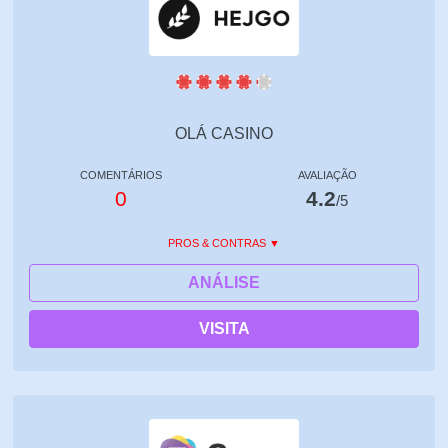
OLÁ CASINO
COMENTÁRIOS
AVALIAÇÃO
0
4.2
/5
PROS & CONTRAS
ANÁLISE
VISITA