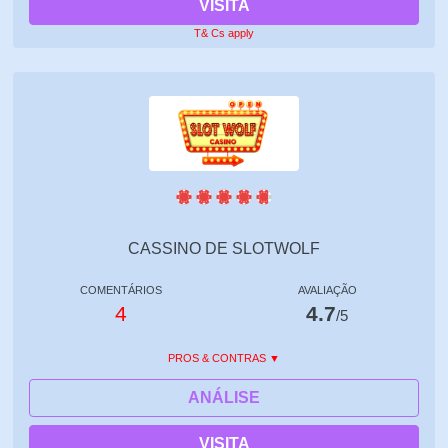
VISITA
fornecedor de software de jogos do ano foi
T& Cs apply
concedido na cerimônia do National
Gaming Awards 2016. Nesse mesmo ano,
a Yggdrasil conquistou o prêmio Slot
Proves of the Year no EGR B2B Awards
2016 e, um ano depois, o National Gaming
Awards entregou o troféu para o inovador
do ano a Yggdrasil.
CASSINO DE SLOTWOLF
Outros prêmios incluem:
COMENTÁRIOS
AVALIAÇÃO
Provedor de slot do ano no EGR B2B
4
4.7
/5
Awards 2017
PROS & CONTRAS
Inovador do ano mais uma vez no 2018
ANÁLISE
The National Gaming Awards
Inovação no software RNG Casino no EGR
VISITA