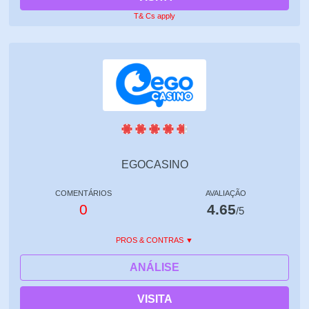
B2B Awards 2018
T& Cs apply
E a lista de prêmios só está definida para
crescer.
EGOCASINO
COMENTÁRIOS
AVALIAÇÃO
0
4.65
/5
PROS & CONTRAS
ANÁLISE
VISITA