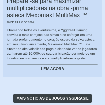
Prepare -se para maximizar
multiplicadores na obra -prima
asteca Mexomax! MultiMax ™
28 DE JULHO DE 2024
Chamando todos os aventureiros, o Yggdrasil Gaming
convida o mais corajoso das almas a se esforçar em uma
jornada profundamente no coração escuro da selva asteca
em seu último lançamento, Mexomax! MultiMax ™. Este
cluster de alta volatilidade paga o slot pode ver os jogadores
ganharem até 10.000x de sua participação por meio de um
lucrativo recurso em cascata, multiplicadores e grátis…
LEIA AGORA
MAIS NOTÍCIAS DE JOGOS YGGDRASIL