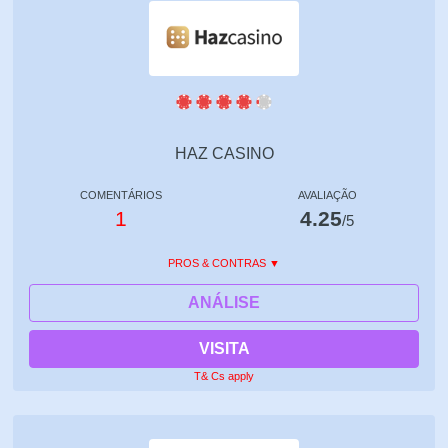
HAZ CASINO
COMENTÁRIOS
AVALIAÇÃO
1
4.25
/5
PROS & CONTRAS
ANÁLISE
VISITA
T& Cs apply