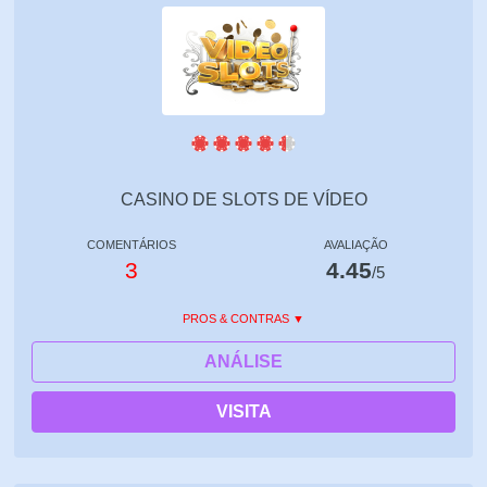
CASINO DE SLOTS DE VÍDEO
COMENTÁRIOS
AVALIAÇÃO
3
4.45
/5
PROS & CONTRAS
ANÁLISE
VISITA