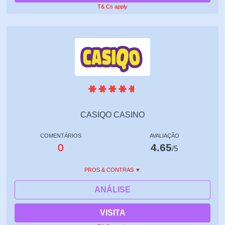
T& Cs apply
CASIQO CASINO
COMENTÁRIOS
AVALIAÇÃO
0
4.65
/5
PROS & CONTRAS
ANÁLISE
VISITA