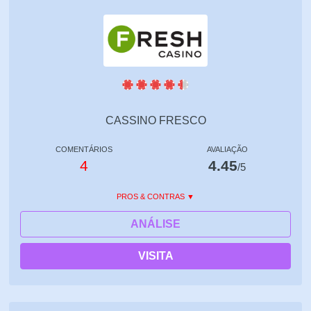
CASSINO FRESCO
COMENTÁRIOS
AVALIAÇÃO
4
4.45
/5
PROS & CONTRAS
ANÁLISE
VISITA