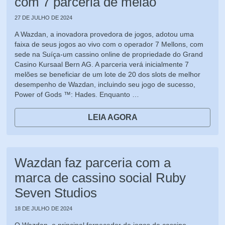
com 7 parceria de melão
27 DE JULHO DE 2024
A Wazdan, a inovadora provedora de jogos, adotou uma
faixa de seus jogos ao vivo com o operador 7 Mellons, com
sede na Suíça-um cassino online de propriedade do Grand
Casino Kursaal Bern AG. A parceria verá inicialmente 7
melões se beneficiar de um lote de 20 dos slots de melhor
desempenho de Wazdan, incluindo seu jogo de sucesso,
Power of Gods ™: Hades. Enquanto …
LEIA AGORA
Wazdan faz parceria com a
marca de cassino social Ruby
Seven Studios
18 DE JULHO DE 2024