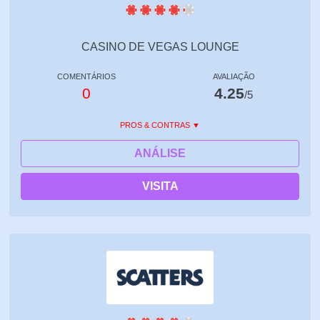
CASINO DE VEGAS LOUNGE
COMENTÁRIOS
AVALIAÇÃO
0
4.25
/5
PROS & CONTRAS
ANÁLISE
VISITA