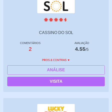
CASSINO DO SOL
COMENTÁRIOS
AVALIAÇÃO
2
4.55
/5
PROS & CONTRAS
ANÁLISE
VISITA