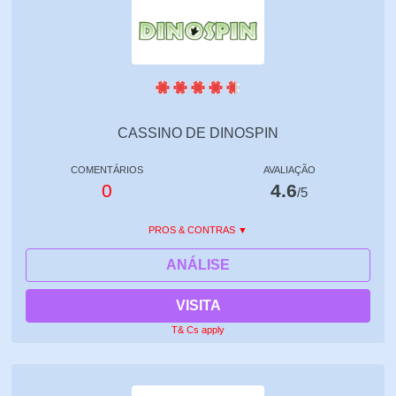
CASSINO DE DINOSPIN
COMENTÁRIOS
AVALIAÇÃO
0
4.6
/5
PROS & CONTRAS
ANÁLISE
VISITA
T& Cs apply