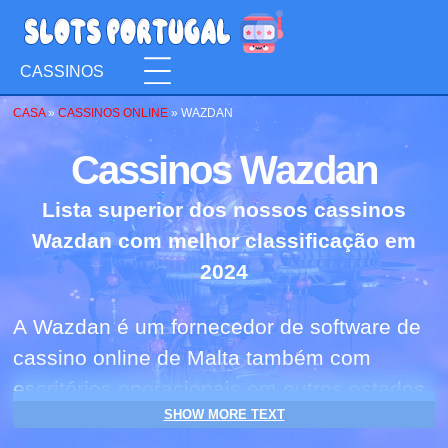
CASSINOS
CASA
»
CASSINOS ONLINE
»
WAZDAN
Cassinos Wazdan
Lista superior dos nossos cassinos
Wazdan com melhor classificação em
2024
A Wazdan é um fornecedor de software de
cassino online de Malta também com
escritórios operacionais em outros estados.
Foi criado em 2010 e desde então