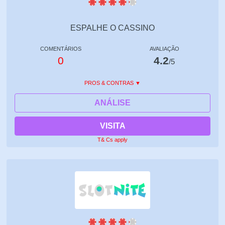
ESPALHE O CASSINO
COMENTÁRIOS
AVALIAÇÃO
0
4.2
/5
PROS & CONTRAS
ANÁLISE
VISITA
T& Cs apply