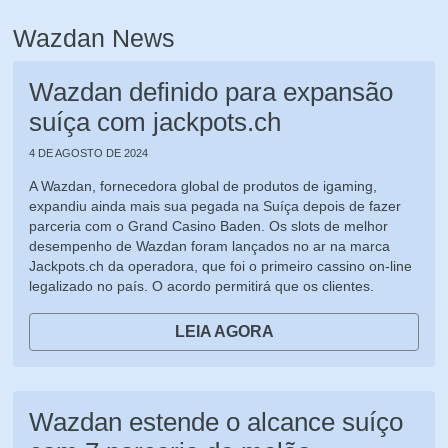
Wazdan News
Wazdan definido para expansão
suíça com jackpots.ch
4 DE AGOSTO DE 2024
A Wazdan, fornecedora global de produtos de igaming,
expandiu ainda mais sua pegada na Suíça depois de fazer
parceria com o Grand Casino Baden. Os slots de melhor
desempenho de Wazdan foram lançados no ar na marca
Jackpots.ch da operadora, que foi o primeiro cassino on-line
legalizado no país. O acordo permitirá que os clientes.
LEIA AGORA
Wazdan estende o alcance suíço