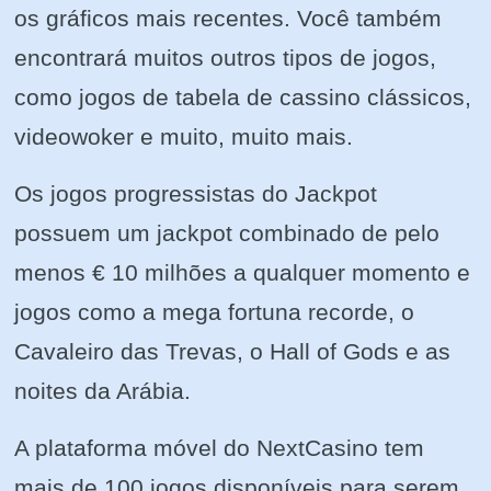
os gráficos mais recentes. Você também
encontrará muitos outros tipos de jogos,
como jogos de tabela de cassino clássicos,
videowoker e muito, muito mais.
Os jogos progressistas do Jackpot
possuem um jackpot combinado de pelo
menos € 10 milhões a qualquer momento e
jogos como a mega fortuna recorde, o
Cavaleiro das Trevas, o Hall of Gods e as
noites da Arábia.
A plataforma móvel do NextCasino tem
mais de 100 jogos disponíveis para serem