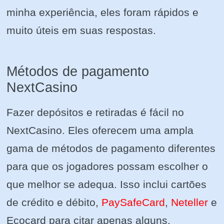
minha experiência, eles foram rápidos e
muito úteis em suas respostas.
Métodos de pagamento
NextCasino
Fazer depósitos e retiradas é fácil no
NextCasino. Eles oferecem uma ampla
gama de métodos de pagamento diferentes
para que os jogadores possam escolher o
que melhor se adequa. Isso inclui cartões
de crédito e débito,
PaySafeCard
,
Neteller
e
Ecocard para citar apenas alguns.