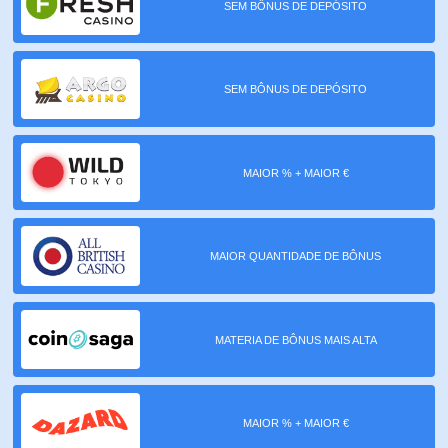
SEM BÔNUS DE DEPÓSITO
SEM BÔNUS DE DEPÓSITO
MAIOR % + MAIOR €
MAIOR QUANTIDADE DE BÔNUS
MATERIA DE BÔNUS MAIS ALTA
MAIOR % + MAIOR €