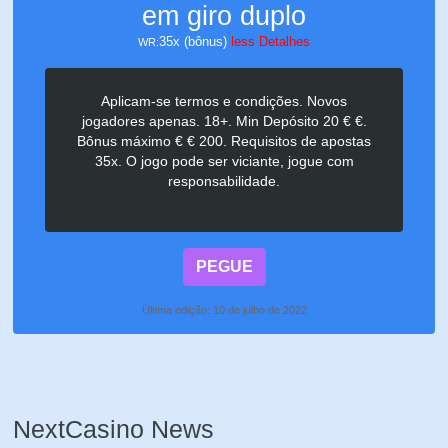
em giro duplo
35x (bônus)
Detalhes
WR:
Aplicam-se termos e condições. Novos
jogadores apenas. 18+. Min Depósito 20 € €.
Bônus máximo € € 200. Requisitos de apostas
35x. O jogo pode ser viciante, jogue com
responsabilidade.
PEGUE
Última edição: 10 de julho de 2022
NextCasino News