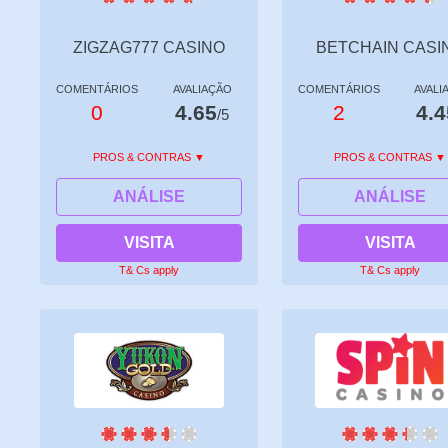
ZIGZAG777 CASINO
BETCHAIN ​​CASI
COMENTÁRIOS
AVALIAÇÃO
COMENTÁRIOS
AVALI
0
4.65
2
4.4
/5
PROS & CONTRAS
PROS & CONTRAS
ANÁLISE
ANÁLISE
VISITA
VISITA
T& Cs apply
T& Cs apply