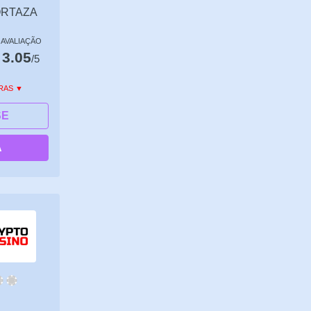
ORTAZA
AVALIAÇÃO
3.05
/5
TRAS
SE
A