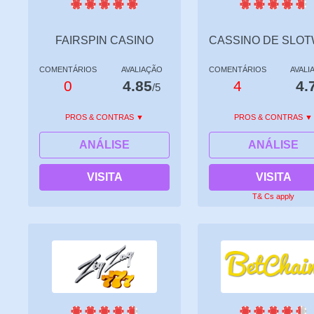
FAIRSPIN CASINO
COMENTÁRIOS
AVALIAÇÃO
COMENTÁRIOS
AVALI
0
4.85
4
4.
/5
PROS & CONTRAS
PROS & CONTRAS
ANÁLISE
ANÁLISE
VISITA
VISITA
T& Cs apply