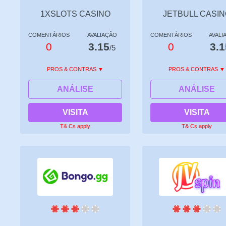
1XSLOTS CASINO
JETBULL CASI
COMENTÁRIOS
AVALIAÇÃO
COMENTÁRIOS
AVALI
0
3.15
0
3.1
/5
PROS & CONTRAS
PROS & CONTRAS
ANÁLISE
ANÁLISE
VISITA
VISITA
T& Cs apply
T& Cs apply