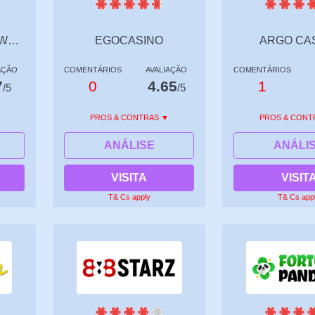
CASSINO DE SLOTWOLF
EGOCASINO
ARGO CA
AÇÃO
COMENTÁRIOS
AVALIAÇÃO
COMENTÁRIOS
7
0
4.65
1
/5
/5
PROS & CONTRAS
PROS & CON
ANÁLISE
ANÁLI
VISITA
VISIT
T& Cs apply
T& Cs app