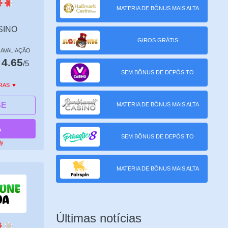
MATERIA DE BÔNUS MAIS ALTA
SINO
GIROS GRÁTIS
AVALIAÇÃO
4.65
/5
SEM BÔNUS DE DEPÓSITO
TRAS
SE
MATERIA DE BÔNUS MAIS ALTA
A
SEM BÔNUS DE DEPÓSITO
ly
MATERIA DE BÔNUS MAIS ALTA
Últimas notícias