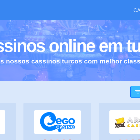
CA
sinos online em t
os nossos cassinos turcos com melhor clas