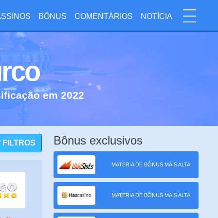
SSINOS
BÔNUS
COMENTÁRIOS
NOTÍCIA
urco
sificação em 2022
Bônus exclusivos
FILTROS
MATERIA DE BÔNUS MAIS ALTA
MATERIA DE BÔNUS MAIS ALTA