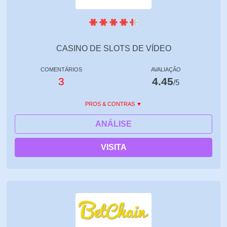
CASINO DE SLOTS DE VÍDEO
COMENTÁRIOS
AVALIAÇÃO
3
4.45
/5
PROS & CONTRAS
ANÁLISE
VISITA