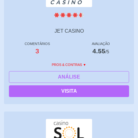
JET CASINO
COMENTÁRIOS
AVALIAÇÃO
3
4.55
/5
PROS & CONTRAS
ANÁLISE
VISITA