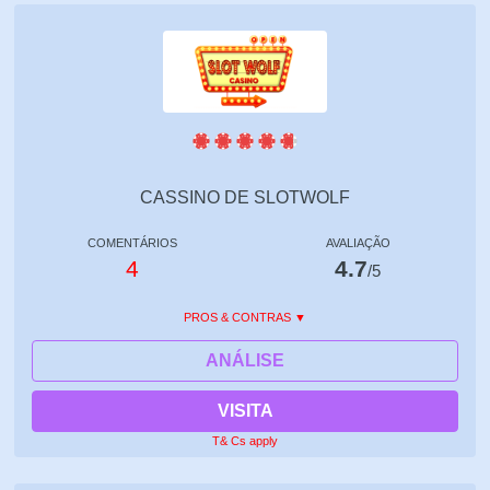
CASSINO DE SLOTWOLF
COMENTÁRIOS
AVALIAÇÃO
4
4.7
/5
PROS & CONTRAS
ANÁLISE
VISITA
T& Cs apply