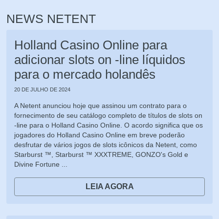
NEWS NETENT
Holland Casino Online para
adicionar slots on -line líquidos
para o mercado holandês
20 DE JULHO DE 2024
A Netent anunciou hoje que assinou um contrato para o
fornecimento de seu catálogo completo de títulos de slots on
-line para o Holland Casino Online. O acordo significa que os
jogadores do Holland Casino Online em breve poderão
desfrutar de vários jogos de slots icônicos da Netent, como
Starburst ™, Starburst ™ XXXTREME, GONZO's Gold e
Divine Fortune ...
LEIA AGORA