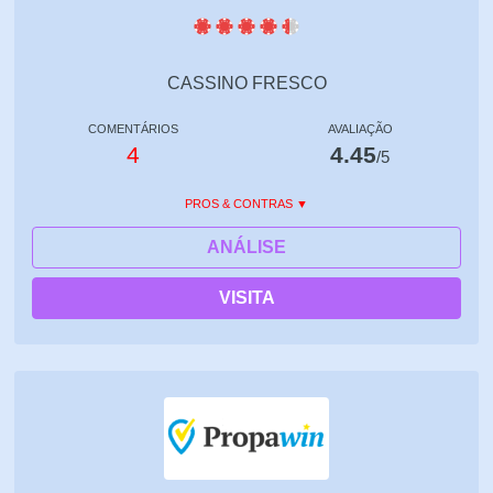
CASSINO FRESCO
COMENTÁRIOS
AVALIAÇÃO
4
4.45
/5
PROS & CONTRAS
ANÁLISE
VISITA