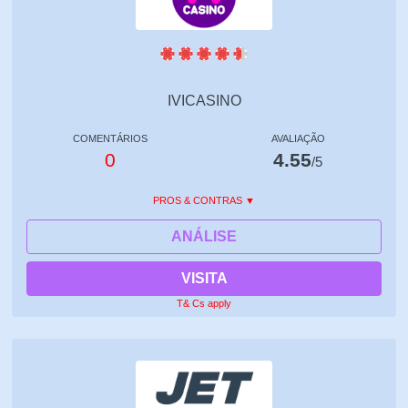
IVICASINO
COMENTÁRIOS
AVALIAÇÃO
0
4.55
/5
PROS & CONTRAS
ANÁLISE
VISITA
T& Cs apply