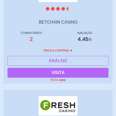
BETCHAIN ​​CASINO
COMENTÁRIOS
AVALIAÇÃO
2
4.45
/5
PROS & CONTRAS
ANÁLISE
VISITA
T& Cs apply