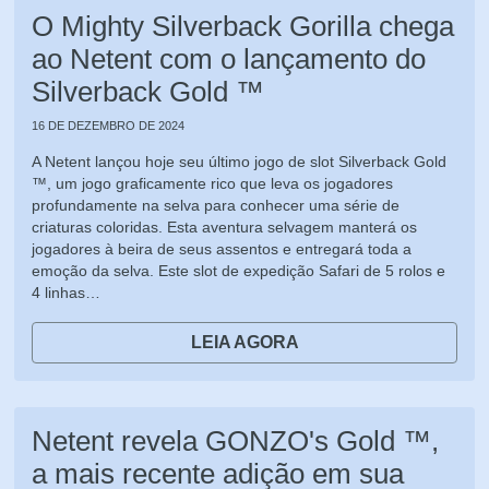
O Mighty Silverback Gorilla chega
ao Netent com o lançamento do
Silverback Gold ™
16 DE DEZEMBRO DE 2024
A Netent lançou hoje seu último jogo de slot Silverback Gold
™, um jogo graficamente rico que leva os jogadores
profundamente na selva para conhecer uma série de
criaturas coloridas. Esta aventura selvagem manterá os
jogadores à beira de seus assentos e entregará toda a
emoção da selva. Este slot de expedição Safari de 5 rolos e
4 linhas…
LEIA AGORA
Netent revela GONZO's Gold ™,
a mais recente adição em sua