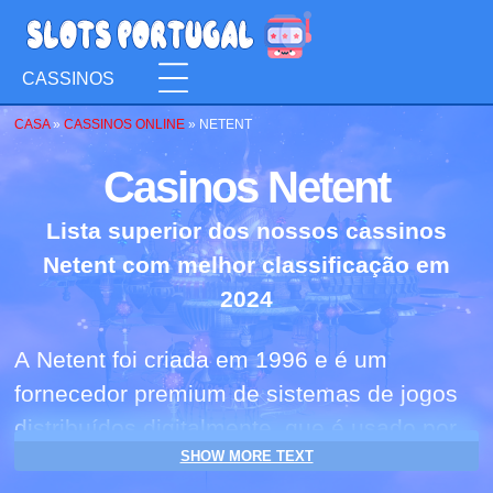
CASSINOS
CASA
»
CASSINOS ONLINE
»
NETENT
Casinos Netent
Lista superior dos nossos cassinos
Netent com melhor classificação em
2024
A Netent foi criada em 1996 e é um
fornecedor premium de sistemas de jogos
distribuídos digitalmente, que é usado por
alguns dos operadores de jogos on -line