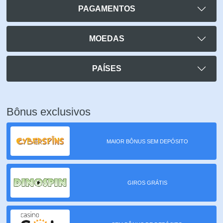
PAGAMENTOS
MOEDAS
PAÍSES
Bônus exclusivos
MAIOR BÔNUS SEM DEPÓSITO
GIROS GRÁTIS