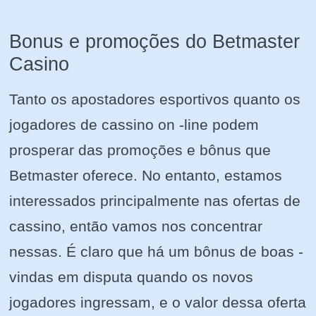
Bonus e promoções do Betmaster
Casino
Tanto os apostadores esportivos quanto os
jogadores de cassino on -line podem
prosperar das promoções e bônus que
Betmaster oferece. No entanto, estamos
interessados principalmente nas ofertas de
cassino, então vamos nos concentrar
nessas. É claro que há um bônus de boas -
vindas em disputa quando os novos
jogadores ingressam, e o valor dessa oferta