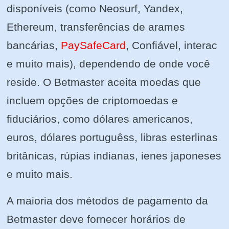
disponíveis (como Neosurf, Yandex,
Ethereum, transferências de arames
bancárias,
PaySafeCard
, Confiável, interac
e muito mais), dependendo de onde você
reside. O Betmaster aceita moedas que
incluem opções de criptomoedas e
fiduciários, como dólares americanos,
euros, dólares portuguêss, libras esterlinas
britânicas, rúpias indianas, ienes japoneses
e muito mais.
A maioria dos métodos de pagamento da
Betmaster deve fornecer horários de