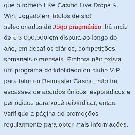
que o torneio Live Casino Live Drops &
Win. Jogado em títulos de slot
selecionados de
Jogo pragmático
, há mais
de € 3.000.000 em disputa ao longo do
ano, em desafios diários, competições
semanais e mensais. Embora não exista
um programa de fidelidade ou clube VIP
para falar no Betmaster Casino, não há
escassez de acordos únicos, esporádicos e
periódicos para você reivindicar, então
verifique a página de promoções
regularmente para obter mais informações.