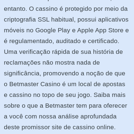
entanto. O cassino é protegido por meio da
criptografia SSL habitual, possui aplicativos
móveis no Google Play e Apple App Store e
é regulamentado, auditado e certificado.
Uma verificação rápida de sua história de
reclamações não mostra nada de
significância, promovendo a noção de que
o Betmaster Casino é um local de apostas
e cassino no topo de seu jogo. Saiba mais
sobre o que a Betmaster tem para oferecer
a você com nossa análise aprofundada
deste promissor site de cassino online.