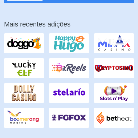
Mais recentes adições