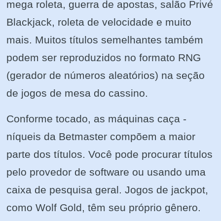
mega roleta, guerra de apostas, salão Privé
Blackjack, roleta de velocidade e muito
mais. Muitos títulos semelhantes também
podem ser reproduzidos no formato RNG
(gerador de números aleatórios) na seção
de jogos de mesa do cassino.
Conforme tocado, as máquinas caça -
níqueis da Betmaster compõem a maior
parte dos títulos. Você pode procurar títulos
pelo provedor de software ou usando uma
caixa de pesquisa geral. Jogos de jackpot,
como Wolf Gold, têm seu próprio gênero.