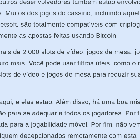
e outros desenvolvedores também estão envolv
s. Muitos dos jogos do cassino, incluindo aque
etsoft, são totalmente compatíveis com criptogr
mente as apostas feitas usando Bitcoin.
mais de 2.000 slots de vídeo, jogos de mesa, j
to mais. Você pode usar filtros úteis, como o
 slots de vídeo e jogos de mesa para reduzir s
ui, e elas estão. Além disso, há uma boa mis
ão para se adequar a todos os jogadores. Por f
ada para a jogabilidade móvel. Por fim, não ve
fiquem decepcionados remotamente com esta