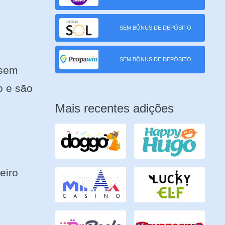
SEM BÔNUS DE DEPÓSITO
SEM BÔNUS DE DEPÓSITO
 sem
o e são
Mais recentes adições
eiro