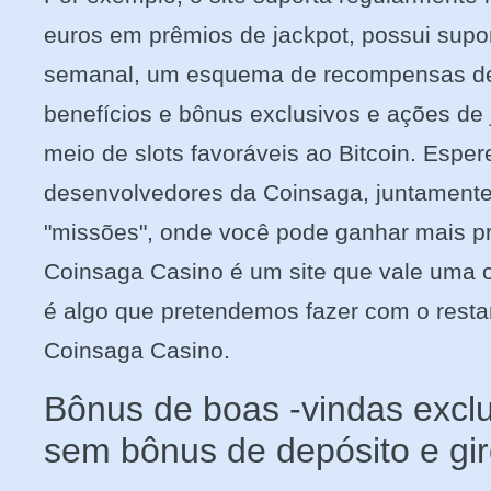
euros em prêmios de jackpot, possui supo
semanal, um esquema de recompensas de 
benefícios e bônus exclusivos e ações de 
meio de slots favoráveis ao Bitcoin. Esper
desenvolvedores da Coinsaga, juntament
"missões", onde você pode ganhar mais pr
Coinsaga Casino é um site que vale uma o
é algo que pretendemos fazer com o resta
Coinsaga Casino.
Bônus de boas -vindas excl
sem bônus de depósito e gir