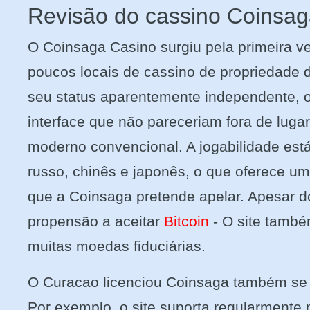
Revisão do cassino Coinsa
O Coinsaga Casino surgiu pela primeira 
poucos locais de cassino de propriedade 
seu status aparentemente independente, 
interface que não pareceriam fora de lug
moderno convencional. A jogabilidade está
russo, chinês e japonês, o que oferece uma
que a Coinsaga pretende apelar. Apesar d
propensão a aceitar
Bitcoin
- O site també
muitas moedas fiduciárias.
O Curacao licenciou Coinsaga também se 
Por exemplo, o site suporta regularmente