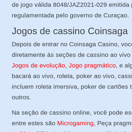
de jogo válida 8048/JAZ2021-029 emitida p
regulamentada pelo governo de Curaçao.
Jogos de cassino Coinsaga
Depois de entrar no Coinsaga Casino, voc
diretamente às seções de cassino ao vivo 
Jogos de evolução
,
Jogo pragmático
, e a
bacará ao vivo, roleta, poker ao vivo, cas
incluem roleta imersiva, poker de cartões t
outros.
Na seção de cassino online, você pode esc
entre estes são
Microgaming
, Peça pragm