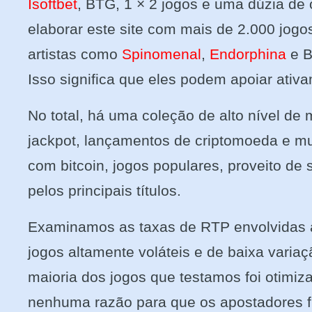
Isoftbet
, BTG, 1 × 2 jogos e uma dúzia d
elaborar este site com mais de 2.000 jogo
artistas como
Spinomenal
,
Endorphina
e B
Isso significa que eles podem apoiar ativa
No total, há uma coleção de alto nível de 
jackpot, lançamentos de criptomoeda e mui
com bitcoin, jogos populares, proveito de
pelos principais títulos.
Examinamos as taxas de RTP envolvidas aq
jogos altamente voláteis e de baixa variaç
maioria dos jogos que testamos foi otimiz
nenhuma razão para que os apostadores 