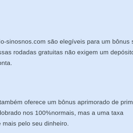
do-sinosnos.com são elegíveis para um bônus
Essas rodadas gratuitas não exigem um depósit
onta.
 também oferece um bônus aprimorado de prim
á dobrado nos 100%normais, mas a uma taxa
 mais pelo seu dinheiro.