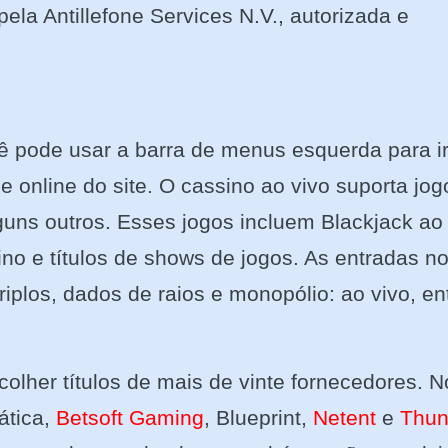
ela Antillefone Services N.V., autorizada e
ê pode usar a barra de menus esquerda para i
e online do site. O cassino ao vivo suporta jog
lguns outros. Esses jogos incluem Blackjack ao 
sino e títulos de shows de jogos. As entradas n
riplos, dados de raios e monopólio: ao vivo, en
olher títulos de mais de vinte fornecedores. N
ática,
Betsoft Gaming
, Blueprint,
Netent
e
Thun