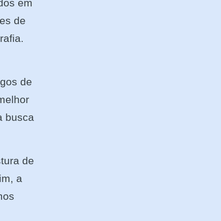
idos em
les de
afia.
ogos de
 melhor
ua busca
tura de
im, a
mos