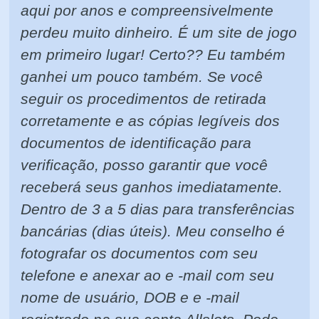
aqui por anos e compreensivelmente
perdeu muito dinheiro. É um site de jogo
em primeiro lugar! Certo?? Eu também
ganhei um pouco também. Se você
seguir os procedimentos de retirada
corretamente e as cópias legíveis dos
documentos de identificação para
verificação, posso garantir que você
receberá seus ganhos imediatamente.
Dentro de 3 a 5 dias para transferências
bancárias (dias úteis). Meu conselho é
fotografar os documentos com seu
telefone e anexar ao e -mail com seu
nome de usuário, DOB e e -mail