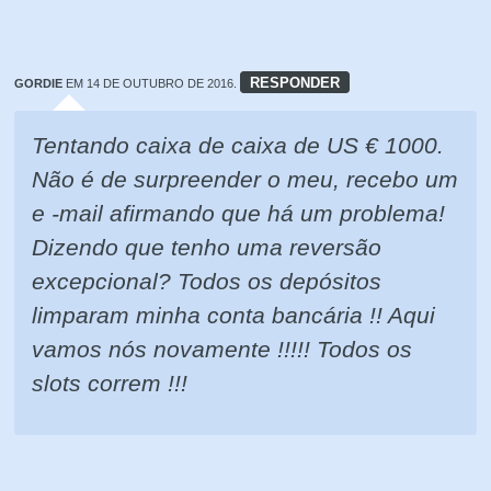
RESPONDER
GORDIE
EM 14 DE OUTUBRO DE 2016.
Tentando caixa de caixa de US € 1000.
Não é de surpreender o meu, recebo um
e -mail afirmando que há um problema!
Dizendo que tenho uma reversão
excepcional? Todos os depósitos
limparam minha conta bancária !! Aqui
vamos nós novamente !!!!! Todos os
slots correm !!!