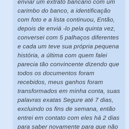
enviar um extrato bancário com um
carimbo do banco, a identificação
com foto e a lista continuou, Então,
depois de enviá -lo pela quinta vez,
conversei com 5 palhaços diferentes
e cada um teve sua própria pequena
história, a última com quem falei
parecia tão convincente dizendo que
todos os documentos foram
recebidos, meus ganhos foram
transformados em minha conta, suas
palavras exatas Segure até 7 dias,
excluindo os fins de semana, então
entrei em contato com eles há 2 dias
para saber novamente para que não