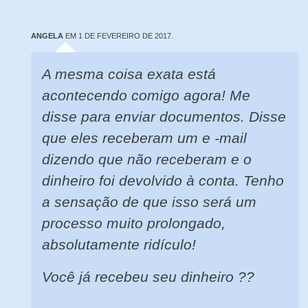
ANGELA
EM 1 DE FEVEREIRO DE 2017.
A mesma coisa exata está
acontecendo comigo agora! Me
disse para enviar documentos. Disse
que eles receberam um e -mail
dizendo que não receberam e o
dinheiro foi devolvido à conta. Tenho
a sensação de que isso será um
processo muito prolongado,
absolutamente ridículo!
Você já recebeu seu dinheiro ??