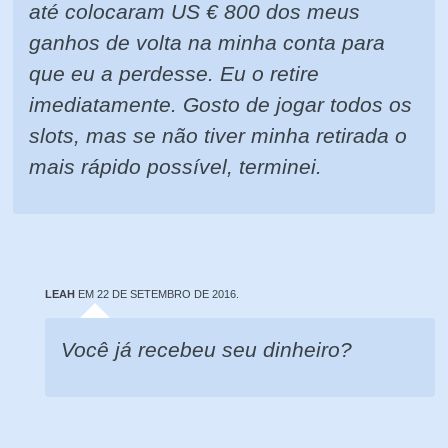
até colocaram US € 800 dos meus
ganhos de volta na minha conta para
que eu a perdesse. Eu o retire
imediatamente. Gosto de jogar todos os
slots, mas se não tiver minha retirada o
mais rápido possível, terminei.
LEAH
EM 22 DE SETEMBRO DE 2016.
Você já recebeu seu dinheiro?