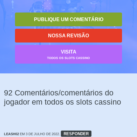
PUBLIQUE UM COMENTÁRIO
NOSSA REVISÃO
VISITA
TODOS OS SLOTS CASSINO
92 Comentários/comentários do
jogador em todos os slots cassino
RESPONDER
LEASH02
EM 3 DE JULHO DE 2022.