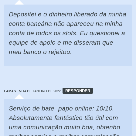
Depositei e o dinheiro liberado da minha
conta bancária não apareceu na minha
conta de todos os slots. Eu questionei a
equipe de apoio e me disseram que
meu banco o rejeitou.
RESPONDER
LAMAS
EM 14 DE JANEIRO DE 2022.
Serviço de bate -papo online: 10/10.
Absolutamente fantástico tão útil com
uma comunicação muito boa, obtenho