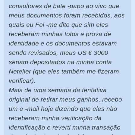
consultores de bate -papo ao vivo que
meus documentos foram recebidos, aos
quais eu Foi -me dito que sim eles
receberam minhas fotos e prova de
identidade e os documentos estavam
sendo revisados, meus US € 3000
seriam depositados na minha conta
Neteller (que eles também me fizeram
verificar).
Mais de uma semana da tentativa
original de retirar meus ganhos, recebo
um e -mail hoje dizendo que eles não
receberam minha verificação da
identificação e reverti minha transação