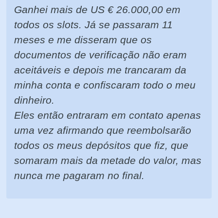
Ganhei mais de US € 26.000,00 em
todos os slots. Já se passaram 11
meses e me disseram que os
documentos de verificação não eram
aceitáveis e depois me trancaram da
minha conta e confiscaram todo o meu
dinheiro.
Eles então entraram em contato apenas
uma vez afirmando que reembolsarão
todos os meus depósitos que fiz, que
somaram mais da metade do valor, mas
nunca me pagaram no final.