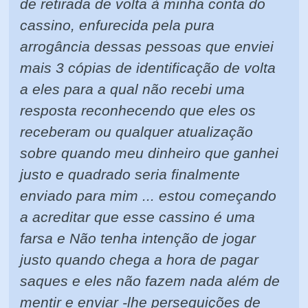
de retirada de volta à minha conta do
cassino, enfurecida pela pura
arrogância dessas pessoas que enviei
mais 3 cópias de identificação de volta
a eles para a qual não recebi uma
resposta reconhecendo que eles os
receberam ou qualquer atualização
sobre quando meu dinheiro que ganhei
justo e quadrado seria finalmente
enviado para mim ... estou começando
a acreditar que esse cassino é uma
farsa e Não tenha intenção de jogar
justo quando chega a hora de pagar
saques e eles não fazem nada além de
mentir e enviar -lhe perseguições de