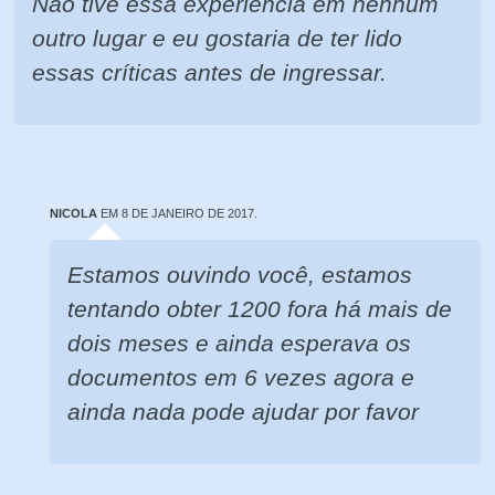
Não tive essa experiência em nenhum
outro lugar e eu gostaria de ter lido
essas críticas antes de ingressar.
NICOLA
EM 8 DE JANEIRO DE 2017.
Estamos ouvindo você, estamos
tentando obter 1200 fora há mais de
dois meses e ainda esperava os
documentos em 6 vezes agora e
ainda nada pode ajudar por favor