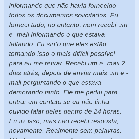
informando que não havia fornecido
todos os documentos solicitados. Eu
forneci tudo, no entanto, nem recebi um
e -mail informando o que estava
faltando. Eu sinto que eles estão
tornando isso o mais difícil possível
para eu me retirar. Recebi um e -mail 2
dias atrás, depois de enviar mais um e -
mail perguntando o que estava
demorando tanto. Ele me pediu para
entrar em contato se eu não tinha
ouvido falar deles dentro de 24 horas.
Eu fiz isso, mas não recebi resposta,
novamente. Realmente sem palavras.