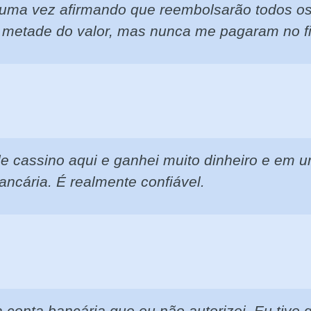
 uma vez afirmando que reembolsarão todos o
 metade do valor, mas nunca me pagaram no fi
de cassino aqui e ganhei muito dinheiro e em 
ncária. É realmente confiável.
 conta bancária que eu não autorizei. Eu tive 