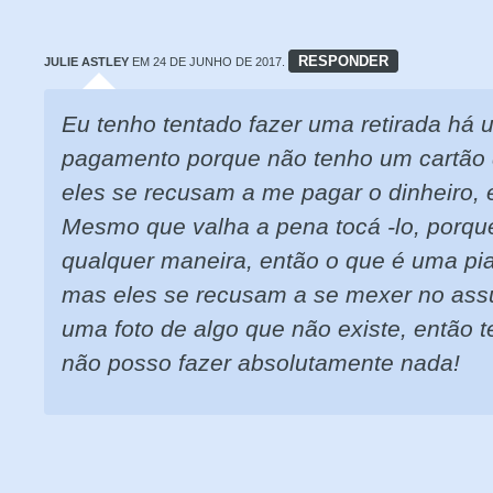
RESPONDER
JULIE ASTLEY
EM 24 DE JUNHO DE 2017.
Eu tenho tentado fazer uma retirada há
pagamento porque não tenho um cartão 
eles se recusam a me pagar o dinheiro, 
Mesmo que valha a pena tocá -lo, porqu
qualquer maneira, então o que é uma pia
mas eles se recusam a se mexer no assu
uma foto de algo que não existe, então 
não posso fazer absolutamente nada!