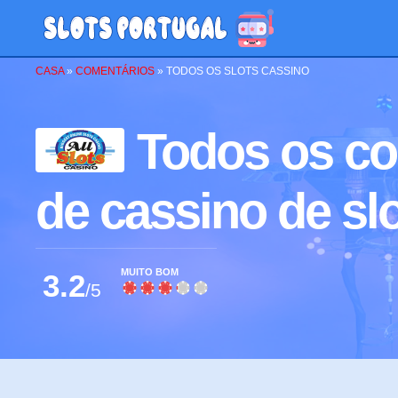
CASA
»
COMENTÁRIOS
»
TODOS OS SLOTS CASSINO
Todos os co
de cassino de sl
MUITO BOM
3.2
/5