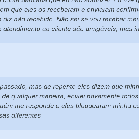
izem que eles os receberam e enviaram confir
te diz não recebido. Não sei se vou receber me
e atendimento ao cliente são amigáveis, mas in
o passado, mas de repente eles dizem que min
o de qualquer maneira, enviei novamente todos
nguém me responde e eles bloquearam minha c
sas diferentes