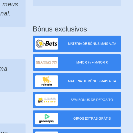
s meus
nal.
Bônus exclusivos
MATERIA DE BÔNUS MAIS ALTA
MAIOR % + MAIOR €
uma
MATERIA DE BÔNUS MAIS ALTA
SEM BÔNUS DE DEPÓSITO
GIROS EXTRAS GRÁTIS
que