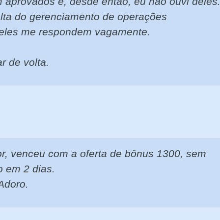
aprovados e, desde então, eu não ouvi deles
olta do gerenciamento de operações
, eles me respondem vagamente.
r de volta.
r, venceu com a oferta de bônus 1300, sem
o em 2 dias.
Adoro.