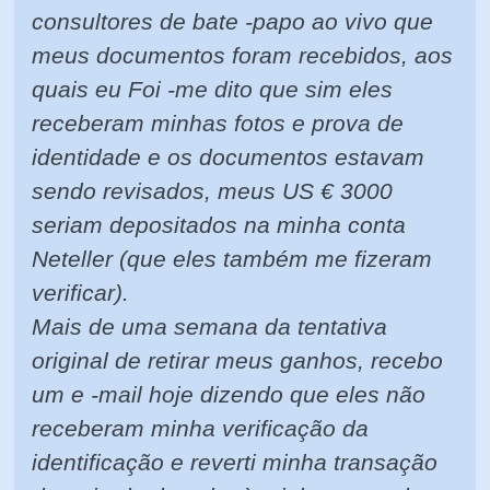
consultores de bate -papo ao vivo que
meus documentos foram recebidos, aos
quais eu Foi -me dito que sim eles
receberam minhas fotos e prova de
identidade e os documentos estavam
sendo revisados, meus US € 3000
seriam depositados na minha conta
Neteller (que eles também me fizeram
verificar).
Mais de uma semana da tentativa
original de retirar meus ganhos, recebo
um e -mail hoje dizendo que eles não
receberam minha verificação da
identificação e reverti minha transação