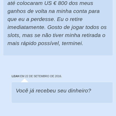
até colocaram US € 800 dos meus
ganhos de volta na minha conta para
que eu a perdesse. Eu o retire
imediatamente. Gosto de jogar todos os
slots, mas se não tiver minha retirada o
mais rápido possível, terminei.
LEAH
EM 22 DE SETEMBRO DE 2016.
Você já recebeu seu dinheiro?