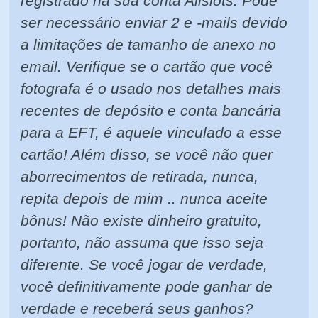
registrado na sua conta Allslots. Pode
ser necessário enviar 2 e -mails devido
a limitações de tamanho de anexo no
email. Verifique se o cartão que você
fotografa é o usado nos detalhes mais
recentes de depósito e conta bancária
para a EFT, é aquele vinculado a esse
cartão! Além disso, se você não quer
aborrecimentos de retirada, nunca,
repita depois de mim .. nunca aceite
bônus! Não existe dinheiro gratuito,
portanto, não assuma que isso seja
diferente. Se você jogar de verdade,
você definitivamente pode ganhar de
verdade e receberá seus ganhos?