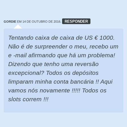
RESPONDER
GORDIE
EM 14 DE OUTUBRO DE 2016.
Tentando caixa de caixa de US € 1000.
Não é de surpreender o meu, recebo um
e -mail afirmando que há um problema!
Dizendo que tenho uma reversão
excepcional? Todos os depósitos
limparam minha conta bancária !! Aqui
vamos nós novamente !!!!! Todos os
slots correm !!!