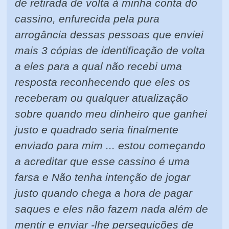
de retirada de volta à minha conta do
cassino, enfurecida pela pura
arrogância dessas pessoas que enviei
mais 3 cópias de identificação de volta
a eles para a qual não recebi uma
resposta reconhecendo que eles os
receberam ou qualquer atualização
sobre quando meu dinheiro que ganhei
justo e quadrado seria finalmente
enviado para mim ... estou começando
a acreditar que esse cassino é uma
farsa e Não tenha intenção de jogar
justo quando chega a hora de pagar
saques e eles não fazem nada além de
mentir e enviar -lhe perseguições de