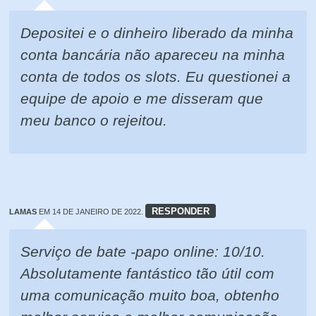
Depositei e o dinheiro liberado da minha
conta bancária não apareceu na minha
conta de todos os slots. Eu questionei a
equipe de apoio e me disseram que
meu banco o rejeitou.
RESPONDER
LAMAS
EM 14 DE JANEIRO DE 2022.
Serviço de bate -papo online: 10/10.
Absolutamente fantástico tão útil com
uma comunicação muito boa, obtenho