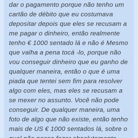
dar o pagamento porque não tenho um
cartão de débito que eu costumava
depositar depois que eles se recusam a
me pagar o dinheiro, então realmente
tenho € 1000 sentado lá e não é Mesmo
que valha a pena tocá -lo, porque não
vou conseguir dinheiro que eu ganho de
qualquer maneira, então o que é uma
piada que tentei sem fim para resolver
algo com eles, mas eles se recusam a
se mexer no assunto. Você não pode
conseguir. De qualquer maneira, uma
foto de algo que não existe, então tenho
mais de US € 1000 sentados lá, sobre o