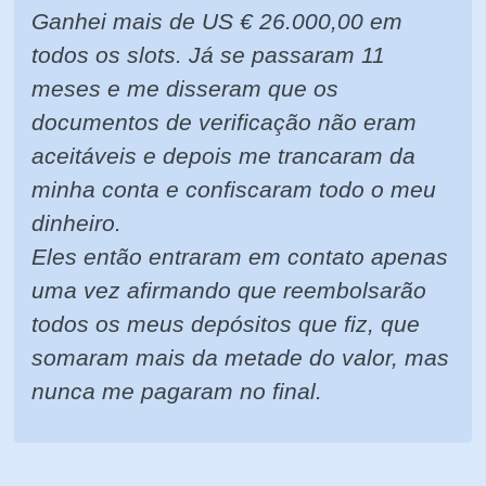
Ganhei mais de US € 26.000,00 em
todos os slots. Já se passaram 11
meses e me disseram que os
documentos de verificação não eram
aceitáveis e depois me trancaram da
minha conta e confiscaram todo o meu
dinheiro.
Eles então entraram em contato apenas
uma vez afirmando que reembolsarão
todos os meus depósitos que fiz, que
somaram mais da metade do valor, mas
nunca me pagaram no final.