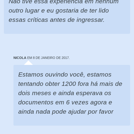
Não tive essa experiência em nenhum
outro lugar e eu gostaria de ter lido
essas críticas antes de ingressar.
NICOLA
EM 8 DE JANEIRO DE 2017.
Estamos ouvindo você, estamos
tentando obter 1200 fora há mais de
dois meses e ainda esperava os
documentos em 6 vezes agora e
ainda nada pode ajudar por favor