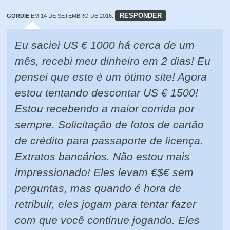
RESPONDER
GORDIE
EM 14 DE SETEMBRO DE 2016.
Eu saciei US € 1000 há cerca de um
mês, recebi meu dinheiro em 2 dias! Eu
pensei que este é um ótimo site! Agora
estou tentando descontar US € 1500!
Estou recebendo a maior corrida por
sempre. Solicitação de fotos de cartão
de crédito para passaporte de licença.
Extratos bancários. Não estou mais
impressionado! Eles levam €$€ sem
perguntas, mas quando é hora de
retribuir, eles jogam para tentar fazer
com que você continue jogando. Eles