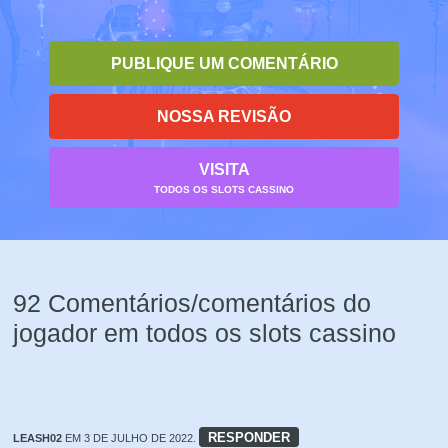
PUBLIQUE UM COMENTÁRIO
NOSSA REVISÃO
VISITA
TODOS OS SLOTS CASSINO
92 Comentários/comentários do
jogador em todos os slots cassino
RESPONDER
LEASH02
EM 3 DE JULHO DE 2022.