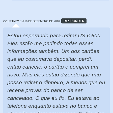
RESPONDER
COURTNEY
EM 16 DE DEZEMBRO DE 2016.
Estou esperando para retirar US € 600.
Eles estão me pedindo todas essas
informações também. Um dos cartões
que eu costumava depositar, perdi,
então cancelei o cartão e comprei um
novo. Mas eles estão dizendo que não
posso retirar o dinheiro, a menos que eu
receba provas do banco de ser
cancelado. O que eu fiz. Eu estava ao
telefone enquanto estava no banco e