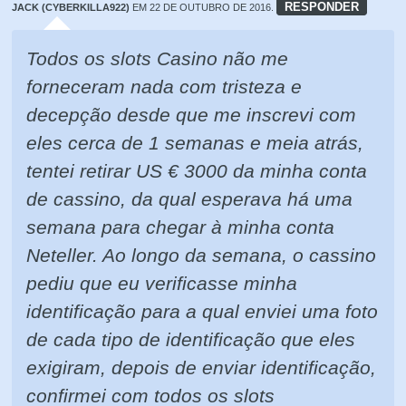
RESPONDER
JACK (CYBERKILLA922)
EM 22 DE OUTUBRO DE 2016.
Todos os slots Casino não me
forneceram nada com tristeza e
decepção desde que me inscrevi com
eles cerca de 1 semanas e meia atrás,
tentei retirar US € 3000 da minha conta
de cassino, da qual esperava há uma
semana para chegar à minha conta
Neteller. Ao longo da semana, o cassino
pediu que eu verificasse minha
identificação para a qual enviei uma foto
de cada tipo de identificação que eles
exigiram, depois de enviar identificação,
confirmei com todos os slots