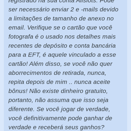
registrado na sua conta Allslots. Pode
ser necessário enviar 2 e -mails devido
a limitações de tamanho de anexo no
email. Verifique se o cartão que você
fotografa é o usado nos detalhes mais
recentes de depósito e conta bancária
para a EFT, é aquele vinculado a esse
cartão! Além disso, se você não quer
aborrecimentos de retirada, nunca,
repita depois de mim .. nunca aceite
bônus! Não existe dinheiro gratuito,
portanto, não assuma que isso seja
diferente. Se você jogar de verdade,
você definitivamente pode ganhar de
verdade e receberá seus ganhos?