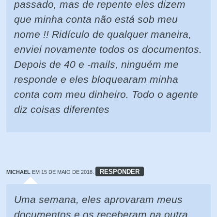
passado, mas de repente eles dizem
que minha conta não está sob meu
nome !! Ridículo de qualquer maneira,
enviei novamente todos os documentos.
Depois de 40 e -mails, ninguém me
responde e eles bloquearam minha
conta com meu dinheiro. Todo o agente
diz coisas diferentes
RESPONDER
MICHAEL
EM 15 DE MAIO DE 2018.
Uma semana, eles aprovaram meus
documentos e os receberam na outra