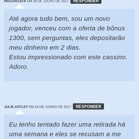
RESPONDER
MUGORZATA
EM 28 DE JULHO DE 2017.
Até agora tudo bem, sou um novo
jogador, venceu com a oferta de bônus
1300, sem perguntas, eles depositarão
meu dinheiro em 2 dias.
Estou impressionado com este cassino.
Adoro.
RESPONDER
JULIE ASTLEY
EM 24 DE JUNHO DE 2017.
Eu tenho tentado fazer uma retirada há
uma semana e eles se recusam a me