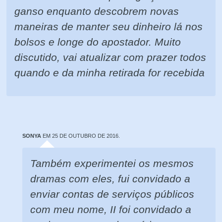
ganso enquanto descobrem novas
maneiras de manter seu dinheiro lá nos
bolsos e longe do apostador. Muito
discutido, vai atualizar com prazer todos
quando e da minha retirada for recebida
SONYA
EM 25 DE OUTUBRO DE 2016.
Também experimentei os mesmos
dramas com eles, fui convidado a
enviar contas de serviços públicos
com meu nome, II foi convidado a