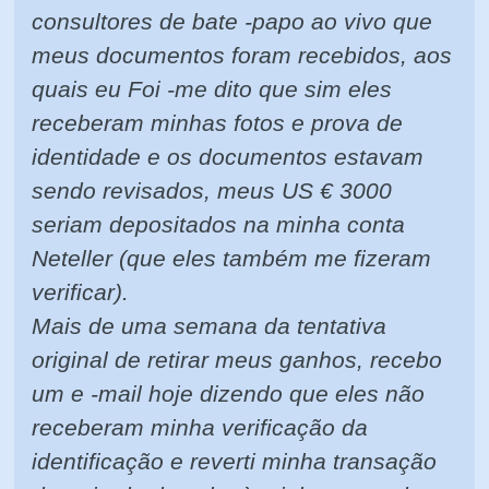
consultores de bate -papo ao vivo que
meus documentos foram recebidos, aos
quais eu Foi -me dito que sim eles
receberam minhas fotos e prova de
identidade e os documentos estavam
sendo revisados, meus US € 3000
seriam depositados na minha conta
Neteller (que eles também me fizeram
verificar).
Mais de uma semana da tentativa
original de retirar meus ganhos, recebo
um e -mail hoje dizendo que eles não
receberam minha verificação da
identificação e reverti minha transação