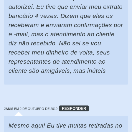
autorizei. Eu tive que enviar meu extrato
bancário 4 vezes. Dizem que eles os
receberam e enviaram confirmações por
e -mail, mas o atendimento ao cliente
diz não recebido. Não sei se vou
receber meu dinheiro de volta, seus
representantes de atendimento ao
cliente são amigáveis, mas inúteis
RESPONDER
JANIS
EM 2 DE OUTUBRO DE 2019.
Mesmo aqui! Eu tive muitas retiradas no