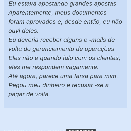
Eu estava apostando grandes apostas
Aparentemente, meus documentos
foram aprovados e, desde então, eu não
ouvi deles.
Eu deveria receber alguns e -mails de
volta do gerenciamento de operações
Eles não e quando falo com os clientes,
eles me respondem vagamente.
Até agora, parece uma farsa para mim.
Pegou meu dinheiro e recusar -se a
pagar de volta.