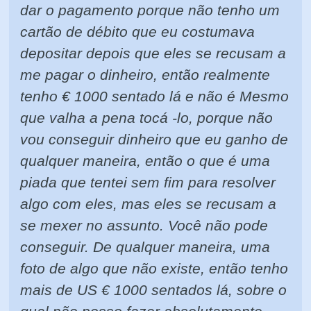
dar o pagamento porque não tenho um
cartão de débito que eu costumava
depositar depois que eles se recusam a
me pagar o dinheiro, então realmente
tenho € 1000 sentado lá e não é Mesmo
que valha a pena tocá -lo, porque não
vou conseguir dinheiro que eu ganho de
qualquer maneira, então o que é uma
piada que tentei sem fim para resolver
algo com eles, mas eles se recusam a
se mexer no assunto. Você não pode
conseguir. De qualquer maneira, uma
foto de algo que não existe, então tenho
mais de US € 1000 sentados lá, sobre o