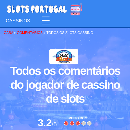
CASSINOS
CASA
»
COMENTÁRIOS
»
TODOS OS SLOTS CASSINO
Todos os comentários
do jogador de cassino
de slots
MUITO BOM
3.2
/5