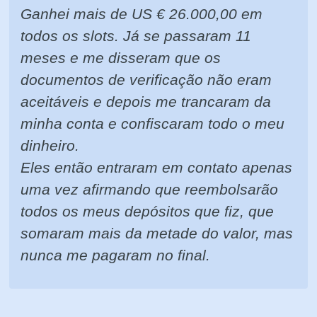
Ganhei mais de US € 26.000,00 em
todos os slots. Já se passaram 11
meses e me disseram que os
documentos de verificação não eram
aceitáveis e depois me trancaram da
minha conta e confiscaram todo o meu
dinheiro.
Eles então entraram em contato apenas
uma vez afirmando que reembolsarão
todos os meus depósitos que fiz, que
somaram mais da metade do valor, mas
nunca me pagaram no final.