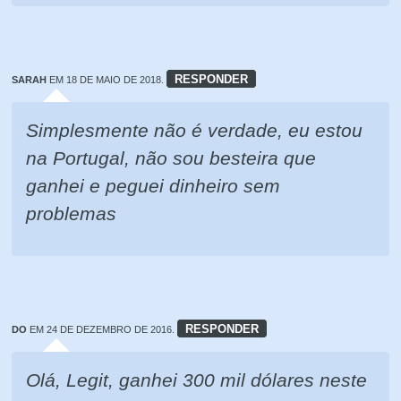
RESPONDER
SARAH
EM 18 DE MAIO DE 2018.
Simplesmente não é verdade, eu estou
na Portugal, não sou besteira que
ganhei e peguei dinheiro sem
problemas
RESPONDER
DO
EM 24 DE DEZEMBRO DE 2016.
Olá, Legit, ganhei 300 mil dólares neste