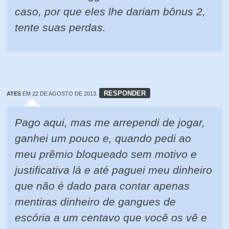
caso, por que eles lhe dariam bônus 2,
tente suas perdas.
RESPONDER
ATES
EM 22 DE AGOSTO DE 2013.
Pago aqui, mas me arrependi de jogar,
ganhei um pouco e, quando pedi ao
meu prêmio bloqueado sem motivo e
justificativa lá e até paguei meu dinheiro
que não é dado para contar apenas
mentiras dinheiro de gangues de
escória a um centavo que você os vê e