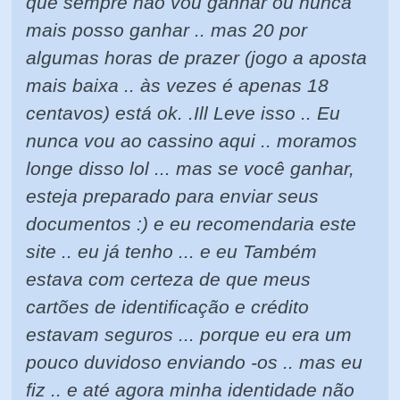
que sempre não vou ganhar ou nunca
mais posso ganhar .. mas 20 por
algumas horas de prazer (jogo a aposta
mais baixa .. às vezes é apenas 18
centavos) está ok. .Ill Leve isso .. Eu
nunca vou ao cassino aqui .. moramos
longe disso lol ... mas se você ganhar,
esteja preparado para enviar seus
documentos :) e eu recomendaria este
site .. eu já tenho ... e eu Também
estava com certeza de que meus
cartões de identificação e crédito
estavam seguros ... porque eu era um
pouco duvidoso enviando -os .. mas eu
fiz .. e até agora minha identidade não