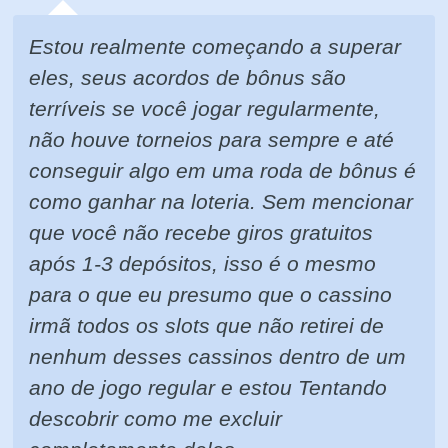
Estou realmente começando a superar
eles, seus acordos de bônus são
terríveis se você jogar regularmente,
não houve torneios para sempre e até
conseguir algo em uma roda de bônus é
como ganhar na loteria. Sem mencionar
que você não recebe giros gratuitos
após 1-3 depósitos, isso é o mesmo
para o que eu presumo que o cassino
irmã todos os slots que não retirei de
nenhum desses cassinos dentro de um
ano de jogo regular e estou Tentando
descobrir como me excluir