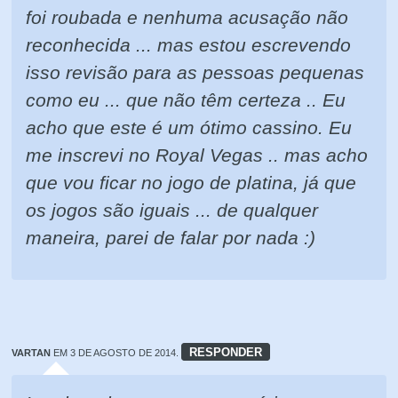
foi roubada e nenhuma acusação não
reconhecida ... mas estou escrevendo
isso revisão para as pessoas pequenas
como eu ... que não têm certeza .. Eu
acho que este é um ótimo cassino. Eu
me inscrevi no Royal Vegas .. mas acho
que vou ficar no jogo de platina, já que
os jogos são iguais ... de qualquer
maneira, parei de falar por nada :)
RESPONDER
VARTAN
EM 3 DE AGOSTO DE 2014.