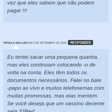
vez que eles sabem que não podem
pagar !!!
RESPONDER
URSULA MULLINS
EM 3 DE SETEMBRO DE 2015.
Eu tentei sacar uma pequena quantia,
mas eles continuam colocando -o de
volta na conta. Eles têm todos os
documentos necessários. Falei no bate
-papo ao vivo e muitos telefonemas com
muitas promessas, mas elas mentem.
Se você deseja que um cassino decente
seja 32Red.