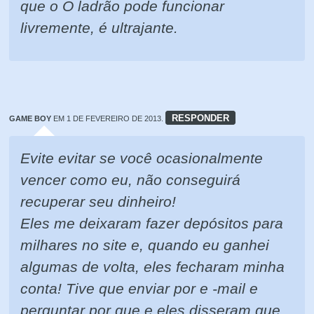
que o O ladrão pode funcionar
livremente, é ultrajante.
RESPONDER
GAME BOY
EM 1 DE FEVEREIRO DE 2013.
Evite evitar se você ocasionalmente
vencer como eu, não conseguirá
recuperar seu dinheiro!
Eles me deixaram fazer depósitos para
milhares no site e, quando eu ganhei
algumas de volta, eles fecharam minha
conta! Tive que enviar por e -mail e
perguntar por que e eles disseram que