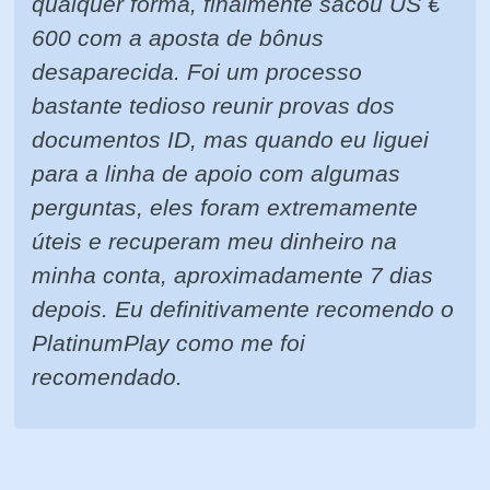
qualquer forma, finalmente sacou US €
600 com a aposta de bônus
desaparecida. Foi um processo
bastante tedioso reunir provas dos
documentos ID, mas quando eu liguei
para a linha de apoio com algumas
perguntas, eles foram extremamente
úteis e recuperam meu dinheiro na
minha conta, aproximadamente 7 dias
depois. Eu definitivamente recomendo o
PlatinumPlay como me foi
recomendado.