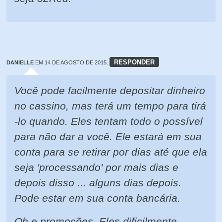
RESPONDER
DANIELLE
EM 14 DE AGOSTO DE 2015.
Você pode facilmente depositar dinheiro
no cassino, mas terá um tempo para tirá
-lo quando. Eles tentam todo o possível
para não dar a você. Ele estará em sua
conta para se retirar por dias até que ela
seja 'processando' por mais dias e
depois disso ... alguns dias depois.
Pode estar em sua conta bancária.
Oh e promoções. Eles dificilmente