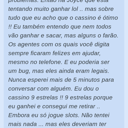
tentando muito ganhar lol .. mas sobre
tudo que eu acho que o cassino é ótimo
!! Eu também entendo que nem todos
vão ganhar e sacar, mas alguns o farão.
Os agentes com os quais você digita
sempre ficaram felizes em ajudar,
mesmo no telefone. E eu poderia ser
um bug, mas eles ainda eram legais.
Nunca esperei mais de 5 minutos para
conversar com alguém. Eu dou o
cassino 9 estrelas !! 9 estrelas porque
eu ganhei e consegui me retirar ..
Embora eu só jogue slots. Não tentei
mais nada ... mas eles deveriam ter