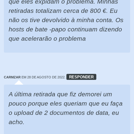
que eles expidam o problema. Minhas
retiradas totalizam cerca de 800 €. Eu
não os tive devolvido à minha conta. Os
hosts de bate -papo continuam dizendo
que acelerarão o problema
RESPONDER
CARMZAR
EM 28 DE AGOSTO DE 2022.
A última retirada que fiz demorei um
pouco porque eles queriam que eu faça
o upload de 2 documentos de data, eu
acho.