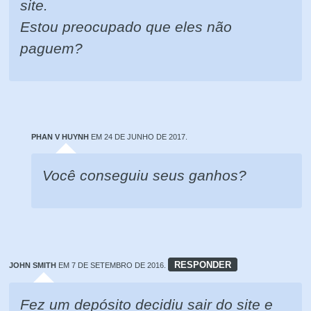
site.
Estou preocupado que eles não
paguem?
PHAN V HUYNH
EM 24 DE JUNHO DE 2017.
Você conseguiu seus ganhos?
RESPONDER
JOHN SMITH
EM 7 DE SETEMBRO DE 2016.
Fez um depósito decidiu sair do site e