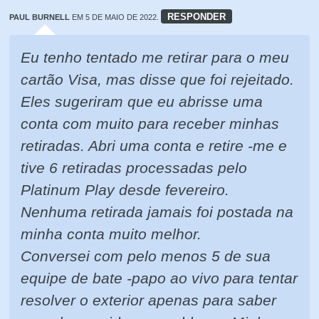
RESPONDER
PAUL BURNELL
EM 5 DE MAIO DE 2022.
Eu tenho tentado me retirar para o meu
cartão Visa, mas disse que foi rejeitado.
Eles sugeriram que eu abrisse uma
conta com muito para receber minhas
retiradas. Abri uma conta e retire -me e
tive 6 retiradas processadas pelo
Platinum Play desde fevereiro.
Nenhuma retirada jamais foi postada na
minha conta muito melhor.
Conversei com pelo menos 5 de sua
equipe de bate -papo ao vivo para tentar
resolver o exterior apenas para saber