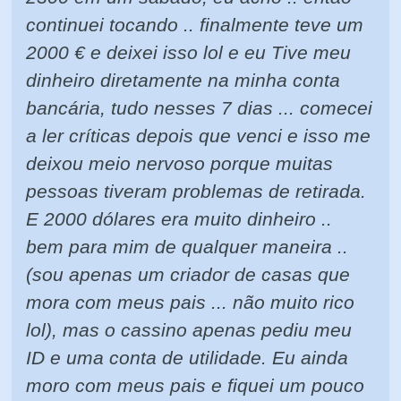
continuei tocando .. finalmente teve um
2000 € e deixei isso lol e eu Tive meu
dinheiro diretamente na minha conta
bancária, tudo nesses 7 dias ... comecei
a ler críticas depois que venci e isso me
deixou meio nervoso porque muitas
pessoas tiveram problemas de retirada.
E 2000 dólares era muito dinheiro ..
bem para mim de qualquer maneira ..
(sou apenas um criador de casas que
mora com meus pais ... não muito rico
lol), mas o cassino apenas pediu meu
ID e uma conta de utilidade. Eu ainda
moro com meus pais e fiquei um pouco