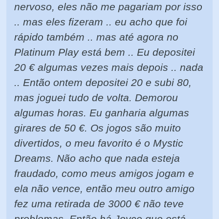
nervoso, eles não me pagariam por isso
.. mas eles fizeram .. eu acho que foi
rápido também .. mas até agora no
Platinum Play está bem .. Eu depositei
20 € algumas vezes mais depois .. nada
.. Então ontem depositei 20 e subi 80,
mas joguei tudo de volta. Demorou
algumas horas. Eu ganharia algumas
girares de 50 €. Os jogos são muito
divertidos, o meu favorito é o Mystic
Dreams. Não acho que nada esteja
fraudado, como meus amigos jogam e
ela não vence, então meu outro amigo
fez uma retirada de 3000 € não teve
problemas. Então há Joyce que está