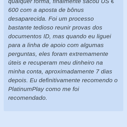
qualquer forma, finalmente sacou US €
600 com a aposta de bônus
desaparecida. Foi um processo
bastante tedioso reunir provas dos
documentos ID, mas quando eu liguei
para a linha de apoio com algumas
perguntas, eles foram extremamente
úteis e recuperam meu dinheiro na
minha conta, aproximadamente 7 dias
depois. Eu definitivamente recomendo o
PlatinumPlay como me foi
recomendado.