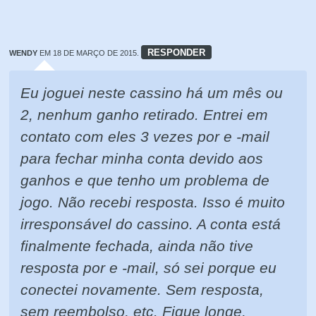
RESPONDER
WENDY
EM 18 DE MARÇO DE 2015.
Eu joguei neste cassino há um mês ou
2, nenhum ganho retirado. Entrei em
contato com eles 3 vezes por e -mail
para fechar minha conta devido aos
ganhos e que tenho um problema de
jogo. Não recebi resposta. Isso é muito
irresponsável do cassino. A conta está
finalmente fechada, ainda não tive
resposta por e -mail, só sei porque eu
conectei novamente. Sem resposta,
sem reembolso, etc. Fique longe,