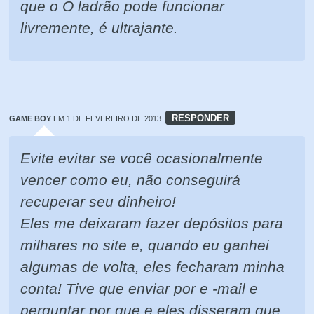
que o O ladrão pode funcionar
livremente, é ultrajante.
RESPONDER
GAME BOY
EM 1 DE FEVEREIRO DE 2013.
Evite evitar se você ocasionalmente
vencer como eu, não conseguirá
recuperar seu dinheiro!
Eles me deixaram fazer depósitos para
milhares no site e, quando eu ganhei
algumas de volta, eles fecharam minha
conta! Tive que enviar por e -mail e
perguntar por que e eles disseram que