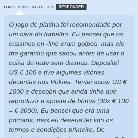
RESPONDER
LOUIS
EM 10 DE MAIO DE 2015.
O jogo de platina foi recomendado por
um cara do trabalho. Eu pensei que os
cassinos on -line eram golpes, mas ele
me garantiu que sacou antes de usar o
caixa da rede sem dramas. Depositei
US € 100 e tive algumas vitórias
decentes nos Pokies. Tentei sacar US €
1000 e descobri que ainda tinha que
reproduzir a aposta de bônus (30x € 100
= € 3000). Eu pensei que era uma
porcaria, mas eu deveria ter lido os
termos e condições primeiro. De