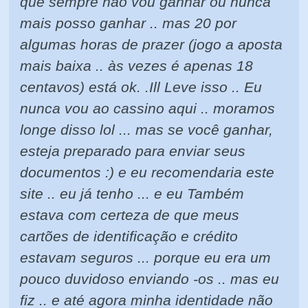
que sempre não vou ganhar ou nunca
mais posso ganhar .. mas 20 por
algumas horas de prazer (jogo a aposta
mais baixa .. às vezes é apenas 18
centavos) está ok. .Ill Leve isso .. Eu
nunca vou ao cassino aqui .. moramos
longe disso lol ... mas se você ganhar,
esteja preparado para enviar seus
documentos :) e eu recomendaria este
site .. eu já tenho ... e eu Também
estava com certeza de que meus
cartões de identificação e crédito
estavam seguros ... porque eu era um
pouco duvidoso enviando -os .. mas eu
fiz .. e até agora minha identidade não