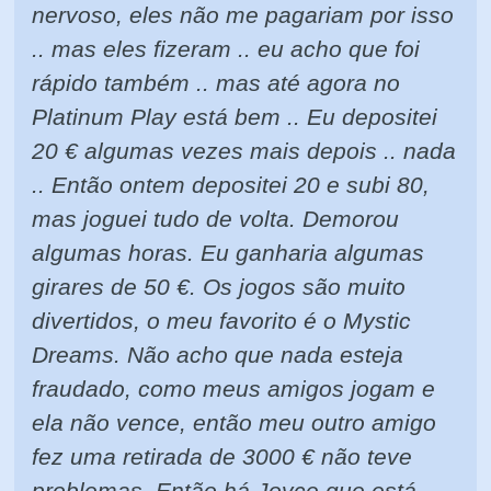
nervoso, eles não me pagariam por isso
.. mas eles fizeram .. eu acho que foi
rápido também .. mas até agora no
Platinum Play está bem .. Eu depositei
20 € algumas vezes mais depois .. nada
.. Então ontem depositei 20 e subi 80,
mas joguei tudo de volta. Demorou
algumas horas. Eu ganharia algumas
girares de 50 €. Os jogos são muito
divertidos, o meu favorito é o Mystic
Dreams. Não acho que nada esteja
fraudado, como meus amigos jogam e
ela não vence, então meu outro amigo
fez uma retirada de 3000 € não teve
problemas. Então há Joyce que está