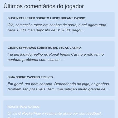
Últimos comentários do jogador
DUSTIN PELLETIER SOBRE O LUCKY DREAMS CASINO
:
Olá, comecei a tocar em sonhos de sorte, e até agora tudo
bem. Eu fiz meu depósito de US € 30. pegou…
GEORGES WARDAN SOBRE ROYAL VEGAS CASINO
:
Fui um jogador velho no Royal Vegas Casino e não tenho
nenhum problema com eles em ...
DIMA SOBRE CASSINO FRESCO
:
Em geral, um bom cassino. Dependendo do jogo, os ganhos
também são possíveis. Tem uma seleção muito grande de…
ROCKETPLAY CASINO
:
Oi JJ! O RocketPlay é realmente grato por seu feedback.