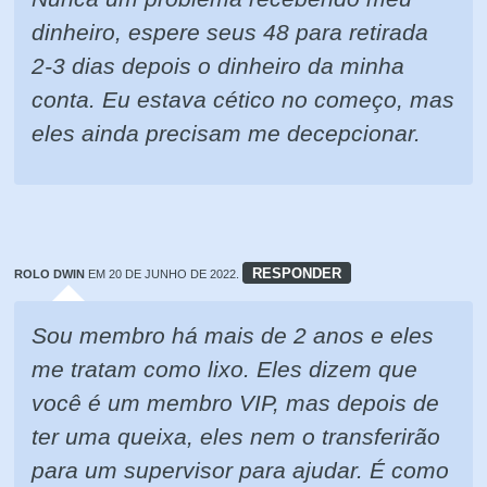
dinheiro, espere seus 48 para retirada
2-3 dias depois o dinheiro da minha
conta. Eu estava cético no começo, mas
eles ainda precisam me decepcionar.
RESPONDER
ROLO DWIN
EM 20 DE JUNHO DE 2022.
Sou membro há mais de 2 anos e eles
me tratam como lixo. Eles dizem que
você é um membro VIP, mas depois de
ter uma queixa, eles nem o transferirão
para um supervisor para ajudar. É como