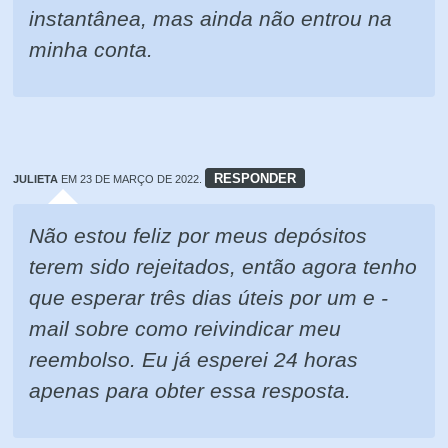
instantânea, mas ainda não entrou na
minha conta.
RESPONDER
JULIETA
EM 23 DE MARÇO DE 2022.
Não estou feliz por meus depósitos
terem sido rejeitados, então agora tenho
que esperar três dias úteis por um e -
mail sobre como reivindicar meu
reembolso. Eu já esperei 24 horas
apenas para obter essa resposta.