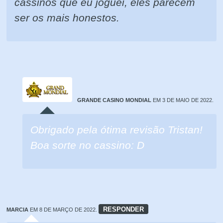
cassinos que eu joguei, eles parecem
ser os mais honestos.
GRANDE CASINO MONDIAL
EM 3 DE MAIO DE 2022.
Obrigado pela ótima revisão Tristan!
Boa sorte no cassino: D
RESPONDER
MARCIA
EM 8 DE MARÇO DE 2022.