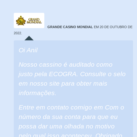
GRANDE CASINO MONDIAL
EM 20 DE OUTUBRO DE
2022.
Oi Anil
Nosso cassino é auditado como
justo pela ECOGRA. Consulte o selo
em nosso site para obter mais
informações.
Entre em contato comigo em
Com o
número da sua conta para que eu
possa dar uma olhada no motivo
pelo qual isso aconteceu. Obrigado.