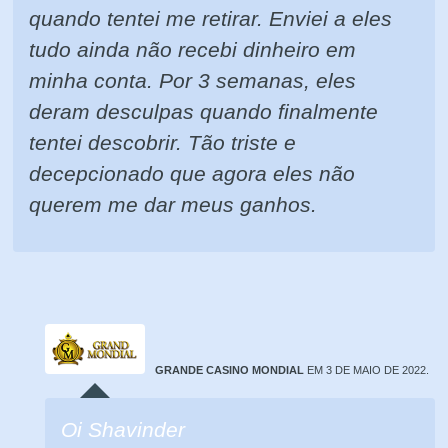
quando tentei me retirar. Enviei a eles
tudo ainda não recebi dinheiro em
minha conta. Por 3 semanas, eles
deram desculpas quando finalmente
tentei descobrir. Tão triste e
decepcionado que agora eles não
querem me dar meus ganhos.
GRANDE CASINO MONDIAL
EM 3 DE MAIO DE 2022.
Oi Shavinder