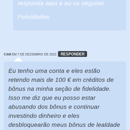
responda aqui e eu os seguirei.
Felicidades
RESPONDER
CAM
EM 7 DE DEZEMBRO DE 2022.
Eu tenho uma conta e eles estão
retendo mais de 100 € em créditos de
bônus na minha seção de fidelidade.
Isso me diz que eu posso estar
abusando dos bônus e continuar
investindo dinheiro e eles
desbloquearão meus bônus de lealdade