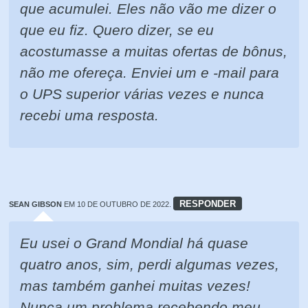
que acumulei. Eles não vão me dizer o
que eu fiz. Quero dizer, se eu
acostumasse a muitas ofertas de bônus,
não me ofereça. Enviei um e -mail para
o UPS superior várias vezes e nunca
recebi uma resposta.
RESPONDER
SEAN GIBSON
EM 10 DE OUTUBRO DE 2022.
Eu usei o Grand Mondial há quase
quatro anos, sim, perdi algumas vezes,
mas também ganhei muitas vezes!
Nunca um problema recebendo meu