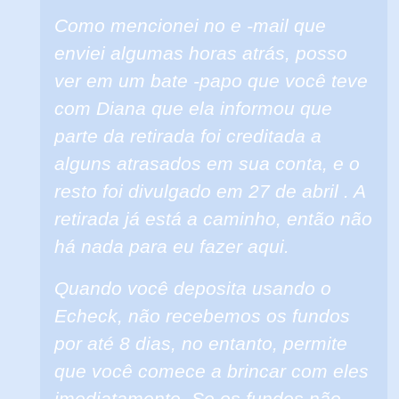
Como mencionei no e -mail que
enviei algumas horas atrás, posso
ver em um bate -papo que você teve
com Diana que ela informou que
parte da retirada foi creditada a
alguns atrasados em sua conta, e o
resto foi divulgado em 27 de abril . A
retirada já está a caminho, então não
há nada para eu fazer aqui.
Quando você deposita usando o
Echeck, não recebemos os fundos
por até 8 dias, no entanto, permite
que você comece a brincar com eles
imediatamente. Se os fundos não