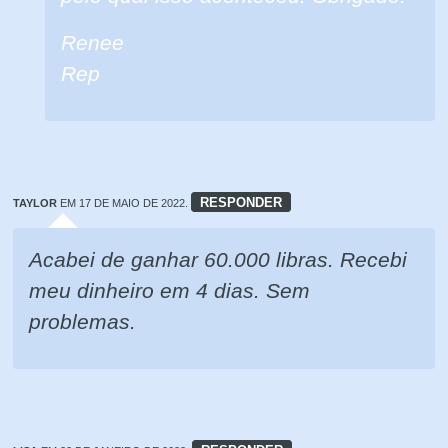
Renee
Rep
RESPONDER
TAYLOR
EM 17 DE MAIO DE 2022.
Acabei de ganhar 60.000 libras. Recebi
meu dinheiro em 4 dias. Sem
problemas.