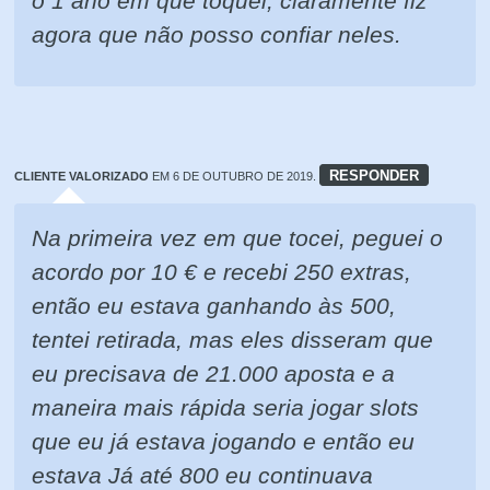
o 1 ano em que toquei, claramente fiz
agora que não posso confiar neles.
RESPONDER
CLIENTE VALORIZADO
EM 6 DE OUTUBRO DE 2019.
Na primeira vez em que tocei, peguei o
acordo por 10 € e recebi 250 extras,
então eu estava ganhando às 500,
tentei retirada, mas eles disseram que
eu precisava de 21.000 aposta e a
maneira mais rápida seria jogar slots
que eu já estava jogando e então eu
estava Já até 800 eu continuava