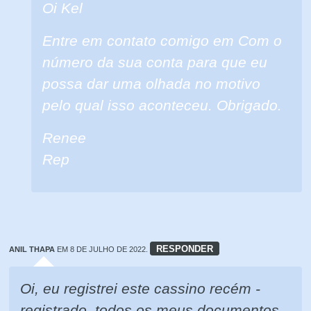
Oi Kel
Entre em contato comigo em
Com o
número da sua conta para que eu
possa dar uma olhada no motivo
pelo qual isso aconteceu. Obrigado.
Renee
Rep
RESPONDER
ANIL THAPA
EM 8 DE JULHO DE 2022.
Oi, eu registrei este cassino recém -
registrado, todos os meus documentos