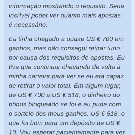
informação mostrando o requisito. Seria
incrível poder ver quanto mais apostas
é necessário.
Eu tinha chegado a quase US € 700 em
ganhos, mas não consegui retirar tudo
por causa dos requisitos de apostas. Eu
tive que continuar checando de volta à
minha carteira para ver se eu era capaz
de retirar o valor total. Em algum lugar,
de US € 700 a US € 518, o dinheiro do
bônus bloqueado se foi e eu pude com
o sorteio dos meus ganhos. US € 518, o
que foi bom para um depósito de US €
10. Vou esperar pacientemente para ver