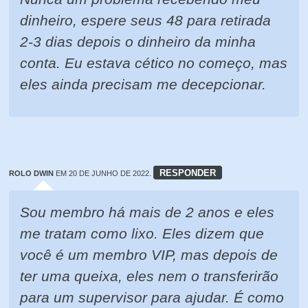
dinheiro, espere seus 48 para retirada
2-3 dias depois o dinheiro da minha
conta. Eu estava cético no começo, mas
eles ainda precisam me decepcionar.
RESPONDER
ROLO DWIN
EM 20 DE JUNHO DE 2022.
Sou membro há mais de 2 anos e eles
me tratam como lixo. Eles dizem que
você é um membro VIP, mas depois de
ter uma queixa, eles nem o transferirão
para um supervisor para ajudar. É como