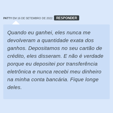
RESPONDER
PATTY
EM 16 DE SETEMBRO DE 2022.
Quando eu ganhei, eles nunca me
devolveram a quantidade exata dos
ganhos. Depositamos no seu cartão de
crédito, eles disseram. E não é verdade
porque eu depositei por transferência
eletrônica e nunca recebi meu dinheiro
na minha conta bancária. Fique longe
deles.