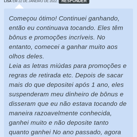
RESPONDER
LISA
EM 22 DE JANEIRO DE 2022.
Começou ótimo! Continuei ganhando,
então eu continuava tocando. Eles têm
bônus e promoções incríveis. No
entanto, comecei a ganhar muito aos
olhos deles.
Leia as letras miúdas para promoções e
regras de retirada etc. Depois de sacar
mais do que depositei após 1 ano, eles
suspenderam meu dinheiro de bônus e
disseram que eu não estava tocando de
maneira razoavelmente conhecida,
ganhei muito e não deposite tanto
quanto ganhei No ano passado, agora