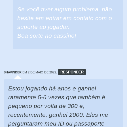
Se você tiver algum problema, não
hesite em entrar em contato com o
suporte ao jogador.
Boa sorte no cassino!
RESPONDER
SHAVINDER
EM 2 DE MAIO DE 2022.
Estou jogando há anos e ganhei
raramente 5-6 vezes que também é
pequeno por volta de 300 e,
recentemente, ganhei 2000. Eles me
perguntaram meu ID ou passaporte