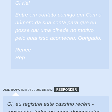
Oi Kel
Entre em contato comigo em
Com o
número da sua conta para que eu
possa dar uma olhada no motivo
pelo qual isso aconteceu. Obrigado.
Renee
Rep
RESPONDER
ANIL THAPA
EM 8 DE JULHO DE 2022.
Oi, eu registrei este cassino recém -
registrado, todos os meus documentos