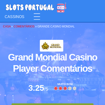
CASSINOS
CASA
»
COMENTÁRIOS
»
GRANDE CASINO MONDIAL
Grand Mondial Casino
Player Comentários
MUITO BOM
3.25
/5