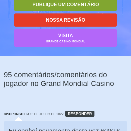
PUBLIQUE UM COMENTÁRIO
NOSSA REVISÃO
VISITA
GRANDE CASINO MONDIAL
95 comentários/comentários do
jogador no Grand Mondial Casino
RESPONDER
RISHI SINGH
EM 13 DE JULHO DE 2022.
Eu ganhei novamente desta vez 6000 €.