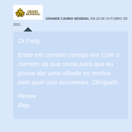
GRANDE CASINO MONDIAL
EM 20 DE OUTUBRO DE
2022.
Oi Patty
Entre em contato comigo em
Com o
número da sua conta para que eu
possa dar uma olhada no motivo
pelo qual isso aconteceu. Obrigado.
Renee
Rep