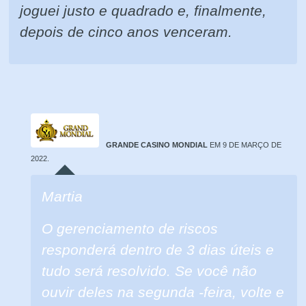
joguei justo e quadrado e, finalmente,
depois de cinco anos venceram.
GRANDE CASINO MONDIAL
EM 9 DE MARÇO DE
2022.
Martia
O gerenciamento de riscos
responderá dentro de 3 dias úteis e
tudo será resolvido. Se você não
ouvir deles na segunda -feira, volte e