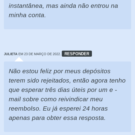
instantânea, mas ainda não entrou na
minha conta.
RESPONDER
JULIETA
EM 23 DE MARÇO DE 2022.
Não estou feliz por meus depósitos
terem sido rejeitados, então agora tenho
que esperar três dias úteis por um e -
mail sobre como reivindicar meu
reembolso. Eu já esperei 24 horas
apenas para obter essa resposta.