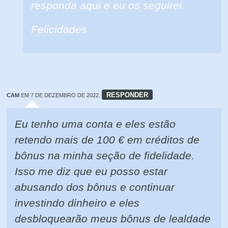
responda aqui e eu os seguirei.
Felicidades
RESPONDER
CAM
EM 7 DE DEZEMBRO DE 2022.
Eu tenho uma conta e eles estão
retendo mais de 100 € em créditos de
bônus na minha seção de fidelidade.
Isso me diz que eu posso estar
abusando dos bônus e continuar
investindo dinheiro e eles
desbloquearão meus bônus de lealdade