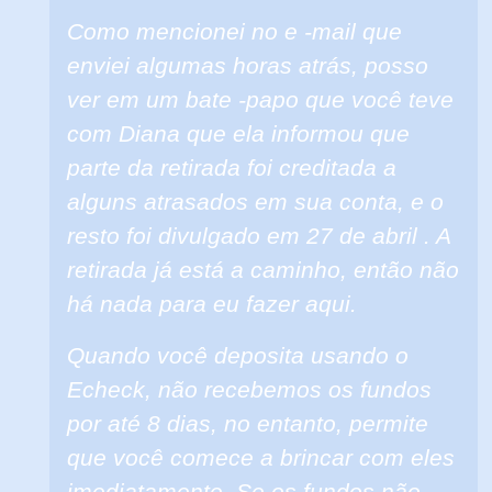
Como mencionei no e -mail que
enviei algumas horas atrás, posso
ver em um bate -papo que você teve
com Diana que ela informou que
parte da retirada foi creditada a
alguns atrasados em sua conta, e o
resto foi divulgado em 27 de abril . A
retirada já está a caminho, então não
há nada para eu fazer aqui.
Quando você deposita usando o
Echeck, não recebemos os fundos
por até 8 dias, no entanto, permite
que você comece a brincar com eles
imediatamente. Se os fundos não