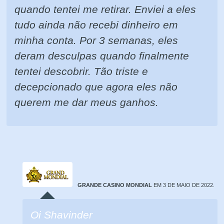
quando tentei me retirar. Enviei a eles
tudo ainda não recebi dinheiro em
minha conta. Por 3 semanas, eles
deram desculpas quando finalmente
tentei descobrir. Tão triste e
decepcionado que agora eles não
querem me dar meus ganhos.
GRANDE CASINO MONDIAL
EM 3 DE MAIO DE 2022.
Oi Shavinder