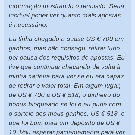
informação mostrando o requisito. Seria
incrível poder ver quanto mais apostas
é necessário.
Eu tinha chegado a quase US € 700 em
ganhos, mas não consegui retirar tudo
por causa dos requisitos de apostas. Eu
tive que continuar checando de volta à
minha carteira para ver se eu era capaz
de retirar o valor total. Em algum lugar,
de US € 700 a US € 518, o dinheiro do
bônus bloqueado se foi e eu pude com
o sorteio dos meus ganhos. US € 518, o
que foi bom para um depósito de US €
10. Vou esperar pacientemente para ver