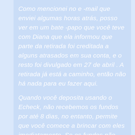
Como mencionei no e -mail que
enviei algumas horas atrás, posso
ver em um bate -papo que você teve
com Diana que ela informou que
parte da retirada foi creditada a
alguns atrasados em sua conta, e o
resto foi divulgado em 27 de abril . A
retirada já está a caminho, então não
há nada para eu fazer aqui.
Quando você deposita usando o
Echeck, não recebemos os fundos
por até 8 dias, no entanto, permite
que você comece a brincar com eles
imediatamente. Se os fundos não