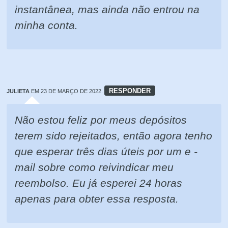
instantânea, mas ainda não entrou na
minha conta.
RESPONDER
JULIETA
EM 23 DE MARÇO DE 2022.
Não estou feliz por meus depósitos
terem sido rejeitados, então agora tenho
que esperar três dias úteis por um e -
mail sobre como reivindicar meu
reembolso. Eu já esperei 24 horas
apenas para obter essa resposta.