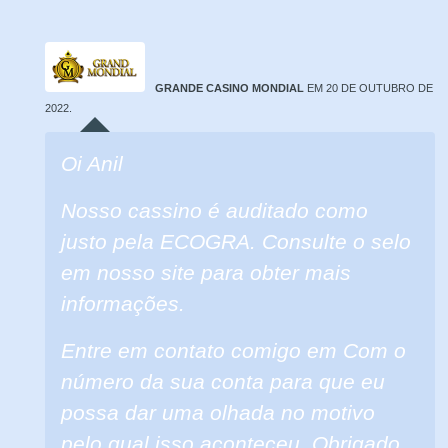
GRANDE CASINO MONDIAL
EM 20 DE OUTUBRO DE
2022.
Oi Anil
Nosso cassino é auditado como
justo pela ECOGRA. Consulte o selo
em nosso site para obter mais
informações.
Entre em contato comigo em
Com o
número da sua conta para que eu
possa dar uma olhada no motivo
pelo qual isso aconteceu. Obrigado.