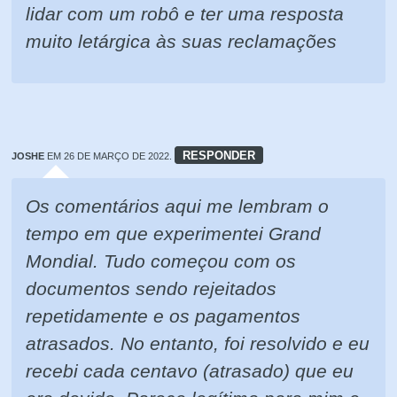
lidar com um robô e ter uma resposta
muito letárgica às suas reclamações
RESPONDER
JOSHE
EM 26 DE MARÇO DE 2022.
Os comentários aqui me lembram o
tempo em que experimentei Grand
Mondial. Tudo começou com os
documentos sendo rejeitados
repetidamente e os pagamentos
atrasados. No entanto, foi resolvido e eu
recebi cada centavo (atrasado) que eu