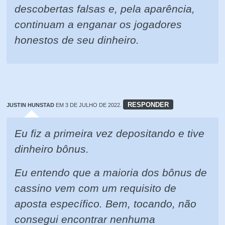
descobertas falsas e, pela aparência,
continuam a enganar os jogadores
honestos de seu dinheiro.
RESPONDER
JUSTIN HUNSTAD
EM 3 DE JULHO DE 2022.
Eu fiz a primeira vez depositando e tive
dinheiro bônus.
Eu entendo que a maioria dos bônus de
cassino vem com um requisito de
aposta específico. Bem, tocando, não
consegui encontrar nenhuma