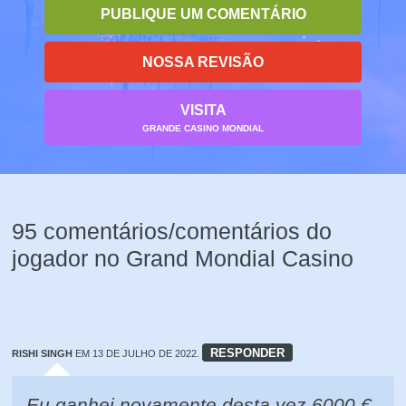
PUBLIQUE UM COMENTÁRIO
NOSSA REVISÃO
VISITA
GRANDE CASINO MONDIAL
95 comentários/comentários do
jogador no Grand Mondial Casino
RESPONDER
RISHI SINGH
EM 13 DE JULHO DE 2022.
Eu ganhei novamente desta vez 6000 €.