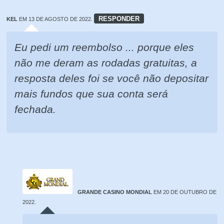
RESPONDER
KEL
EM 13 DE AGOSTO DE 2022.
Eu pedi um reembolso ... porque eles
não me deram as rodadas gratuitas, a
resposta deles foi se você não depositar
mais fundos que sua conta será
fechada.
GRANDE CASINO MONDIAL
EM 20 DE OUTUBRO DE
2022.