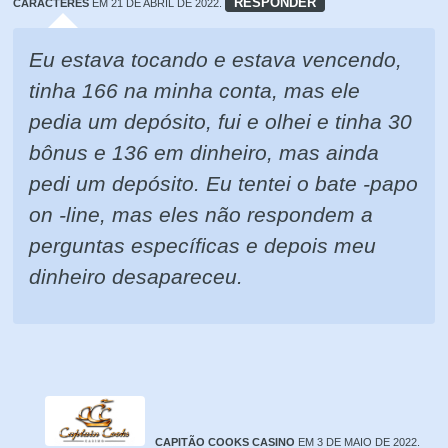
RESPONDER
CARACTERES
EM 21 DE ABRIL DE 2022.
Eu estava tocando e estava vencendo,
tinha 166 na minha conta, mas ele
pedia um depósito, fui e olhei e tinha 30
bônus e 136 em dinheiro, mas ainda
pedi um depósito. Eu tentei o bate -papo
on -line, mas eles não respondem a
perguntas específicas e depois meu
dinheiro desapareceu.
CAPITÃO COOKS CASINO
EM 3 DE MAIO DE 2022.