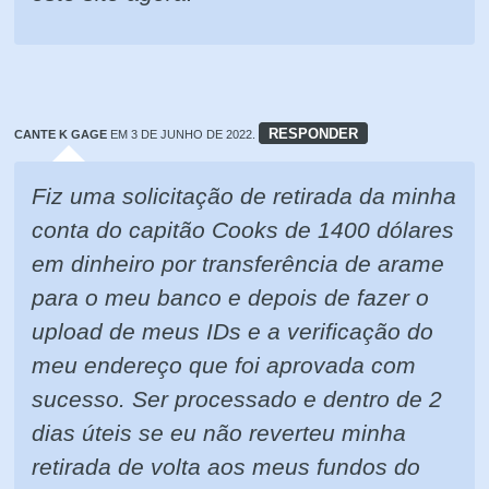
RESPONDER
CANTE K GAGE
EM 3 DE JUNHO DE 2022.
Fiz uma solicitação de retirada da minha
conta do capitão Cooks de 1400 dólares
em dinheiro por transferência de arame
para o meu banco e depois de fazer o
upload de meus IDs e a verificação do
meu endereço que foi aprovada com
sucesso. Ser processado e dentro de 2
dias úteis se eu não reverteu minha
retirada de volta aos meus fundos do