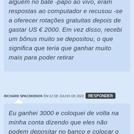
alguém no bate -papo ao vivo, eram
respostas ao computador e recusou -se
a oferecer rotações gratuitas depois de
gastar US € 2000. Em vez disso, recebi
um bônus muito se depositou, o que
significa que teria que ganhar muito
mais para poder retirar
RESPONDER
RICHARD SPACEKENOK
EM 22 DE JULHO DE 2022.
Eu ganhei 3000 e coloquei de volta na
minha conta dizendo que eles não
podem depositar no banco e colocar o