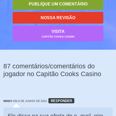
PUBLIQUE UM COMENTÁRIO
NOSSA REVISÃO
VISITA
CAPITÃO COOKS CASINO
87 comentários/comentários do
jogador no Capitão Cooks Casino
RESPONDER
MINDY
EM 6 DE JUNHO DE 2022.
Ele disse na sua oferta de e -mail, gire