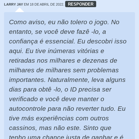
RESPONDER
LARRY JAY
EM 18 DE ABRIL DE 2022.
Como aviso, eu não tolero o jogo. No
entanto, se você deve fazê -lo, a
confiança é essencial. Eu descobri isso
aqui. Eu tive inúmeras vitórias e
retiradas nos milhares e dezenas de
milhares de milhares sem problemas
importantes. Naturalmente, leva alguns
dias para obtê -lo, o ID precisa ser
verificado e você deve manter o
autocontrole para não reverter tudo. Eu
tive más experiências com outros
cassinos, mas não este. Sinto que
tenho uma chance justa de ganhar e é