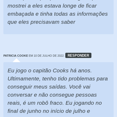
mostrei a eles estava longe de ficar
embaçada e tinha todas as informações
que eles precisavam saber
RESPONDER
PATRICIA COOKE
EM 10 DE JULHO DE 2022.
Eu jogo o capitão Cooks há anos.
Ultimamente, tenho tido problemas para
conseguir meus saídas. Você vai
conversar e não consegue pessoas
reais, é um robô fraco. Eu jogando no
final de junho no início de julho e