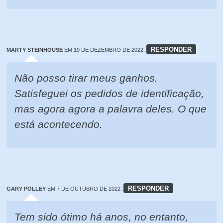
RESPONDER
MARTY STEINHOUSE
EM 19 DE DEZEMBRO DE 2022.
Não posso tirar meus ganhos.
Satisfeguei os pedidos de identificação,
mas agora agora a palavra deles. O que
está acontecendo.
RESPONDER
GARY POLLEY
EM 7 DE OUTUBRO DE 2022.
Tem sido ótimo há anos, no entanto,