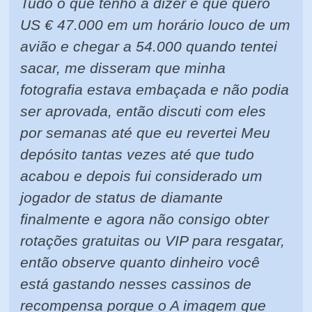
Tudo o que tenho a dizer é que quero
US € 47.000 em um horário louco de um
avião e chegar a 54.000 quando tentei
sacar, me disseram que minha
fotografia estava embaçada e não podia
ser aprovada, então discuti com eles
por semanas até que eu revertei Meu
depósito tantas vezes até que tudo
acabou e depois fui considerado um
jogador de status de diamante
finalmente e agora não consigo obter
rotações gratuitas ou VIP para resgatar,
então observe quanto dinheiro você
está gastando nesses cassinos de
recompensa porque o A imagem que