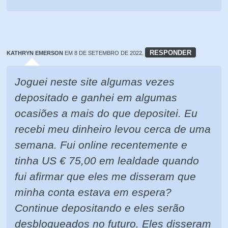
RESPONDER
KATHRYN EMERSON
EM 8 DE SETEMBRO DE 2022.
Joguei neste site algumas vezes
depositado e ganhei em algumas
ocasiões a mais do que depositei. Eu
recebi meu dinheiro levou cerca de uma
semana. Fui online recentemente e
tinha US € 75,00 em lealdade quando
fui afirmar que eles me disseram que
minha conta estava em espera?
Continue depositando e eles serão
desbloqueados no futuro. Eles disseram