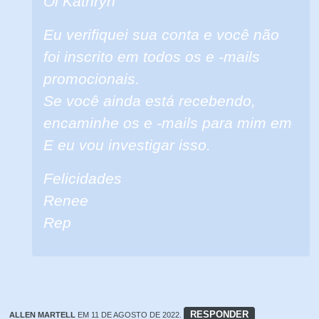
Oi Kathryn
Eu verifiquei sua conta e você não
foi inscrito em todos os e -mails
promocionais.
Se você ainda está recebendo,
encaminhe os e -mails para mim em
E eu vou investigar isso.
Felicidades
Renee
Rep
RESPONDER
ALLEN MARTELL
EM 11 DE AGOSTO DE 2022.