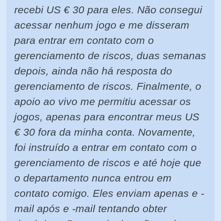
recebi US € 30 para eles. Não consegui
acessar nenhum jogo e me disseram
para entrar em contato com o
gerenciamento de riscos, duas semanas
depois, ainda não há resposta do
gerenciamento de riscos. Finalmente, o
apoio ao vivo me permitiu acessar os
jogos, apenas para encontrar meus US
€ 30 fora da minha conta. Novamente,
foi instruído a entrar em contato com o
gerenciamento de riscos e até hoje que
o departamento nunca entrou em
contato comigo. Eles enviam apenas e -
mail após e -mail tentando obter