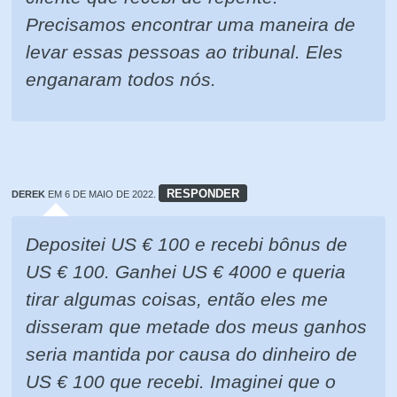
Precisamos encontrar uma maneira de
levar essas pessoas ao tribunal. Eles
enganaram todos nós.
RESPONDER
DEREK
EM 6 DE MAIO DE 2022.
Depositei US € 100 e recebi bônus de
US € 100. Ganhei US € 4000 e queria
tirar algumas coisas, então eles me
disseram que metade dos meus ganhos
seria mantida por causa do dinheiro de
US € 100 que recebi. Imaginei que o