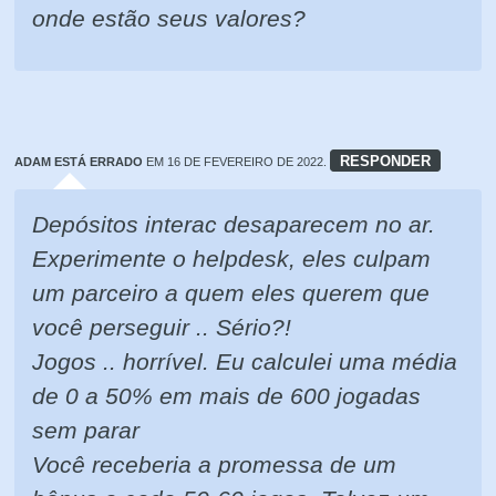
onde estão seus valores?
RESPONDER
ADAM ESTÁ ERRADO
EM 16 DE FEVEREIRO DE 2022.
Depósitos interac desaparecem no ar.
Experimente o helpdesk, eles culpam
um parceiro a quem eles querem que
você perseguir .. Sério?!
Jogos .. horrível. Eu calculei uma média
de 0 a 50% em mais de 600 jogadas
sem parar
Você receberia a promessa de um