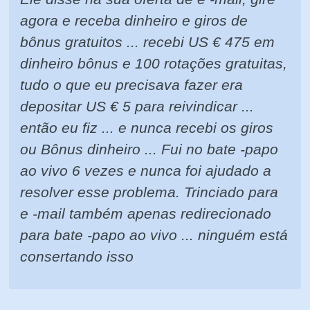
agora e receba dinheiro e giros de
bônus gratuitos ... recebi US € 475 em
dinheiro bônus e 100 rotações gratuitas,
tudo o que eu precisava fazer era
depositar US € 5 para reivindicar ...
então eu fiz ... e nunca recebi os giros
ou Bônus dinheiro ... Fui no bate -papo
ao vivo 6 vezes e nunca foi ajudado a
resolver esse problema. Trinciado para
e -mail também apenas redirecionado
para bate -papo ao vivo ... ninguém está
consertando isso