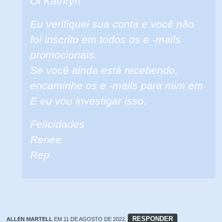
Oi Kathryn
Eu verifiquei sua conta e você não
foi inscrito em todos os e -mails
promocionais.
Se você ainda está recebendo,
encaminhe os e -mails para mim em
E eu vou investigar isso.
Felicidades
Renee
Rep
RESPONDER
ALLEN MARTELL
EM 11 DE AGOSTO DE 2022.