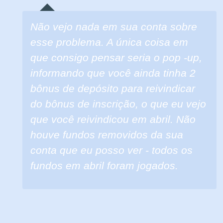
Não vejo nada em sua conta sobre
esse problema. A única coisa em
que consigo pensar seria o pop -up,
informando que você ainda tinha 2
bônus de depósito para reivindicar
do bônus de inscrição, o que eu vejo
que você reivindicou em abril. Não
houve fundos removidos da sua
conta que eu posso ver - todos os
fundos em abril foram jogados.