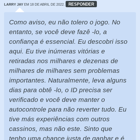
RESPONDER
LARRY JAY
EM 18 DE ABRIL DE 2022.
Como aviso, eu não tolero o jogo. No
entanto, se você deve fazê -lo, a
confiança é essencial. Eu descobri isso
aqui. Eu tive inúmeras vitórias e
retiradas nos milhares e dezenas de
milhares de milhares sem problemas
importantes. Naturalmente, leva alguns
dias para obtê -lo, o ID precisa ser
verificado e você deve manter o
autocontrole para não reverter tudo. Eu
tive más experiências com outros
cassinos, mas não este. Sinto que
tenho uma chance justa de ganhar e é