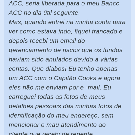
ACC, seria liberada para o meu Banco
ACC no dia útil seguinte.
Mas, quando entrei na minha conta para
ver como estava indo, fiquei trancado e
depois recebi um email do
gerenciamento de riscos que os fundos
haviam sido anulados devido a várias
contas. Que diabos! Eu tenho apenas
um ACC com o Capitão Cooks e agora
eles não me enviam por e -mail. Eu
carreguei todas as fotos de meus
detalhes pessoais das minhas fotos de
identificação do meu endereço, sem
mencionar o mau atendimento ao
cliente que recebi de repente.