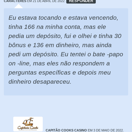
RESPONDER
CARACTERES
EM 21 DE ABRIL DE 2022.
Eu estava tocando e estava vencendo,
tinha 166 na minha conta, mas ele
pedia um depósito, fui e olhei e tinha 30
bônus e 136 em dinheiro, mas ainda
pedi um depósito. Eu tentei o bate -papo
on -line, mas eles não respondem a
perguntas específicas e depois meu
dinheiro desapareceu.
CAPITÃO COOKS CASINO
EM 3 DE MAIO DE 2022.