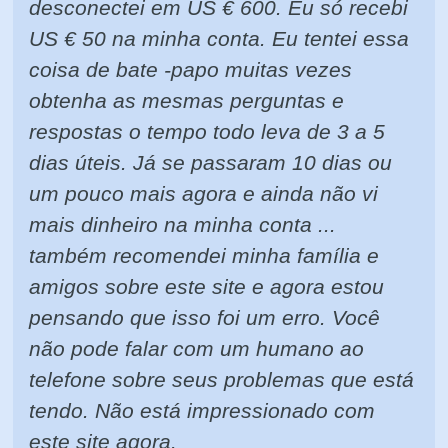
desconectei em US € 600. Eu só recebi
US € 50 na minha conta. Eu tentei essa
coisa de bate -papo muitas vezes
obtenha as mesmas perguntas e
respostas o tempo todo leva de 3 a 5
dias úteis. Já se passaram 10 dias ou
um pouco mais agora e ainda não vi
mais dinheiro na minha conta ...
também recomendei minha família e
amigos sobre este site e agora estou
pensando que isso foi um erro. Você
não pode falar com um humano ao
telefone sobre seus problemas que está
tendo. Não está impressionado com
este site agora.