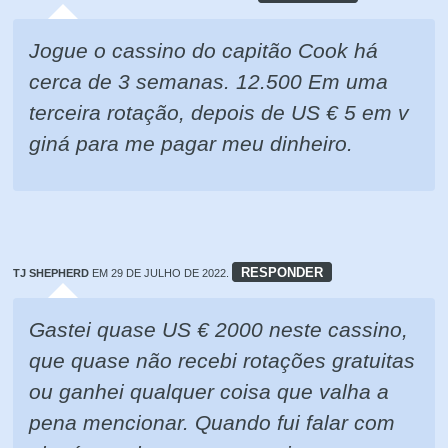
Jogue o cassino do capitão Cook há
cerca de 3 semanas. 12.500 Em uma
terceira rotação, depois de US € 5 em v
giná para me pagar meu dinheiro.
RESPONDER
TJ SHEPHERD
EM 29 DE JULHO DE 2022.
Gastei quase US € 2000 neste cassino,
que quase não recebi rotações gratuitas
ou ganhei qualquer coisa que valha a
pena mencionar. Quando fui falar com