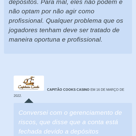
depósitos. Para mal, eles não podem e
não optam por não agir como
profissional. Qualquer problema que os
jogadores tenham deve ser tratado de
maneira oportuna e profissional.
CAPITÃO COOKS CASINO
EM 16 DE MARÇO DE
2022.
Conversei com o gerenciamento de
riscos, que disse que a conta está
fechada devido a depósitos