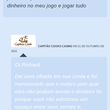
dinheiro no meu jogo e jogar tudo
CAPITÃO COOKS CASINO
EM 21 DE OUTUBRO DE
2022.
Oi Richard
Dei uma olhada em sua conta e foi
mencionado que o motivo pelo qual
eles não podiam enviar o dinheiro foi
porque você não adicionou um
espaço entre seus nomes e,