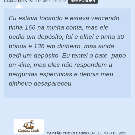
RESPONDER
CARACTERES
EM 21 DE ABRIL DE 2022.
Eu estava tocando e estava vencendo,
tinha 166 na minha conta, mas ele
pedia um depósito, fui e olhei e tinha 30
bônus e 136 em dinheiro, mas ainda
pedi um depósito. Eu tentei o bate -papo
on -line, mas eles não respondem a
perguntas específicas e depois meu
dinheiro desapareceu.
CAPITÃO COOKS CASINO
EM 3 DE MAIO DE 2022.