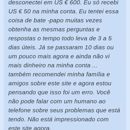
desconectei em US € 600. Eu só recebi
US € 50 na minha conta. Eu tentei essa
coisa de bate -papo muitas vezes
obtenha as mesmas perguntas e
respostas o tempo todo leva de 3 a 5
dias úteis. Já se passaram 10 dias ou
um pouco mais agora e ainda não vi
mais dinheiro na minha conta ...
também recomendei minha família e
amigos sobre este site e agora estou
pensando que isso foi um erro. Você
não pode falar com um humano ao
telefone sobre seus problemas que está
tendo. Não está impressionado com
este site agora.