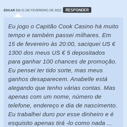
RESPONDER
EDGAR
EM 21 DE FEVEREIRO DE 2022.
Eu jogo o Capitão Cook Casino há muito
tempo e também passei milhares. Em
15 de fevereiro às 20:00, saciquei US €
1300 dos meus US € 5 depositados
para ganhar 100 chances de promoção.
Eu pensei ter tido sorte, mas meus
ganhos desaparecem. Anabelle está
alegando que tenho várias contas. Mas
apenas com um nome, número de
telefone, endereço e dia de nascimento.
Eu trabalhei duro por esse dinheiro e é
esquisito apenas tirá -lo como nada ...