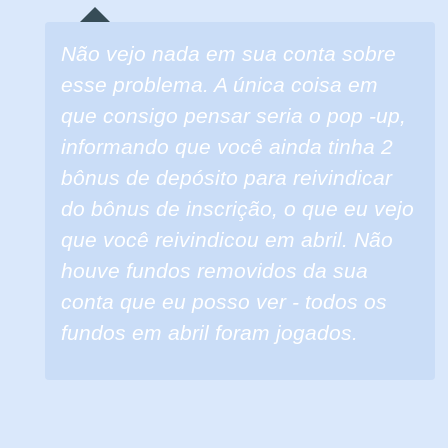
Não vejo nada em sua conta sobre
esse problema. A única coisa em
que consigo pensar seria o pop -up,
informando que você ainda tinha 2
bônus de depósito para reivindicar
do bônus de inscrição, o que eu vejo
que você reivindicou em abril. Não
houve fundos removidos da sua
conta que eu posso ver - todos os
fundos em abril foram jogados.