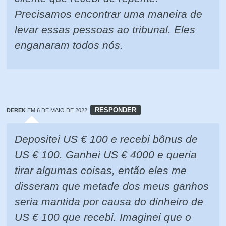
Precisamos encontrar uma maneira de
levar essas pessoas ao tribunal. Eles
enganaram todos nós.
RESPONDER
DEREK
EM 6 DE MAIO DE 2022.
Depositei US € 100 e recebi bônus de
US € 100. Ganhei US € 4000 e queria
tirar algumas coisas, então eles me
disseram que metade dos meus ganhos
seria mantida por causa do dinheiro de
US € 100 que recebi. Imaginei que o