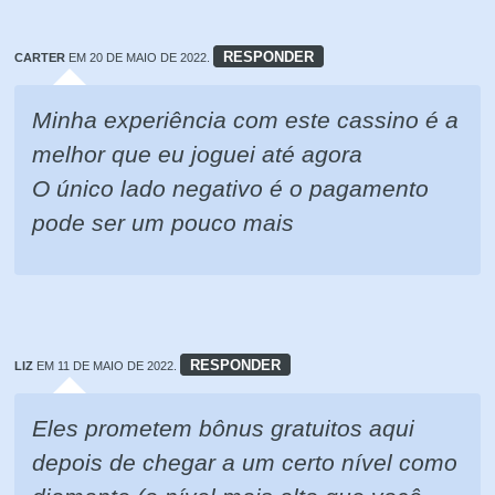
RESPONDER
CARTER
EM 20 DE MAIO DE 2022.
Minha experiência com este cassino é a
melhor que eu joguei até agora
O único lado negativo é o pagamento
pode ser um pouco mais
RESPONDER
LIZ
EM 11 DE MAIO DE 2022.
Eles prometem bônus gratuitos aqui
depois de chegar a um certo nível como