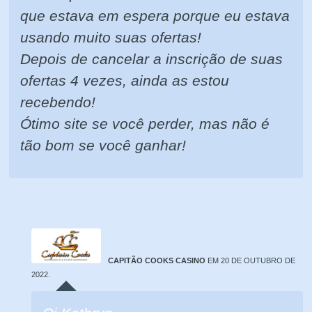
que estava em espera porque eu estava
usando muito suas ofertas!
Depois de cancelar a inscrição de suas
ofertas 4 vezes, ainda as estou
recebendo!
Ótimo site se você perder, mas não é
tão bom se você ganhar!
CAPITÃO COOKS CASINO
EM 20 DE OUTUBRO DE
2022.