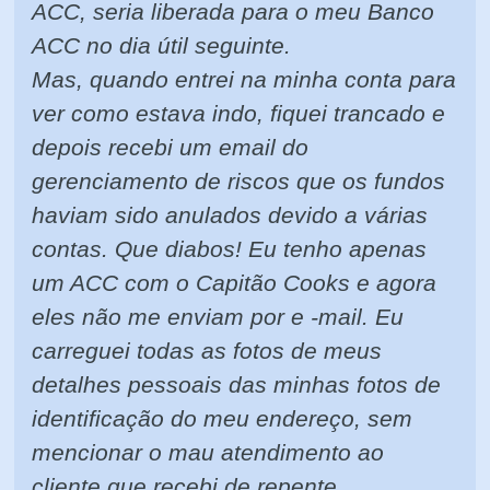
ACC, seria liberada para o meu Banco
ACC no dia útil seguinte.
Mas, quando entrei na minha conta para
ver como estava indo, fiquei trancado e
depois recebi um email do
gerenciamento de riscos que os fundos
haviam sido anulados devido a várias
contas. Que diabos! Eu tenho apenas
um ACC com o Capitão Cooks e agora
eles não me enviam por e -mail. Eu
carreguei todas as fotos de meus
detalhes pessoais das minhas fotos de
identificação do meu endereço, sem
mencionar o mau atendimento ao
cliente que recebi de repente.