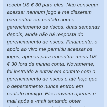
recebi US € 30 para eles. Não consegui
acessar nenhum jogo e me disseram
para entrar em contato com o
gerenciamento de riscos, duas semanas
depois, ainda não há resposta do
gerenciamento de riscos. Finalmente, o
apoio ao vivo me permitiu acessar os
jogos, apenas para encontrar meus US
€ 30 fora da minha conta. Novamente,
foi instruído a entrar em contato com o
gerenciamento de riscos e até hoje que
o departamento nunca entrou em
contato comigo. Eles enviam apenas e -
mail após e -mail tentando obter