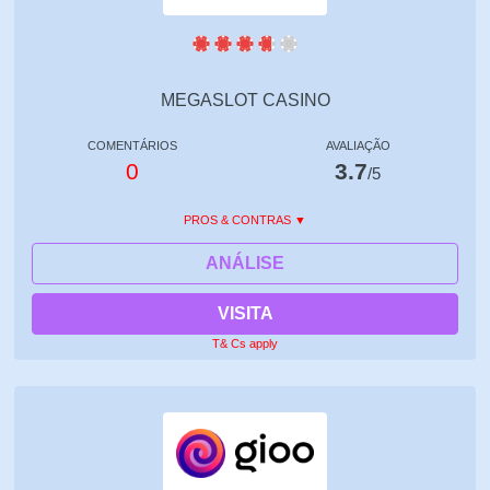
MEGASLOT CASINO
COMENTÁRIOS
AVALIAÇÃO
0
3.7
/5
PROS & CONTRAS
ANÁLISE
VISITA
T& Cs apply