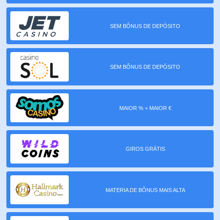
SEM BÔNUS DE DEPÓSITO
SEM BÔNUS DE DEPÓSITO
MAIOR % + MAIOR €
GIROS GRÁTIS
MATERIA DE BÔNUS MAIS ALTA