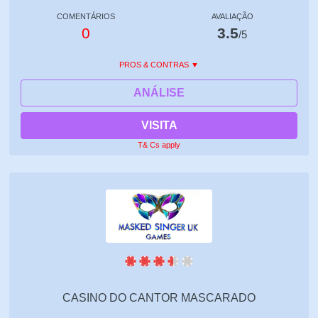
COMENTÁRIOS
AVALIAÇÃO
0
3.5
/5
PROS & CONTRAS
ANÁLISE
VISITA
T& Cs apply
CASINO DO CANTOR MASCARADO