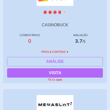
CASINOBUCK
COMENTÁRIOS
AVALIAÇÃO
0
3.7
/5
PROS & CONTRAS
ANÁLISE
VISITA
T& Cs apply