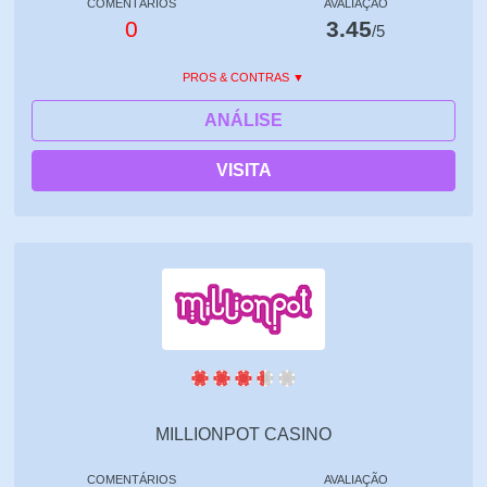
COMENTÁRIOS
AVALIAÇÃO
0
3.45
/5
PROS & CONTRAS
ANÁLISE
VISITA
MILLIONPOT CASINO
COMENTÁRIOS
AVALIAÇÃO