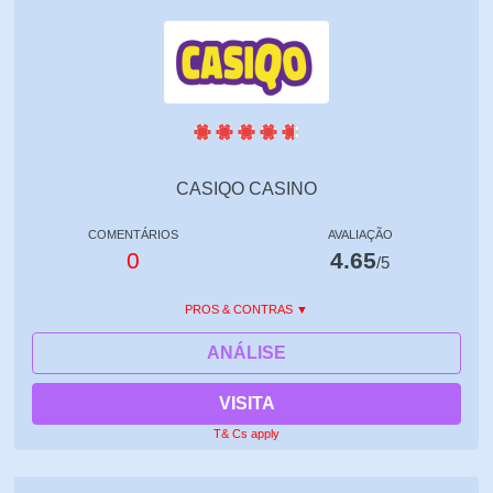
CASIQO CASINO
COMENTÁRIOS
AVALIAÇÃO
0
4.65
/5
PROS & CONTRAS
ANÁLISE
VISITA
T& Cs apply