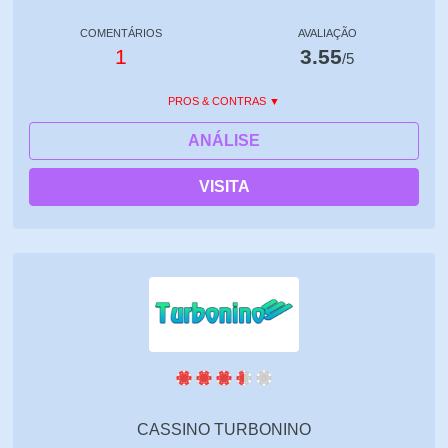
COMENTÁRIOS
AVALIAÇÃO
1
3.55
/5
PROS & CONTRAS
ANÁLISE
VISITA
CASSINO TURBONINO