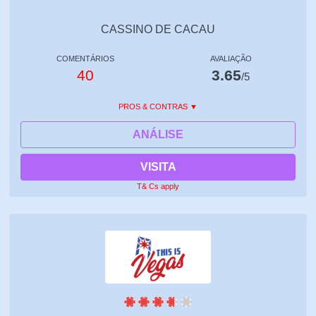
CASSINO DE CACAU
COMENTÁRIOS
AVALIAÇÃO
40
3.65
/5
PROS & CONTRAS
ANÁLISE
VISITA
T& Cs apply