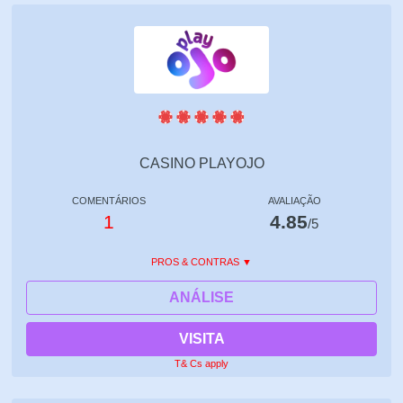
CASINO PLAYOJO
COMENTÁRIOS
AVALIAÇÃO
1
4.85
/5
PROS & CONTRAS
ANÁLISE
VISITA
T& Cs apply