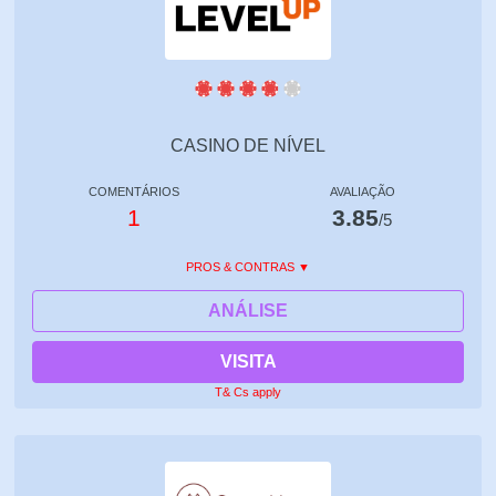
CASINO DE NÍVEL
COMENTÁRIOS
AVALIAÇÃO
1
3.85
/5
PROS & CONTRAS
ANÁLISE
VISITA
T& Cs apply