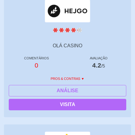
OLÁ CASINO
COMENTÁRIOS
AVALIAÇÃO
0
4.2
/5
PROS & CONTRAS
ANÁLISE
VISITA