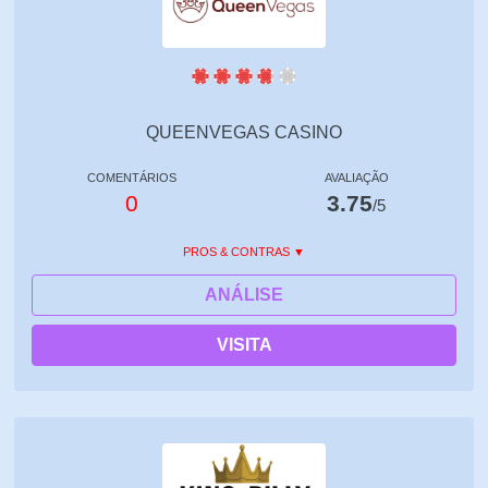
QUEENVEGAS CASINO
COMENTÁRIOS
AVALIAÇÃO
0
3.75
/5
PROS & CONTRAS
ANÁLISE
VISITA