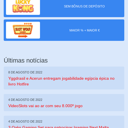
SEM BÔNUS DE DEPÓSITO
MAIOR % + MAIOR €
Últimas notícias
8 DE AGOSTO DE 2022
Yggdrasil e Acerun entregam jogabilidade egípcia épica no
livro Hotfire
4 DE AGOSTO DE 2022
VideoSlots vai ao ar com seu 8.000º jogo
4 DE AGOSTO DE 2022
3 Oaks Gaming Set para patrocinar Igaming Next Malta