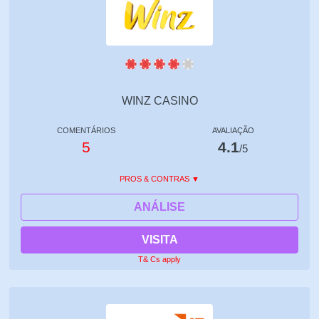
WINZ CASINO
COMENTÁRIOS
AVALIAÇÃO
5
4.1
/5
PROS & CONTRAS
ANÁLISE
VISITA
T& Cs apply