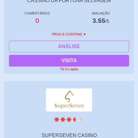
CASSINO DA FORTUNA SELVAGEM
COMENTÁRIOS
AVALIAÇÃO
0
3.55
/5
PROS & CONTRAS
ANÁLISE
VISITA
T& Cs apply
SUPERSEVEN CASINO