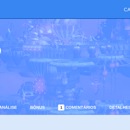
CA
o
ANÁLISE
BÔNUS
COMENTÁRIOS
DETALHE
1