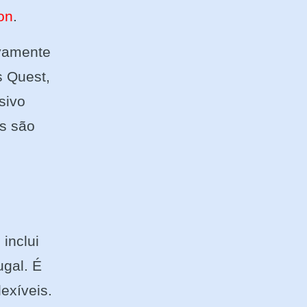
on
.
ovamente
s Quest,
sivo
is são
inclui
ugal. É
exíveis.