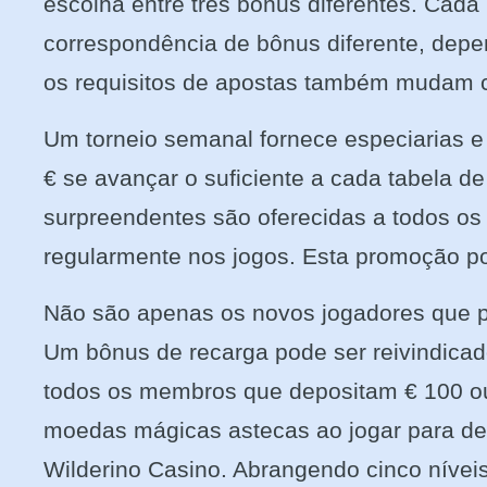
escolha entre três bônus diferentes. Cad
correspondência de bônus diferente, dep
os requisitos de apostas também mudam 
Um torneio semanal fornece especiarias e
€ se avançar o suficiente a cada tabela d
surpreendentes são oferecidas a todos o
regularmente nos jogos. Esta promoção pod
Não são apenas os novos jogadores que p
Um bônus de recarga pode ser reivindicado
todos os membros que depositam € 100 ou
moedas mágicas astecas ao jogar para d
Wilderino Casino. Abrangendo cinco níveis