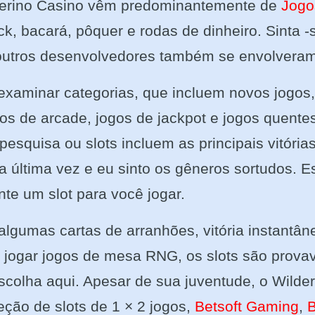
lderino Casino vêm predominantemente de
Jogo
ack, bacará, pôquer e rodas de dinheiro. Sinta -
 outros desenvolvedores também se envolvera
 examinar categorias, que incluem novos jogos,
gos de arcade, jogos de jackpot e jogos quente
 pesquisa ou slots incluem as principais vitória
a última vez e eu sinto os gêneros sortudos. E
nte um slot para você jogar.
lgumas cartas de arranhões, vitória instantân
r jogar jogos de mesa RNG, os slots são prova
scolha aqui. Apesar de sua juventude, o Wilder
ção de slots de 1 × 2 jogos,
Betsoft Gaming
,
B