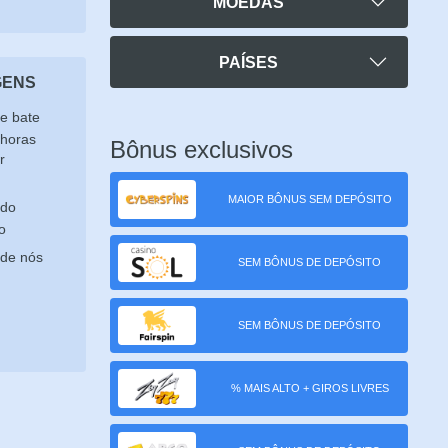
MOEDAS
PAÍSES
GENS
e bate
 horas
Bônus exclusivos
r
MAIOR BÔNUS SEM DEPÓSITO
 do
do
de nós
SEM BÔNUS DE DEPÓSITO
SEM BÔNUS DE DEPÓSITO
% MAIS ALTO + GIROS LIVRES