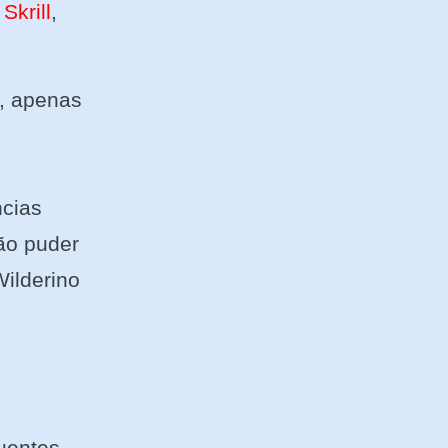
,
Skrill
,
, apenas
ncias
ão puder
Wilderino
quentes