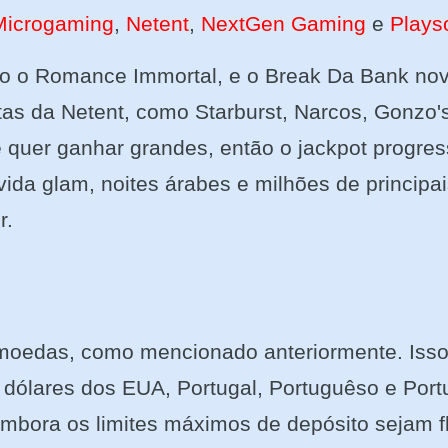
Microgaming
,
Netent
,
NextGen Gaming
e
Plays
mo o Romance Immortal, e o Break Da Bank n
tas da Netent, como Starburst, Narcos, Gonzo'
 quer ganhar grandes, então o jackpot progres
ida glam, noites árabes e milhões de principa
r.
 moedas, como mencionado anteriormente. Isso 
 dólares dos EUA, Portugal, Portuguêso e Port
mbora os limites máximos de depósito sejam fl