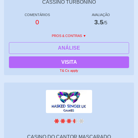
CASSINO TURBONINO
COMENTÁRIOS
AVALIAÇÃO
0
3.5
/5
PROS & CONTRAS
ANÁLISE
VISITA
T& Cs apply
CASINO DO CANTOR MASCARADO