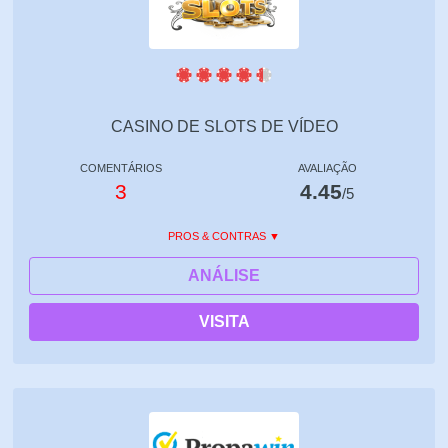
CASINO DE SLOTS DE VÍDEO
COMENTÁRIOS
AVALIAÇÃO
3
4.45
/5
PROS & CONTRAS
ANÁLISE
VISITA