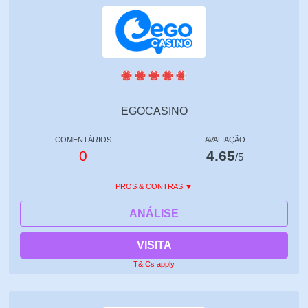
EGOCASINO
COMENTÁRIOS
AVALIAÇÃO
0
4.65
/5
PROS & CONTRAS
ANÁLISE
VISITA
T& Cs apply