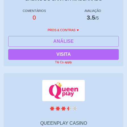
COMENTÁRIOS
AVALIAÇÃO
0
3.5
/5
PROS & CONTRAS
ANÁLISE
VISITA
T& Cs apply
QUEENPLAY CASINO