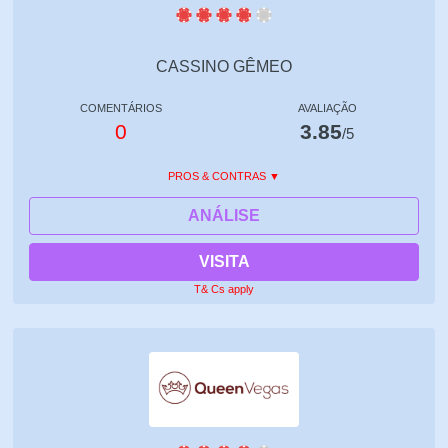
CASSINO GÊMEO
COMENTÁRIOS
AVALIAÇÃO
0
3.85
/5
PROS & CONTRAS
ANÁLISE
VISITA
T& Cs apply