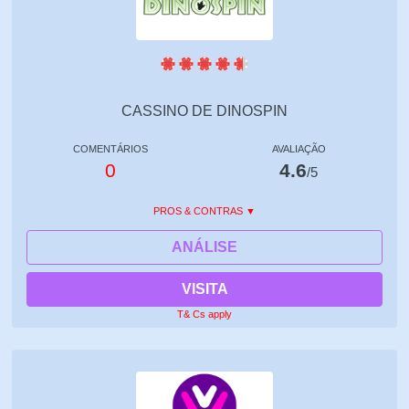
CASSINO DE DINOSPIN
COMENTÁRIOS
AVALIAÇÃO
0
4.6
/5
PROS & CONTRAS
ANÁLISE
VISITA
T& Cs apply