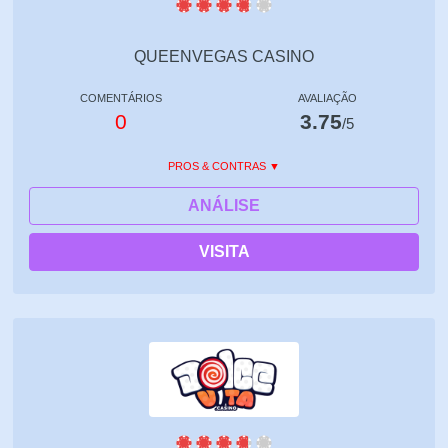
QUEENVEGAS CASINO
COMENTÁRIOS
AVALIAÇÃO
0
3.75
/5
PROS & CONTRAS
ANÁLISE
VISITA