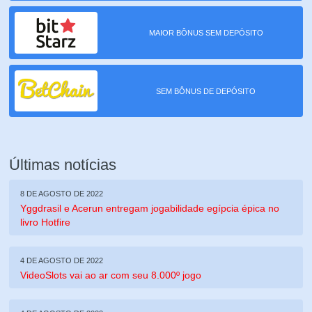
MAIOR BÔNUS SEM DEPÓSITO
SEM BÔNUS DE DEPÓSITO
Últimas notícias
8 DE AGOSTO DE 2022
Yggdrasil e Acerun entregam jogabilidade egípcia épica no
livro Hotfire
4 DE AGOSTO DE 2022
VideoSlots vai ao ar com seu 8.000º jogo