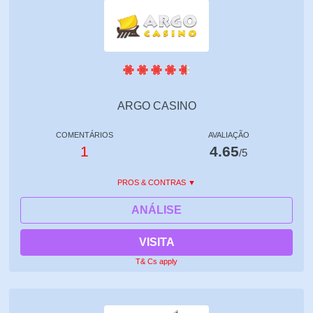
ARGO CASINO
COMENTÁRIOS
AVALIAÇÃO
1
4.65
/5
PROS & CONTRAS
ANÁLISE
VISITA
T& Cs apply