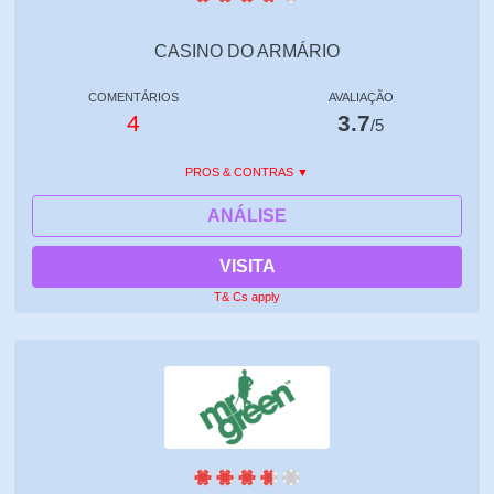
CASINO DO ARMÁRIO
COMENTÁRIOS
AVALIAÇÃO
4
3.7
/5
PROS & CONTRAS
ANÁLISE
VISITA
T& Cs apply