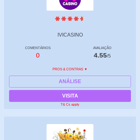
IVICASINO
COMENTÁRIOS
AVALIAÇÃO
0
4.55
/5
PROS & CONTRAS
ANÁLISE
VISITA
T& Cs apply