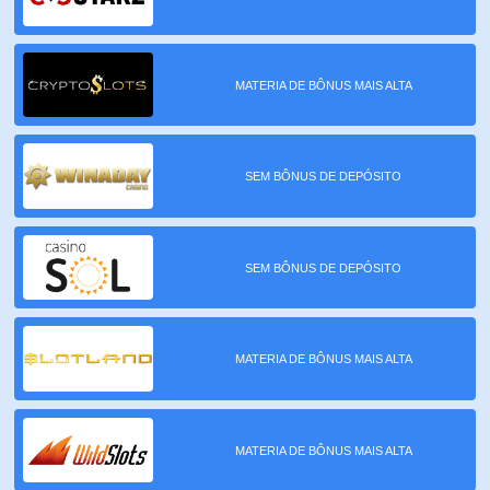
MATERIA DE BÔNUS MAIS ALTA
SEM BÔNUS DE DEPÓSITO
SEM BÔNUS DE DEPÓSITO
MATERIA DE BÔNUS MAIS ALTA
MATERIA DE BÔNUS MAIS ALTA