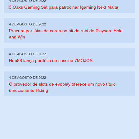
4 DE AGOSTO DE 2022
3 Oaks Gaming Set para patrocinar Igaming Next Malta
4 DE AGOSTO DE 2022
Procure por jóias da coroa no hit de rubi de Playson: Hold
and Win
4 DE AGOSTO DE 2022
Hub88 lança portfólio de cassino 7MOJOS
4 DE AGOSTO DE 2022
O provedor de slots de evoplay oferece um novo título
emocionante Hiding