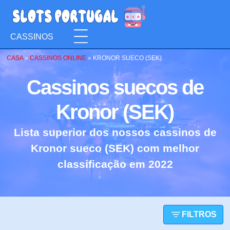
CASSINOS
CASA
»
CASSINOS ONLINE
»
KRONOR SUECO (SEK)
Cassinos suecos de
Kronor (SEK)
Lista superior dos nossos cassinos de
Kronor sueco (SEK) com melhor
classificação em 2022
FILTROS