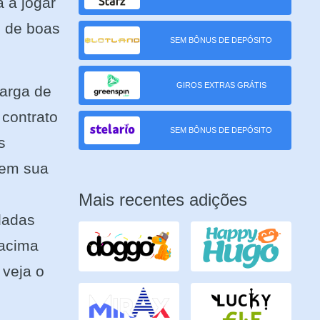
 a jogar
e de boas
SEM BÔNUS DE DEPÓSITO
GIROS EXTRAS GRÁTIS
carga de
 contrato
SEM BÔNUS DE DEPÓSITO
s
 em sua
Mais recentes adições
odadas
 acima
 veja o