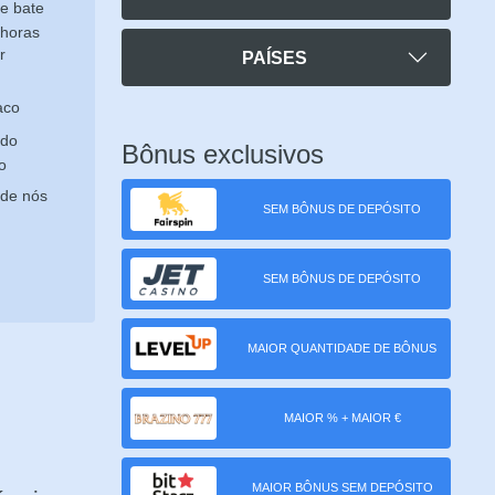
e bate
 horas
r
PAÍSES
aco
 do
Bônus exclusivos
do
de nós
SEM BÔNUS DE DEPÓSITO
SEM BÔNUS DE DEPÓSITO
MAIOR QUANTIDADE DE BÔNUS
MAIOR % + MAIOR €
MAIOR BÔNUS SEM DEPÓSITO