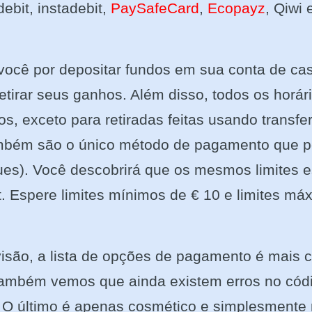
idebit, instadebit,
PaySafeCard
,
Ecopayz
, Qiwi 
 você por depositar fundos em sua conta de cas
irar seus ganhos. Além disso, todos os horár
, exceto para retiradas feitas usando transfe
também são o único método de pagamento que p
ues). Você descobrirá que os mesmos limites 
. Espere limites mínimos de € 10 e limites má
isão, a lista de opções de pagamento é mais c
 Também vemos que ainda existem erros no cód
. O último é apenas cosmético e simplesmente