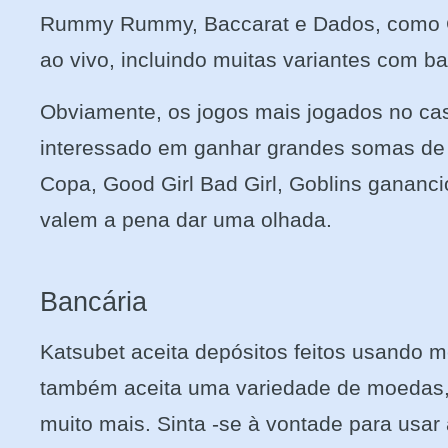
Rummy Rummy, Baccarat e Dados, como Cr
ao vivo, incluindo muitas variantes com ba
Obviamente, os jogos mais jogados no cas
interessado em ganhar grandes somas de d
Copa, Good Girl Bad Girl, Goblins ganancios
valem a pena dar uma olhada.
Bancária
Katsubet aceita depósitos feitos usando 
também aceita uma variedade de moedas, i
muito mais. Sinta -se à vontade para usa