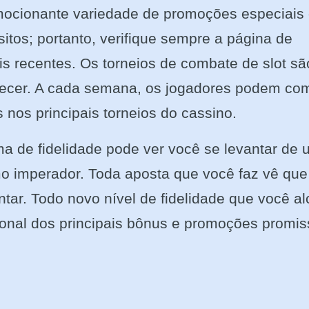
ocionante variedade de promoções especiais
itos; portanto, verifique sempre a página de
is recentes. Os torneios de combate de slot sã
recer. A cada semana, os jogadores podem com
 nos principais torneios do cassino.
ma de fidelidade pode ver você se levantar de
 imperador. Toda aposta que você faz vê que
tar. Todo novo nível de fidelidade que você a
ional dos principais bônus e promoções promis