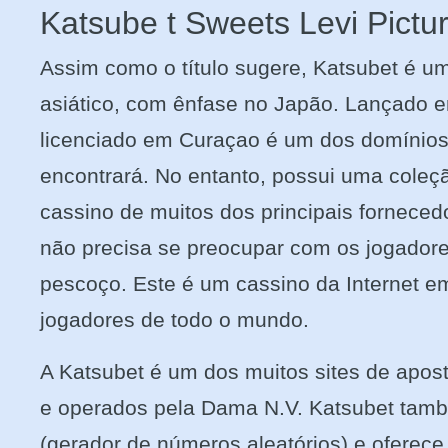
Katsube t Sweets Levi Pictu
Assim como o título sugere, Katsubet é u
asiático, com ênfase no Japão. Lançado e
licenciado em Curaçao é um dos domínio
encontrará. No entanto, possui uma coleç
cassino de muitos dos principais fornece
não precisa se preocupar com os jogadore
pescoço. Este é um cassino da Internet em
jogadores de todo o mundo.
A Katsubet é um dos muitos sites de apost
e operados pela Dama N.V. Katsubet tamb
(gerador de números aleatórios) e oferece