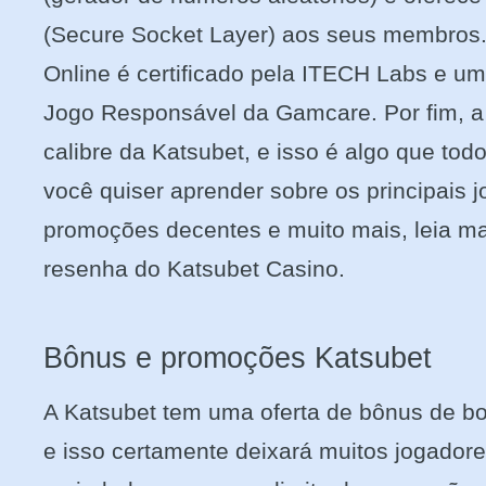
(Secure Socket Layer) aos seus membros.
Online é certificado pela ITECH Labs e 
Jogo Responsável da Gamcare. Por fim, a
calibre da Katsubet, e isso é algo que todo
você quiser aprender sobre os principais 
promoções decentes e muito mais, leia ma
resenha do Katsubet Casino.
Bônus e promoções Katsubet
A Katsubet tem uma oferta de bônus de bo
e isso certamente deixará muitos jogado