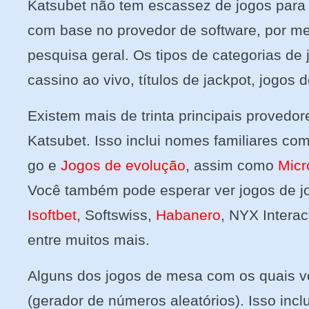
Katsubet não tem escassez de jogos para 
com base no provedor de software, por me
pesquisa geral. Os tipos de categorias de
cassino ao vivo, títulos de jackpot, jogos
Existem mais de trinta principais provedo
Katsubet. Isso inclui nomes familiares c
go e
Jogos de evolução
, assim como
Mic
Você também pode esperar ver jogos de j
Isoftbet
, Softswiss,
Habanero
, NYX Interac
entre muitos mais.
Alguns dos jogos de mesa com os quais v
(gerador de números aleatórios). Isso inclu