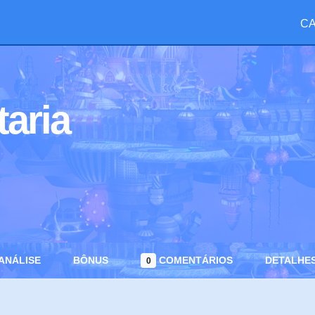
CA
taria
ANÁLISE
BÔNUS
COMENTÁRIOS
DETALHE
0