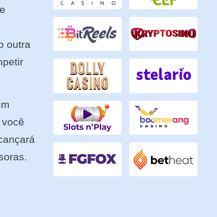
 e
o outra
petir
 um
 você
lcançará
soras.