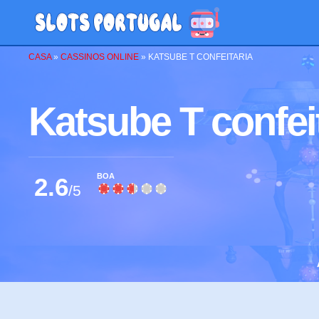
CASA
»
CASSINOS ONLINE
»
KATSUBE T CONFEITARIA
Katsube T confei
BOA
2.6
/5