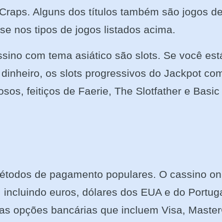
aps. Alguns dos títulos também são jogos de
se nos tipos de jogos listados acima.
sino com tema asiático são slots. Se você est
inheiro, os slots progressivos do Jackpot co
os, feitiços de Faerie, The Slotfather e Basic 
métodos de pagamento populares. O cassino on
ncluindo euros, dólares dos EUA e do Portuga
r as opções bancárias que incluem Visa, Maste