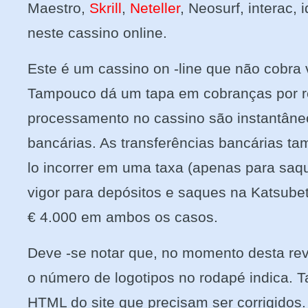
Maestro,
Skrill
,
Neteller
, Neosurf, interac, 
neste cassino online.
Este é um cassino on -line que não cobra
Tampouco dá um tapa em cobranças por ret
processamento no cassino são instantâneos
bancárias. As transferências bancárias 
lo incorrer em uma taxa (apenas para saq
vigor para depósitos e saques na Katsubet
€ 4.000 em ambos os casos.
Deve -se notar que, no momento desta rev
o número de logotipos no rodapé indica.
HTML do site que precisam ser corrigidos