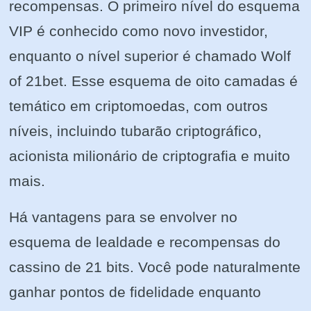
recompensas. O primeiro nível do esquema
VIP é conhecido como novo investidor,
enquanto o nível superior é chamado Wolf
of 21bet. Esse esquema de oito camadas é
temático em criptomoedas, com outros
níveis, incluindo tubarão criptográfico,
acionista milionário de criptografia e muito
mais.
Há vantagens para se envolver no
esquema de lealdade e recompensas do
cassino de 21 bits. Você pode naturalmente
ganhar pontos de fidelidade enquanto