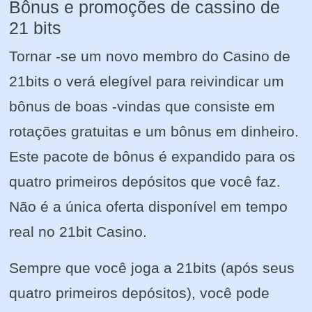
Bônus e promoções de cassino de
21 bits
Tornar -se um novo membro do Casino de
21bits o verá elegível para reivindicar um
bônus de boas -vindas que consiste em
rotações gratuitas e um bônus em dinheiro.
Este pacote de bônus é expandido para os
quatro primeiros depósitos que você faz.
Não é a única oferta disponível em tempo
real no 21bit Casino.
Sempre que você joga a 21bits (após seus
quatro primeiros depósitos), você pode