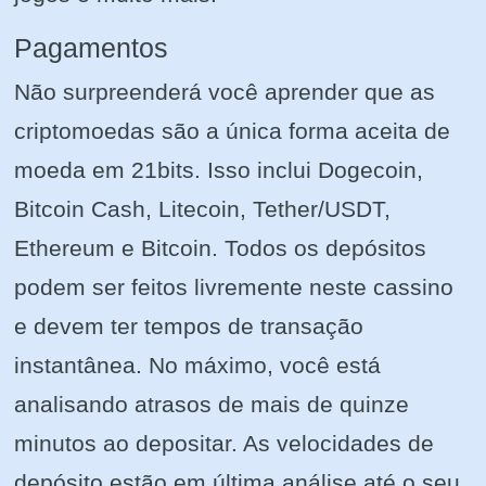
Pagamentos
Não surpreenderá você aprender que as
criptomoedas são a única forma aceita de
moeda em 21bits. Isso inclui Dogecoin,
Bitcoin Cash, Litecoin, Tether/USDT,
Ethereum e Bitcoin. Todos os depósitos
podem ser feitos livremente neste cassino
e devem ter tempos de transação
instantânea. No máximo, você está
analisando atrasos de mais de quinze
minutos ao depositar. As velocidades de
depósito estão em última análise até o seu