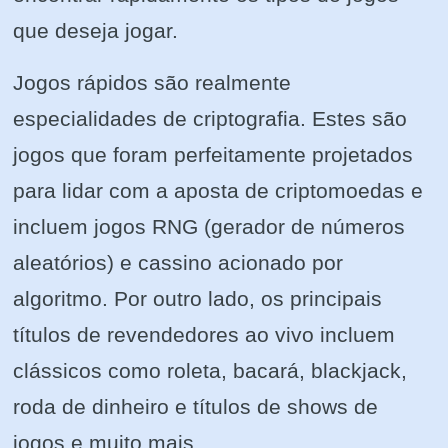
que deseja jogar.
Jogos rápidos são realmente
especialidades de criptografia. Estes são
jogos que foram perfeitamente projetados
para lidar com a aposta de criptomoedas e
incluem jogos RNG (gerador de números
aleatórios) e cassino acionado por
algoritmo. Por outro lado, os principais
títulos de revendedores ao vivo incluem
clássicos como roleta, bacará, blackjack,
roda de dinheiro e títulos de shows de
jogos e muito mais.