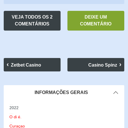
VEJA TODOS OS 2
DEIXE UM
COMENTÁRIOS
COMENTÁRIO
Zetbet Casino
Casino Spinz
INFORMAÇÕES GERAIS
ESTABELECIDA
2022
OPERADOR PRÓPRIO
O di é.
LICENCIAMENTO
Curaçao