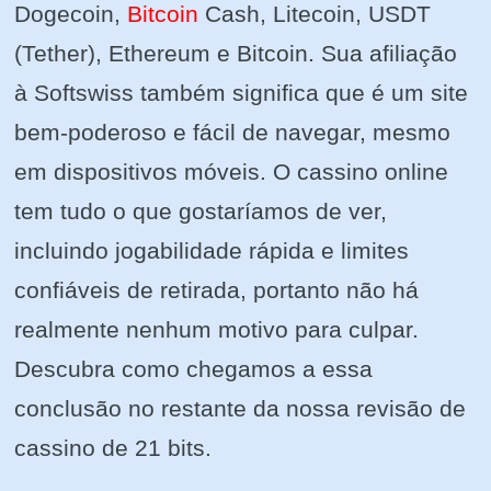
Dogecoin,
Bitcoin
Cash, Litecoin, USDT
(Tether), Ethereum e Bitcoin. Sua afiliação
à Softswiss também significa que é um site
bem-poderoso e fácil de navegar, mesmo
em dispositivos móveis. O cassino online
tem tudo o que gostaríamos de ver,
incluindo jogabilidade rápida e limites
confiáveis de retirada, portanto não há
realmente nenhum motivo para culpar.
Descubra como chegamos a essa
conclusão no restante da nossa revisão de
cassino de 21 bits.