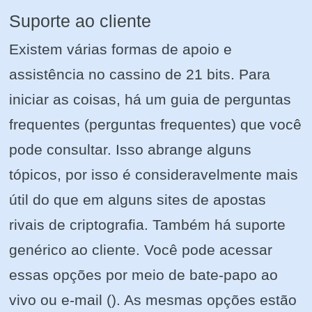
Suporte ao cliente
Existem várias formas de apoio e
assistência no cassino de 21 bits. Para
iniciar as coisas, há um guia de perguntas
frequentes (perguntas frequentes) que você
pode consultar. Isso abrange alguns
tópicos, por isso é consideravelmente mais
útil do que em alguns sites de apostas
rivais de criptografia. Também há suporte
genérico ao cliente. Você pode acessar
essas opções por meio de bate-papo ao
vivo ou e-mail (
). As mesmas opções estão