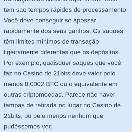
tem são tempos rápidos de processamento.
Você deve conseguir se apossar
rapidamente dos seus ganhos. Os saques
têm limites mínimos de transação
ligeiramente diferentes que os depósitos.
Por exemplo, quaisquer saques que você
faz no Casino de 21bits deve valer pelo
menos 0,0002 BTC ou o equivalente em
outras criptomoedas. Parece não haver
tampas de retirada no lugar no Casino de
21bits, ou pelo menos nenhum que
pudéssemos ver.