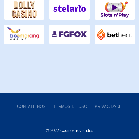
CONTATE-NOS
TERMOS DE USO
PRIVACIDADE
© 2022 Casinos revisados