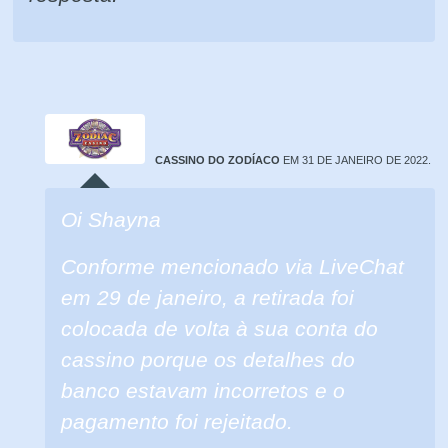
CASSINO DO ZODÍACO
EM 31 DE JANEIRO DE 2022.
Oi Shayna
Conforme mencionado via LiveChat
em 29 de janeiro, a retirada foi
colocada de volta à sua conta do
cassino porque os detalhes do
banco estavam incorretos e o
pagamento foi rejeitado.