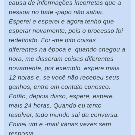
causa de informações incorretas que a
pessoa no bate -papo não sabia.
Esperei e esperei e agora tenho que
esperar novamente, pois o processo foi
redefinido. Foi -me dito coisas
diferentes na época e, quando chegou a
hora, me disseram coisas diferentes
novamente, por exemplo, espere mais
12 horas e, se você não recebeu seus
ganhos, entre em contato conosco.
Então, depois disso, espere, espere
mais 24 horas. Quando eu tento
resolver, todo mundo sai da conversa.
Enviei um e -mail várias vezes sem
resposta.