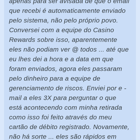
apenas para ser avisada de que o email
que recebi é automaticamente enviado
pelo sistema, não pelo próprio povo.
Conversei com a equipe do Casino
Rewards sobre isso, aparentemente
eles não podiam ver @ todos ... até que
eu lhes dei a hora e a data em que
foram enviados, agora eles passaram
pelo dinheiro para a equipe de
gerenciamento de riscos. Enviei por e -
mail a eles 3X para perguntar o que
está acontecendo com minha retirada
como isso foi feito através do meu
cartão de débito registrado. Novamente,
não há sorte ... eles são rápidos em