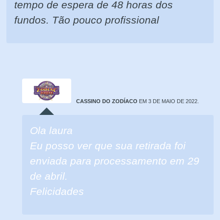
tempo de espera de 48 horas dos
fundos. Tão pouco profissional
CASSINO DO ZODÍACO
EM 3 DE MAIO DE 2022.
Ola laura
Eu posso ver que sua retirada foi
enviada para processamento em 29
de abril.
Felicidades