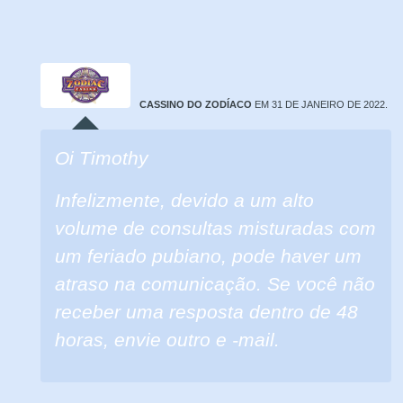
CASSINO DO ZODÍACO
EM 31 DE JANEIRO DE 2022.
Oi Timothy
Infelizmente, devido a um alto
volume de consultas misturadas com
um feriado pubiano, pode haver um
atraso na comunicação. Se você não
receber uma resposta dentro de 48
horas, envie outro e -mail.