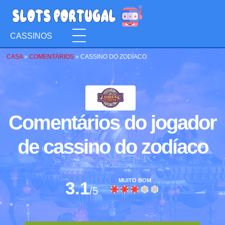
CASSINOS
CASA
»
COMENTÁRIOS
»
CASSINO DO ZODÍACO
Comentários do jogador
de cassino do zodíaco
MUITO BOM
3.1
/5