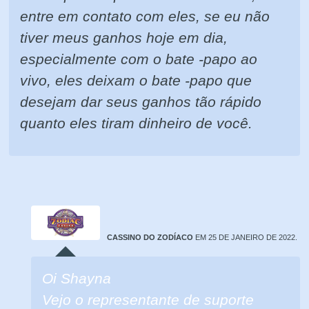
entre em contato com eles, se eu não
tiver meus ganhos hoje em dia,
especialmente com o bate -papo ao
vivo, eles deixam o bate -papo que
desejam dar seus ganhos tão rápido
quanto eles tiram dinheiro de você.
CASSINO DO ZODÍACO
EM 25 DE JANEIRO DE 2022.
Oi Shayna
Vejo o representante de suporte