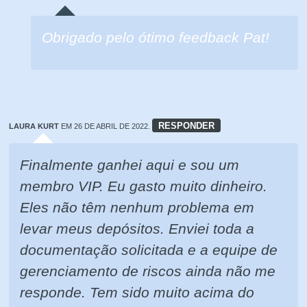
Obrigado pelo ótimo feedback Pat!
RESPONDER
LAURA KURT
EM 26 DE ABRIL DE 2022.
Finalmente ganhei aqui e sou um
membro VIP. Eu gasto muito dinheiro.
Eles não têm nenhum problema em
levar meus depósitos. Enviei toda a
documentação solicitada e a equipe de
gerenciamento de riscos ainda não me
responde. Tem sido muito acima do