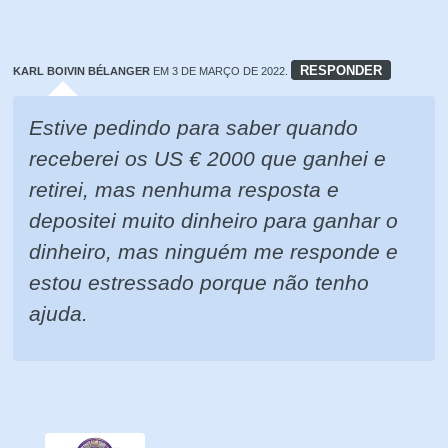
RESPONDER
KARL BOIVIN BÉLANGER
EM 3 DE MARÇO DE 2022.
Estive pedindo para saber quando
receberei os US € 2000 que ganhei e
retirei, mas nenhuma resposta e
depositei muito dinheiro para ganhar o
dinheiro, mas ninguém me responde e
estou estressado porque não tenho
ajuda.