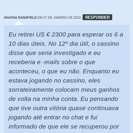
RESPONDER
SHAYNA RANSFIELD
EM 27 DE JANEIRO DE 2022.
Eu retirei US € 2300 para esperar os 6 a
10 dias úteis. No 12º dia útil, o cassino
disse que seria investigado e eu
receberia e -mails sobre o que
aconteceu, o que eu não. Enquanto eu
estava jogando no cassino, eles
sorrateiramente colocam meus ganhos
de volta na minha conta. Eu pensando
que tive outra vitória quase continuava
jogando até entrar no chat e fui
informado de que ele se recuperou por