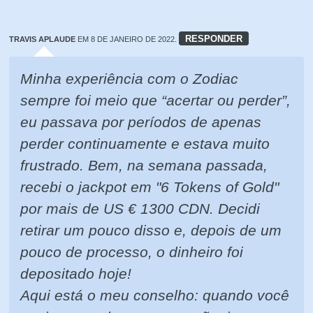
RESPONDER
TRAVIS APLAUDE
EM 8 DE JANEIRO DE 2022.
Minha experiência com o Zodiac
sempre foi meio que “acertar ou perder”,
eu passava por períodos de apenas
perder continuamente e estava muito
frustrado. Bem, na semana passada,
recebi o jackpot em "6 Tokens of Gold"
por mais de US € 1300 CDN. Decidi
retirar um pouco disso e, depois de um
pouco de processo, o dinheiro foi
depositado hoje!
Aqui está o meu conselho: quando você