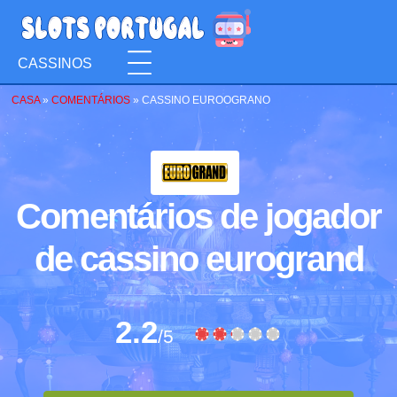
CASSINOS
CASA
»
COMENTÁRIOS
»
CASSINO EUROOGRANO
Comentários de jogador
de cassino eurogrand
2.2
/5