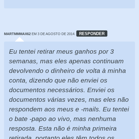
RESPONDER
MARTMMMAX62
EM 3 DE AGOSTO DE 2014.
Eu tentei retirar meus ganhos por 3
semanas, mas eles apenas continuam
devolvendo o dinheiro de volta à minha
conta, dizendo que não enviei os
documentos necessários. Enviei os
documentos várias vezes, mas eles não
respondem aos meus e -mails. Eu tentei
o bate -papo ao vivo, mas nenhuma
resposta. Esta não é minha primeira
retirada, portanto eles têm todos os