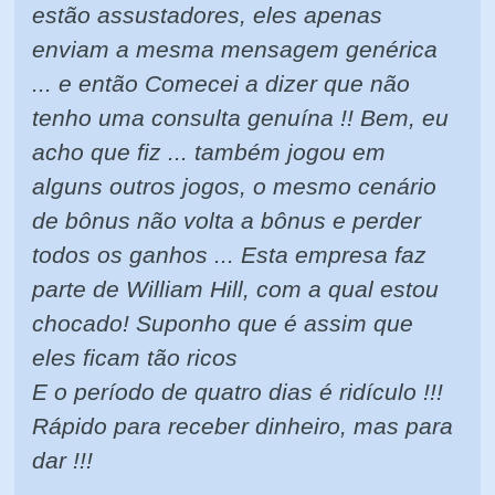
estão assustadores, eles apenas
enviam a mesma mensagem genérica
... e então Comecei a dizer que não
tenho uma consulta genuína !! Bem, eu
acho que fiz ... também jogou em
alguns outros jogos, o mesmo cenário
de bônus não volta a bônus e perder
todos os ganhos ... Esta empresa faz
parte de William Hill, com a qual estou
chocado! Suponho que é assim que
eles ficam tão ricos
E o período de quatro dias é ridículo !!!
Rápido para receber dinheiro, mas para
dar !!!