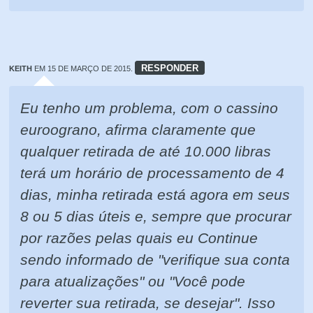
RESPONDER
KEITH
EM 15 DE MARÇO DE 2015.
Eu tenho um problema, com o cassino
euroograno, afirma claramente que
qualquer retirada de até 10.000 libras
terá um horário de processamento de 4
dias, minha retirada está agora em seus
8 ou 5 dias úteis e, sempre que procurar
por razões pelas quais eu Continue
sendo informado de "verifique sua conta
para atualizações" ou "Você pode
reverter sua retirada, se desejar". Isso