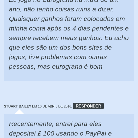
ano, não tenho coisas ruins a dizer.
Quaisquer ganhos foram colocados em
minha conta após os 4 dias pendentes e
sempre recebem meus ganhos. Eu acho
que eles são um dos bons sites de
jogos, tive problemas com outras
pessoas, mas eurogrand é bom
RESPONDER
STUART BAILEY
EM 16 DE ABRIL DE 2016.
Recentemente, entrei para eles
depositei £ 100 usando o PayPal e