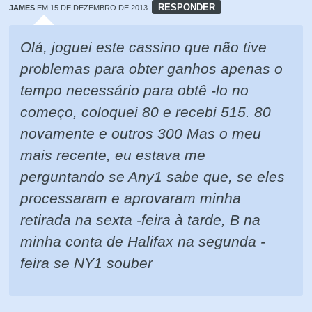
RESPONDER
JAMES
EM 15 DE DEZEMBRO DE 2013.
Olá, joguei este cassino que não tive
problemas para obter ganhos apenas o
tempo necessário para obtê -lo no
começo, coloquei 80 e recebi 515. 80
novamente e outros 300 Mas o meu
mais recente, eu estava me
perguntando se Any1 sabe que, se eles
processaram e aprovaram minha
retirada na sexta -feira à tarde, B na
minha conta de Halifax na segunda -
feira se NY1 souber