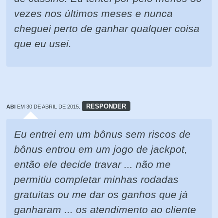
vezes nos últimos meses e nunca
cheguei perto de ganhar qualquer coisa
que eu usei.
RESPONDER
ABI
EM 30 DE ABRIL DE 2015.
Eu entrei em um bônus sem riscos de
bônus entrou em um jogo de jackpot,
então ele decide travar ... não me
permitiu completar minhas rodadas
gratuitas ou me dar os ganhos que já
ganharam ... os atendimento ao cliente