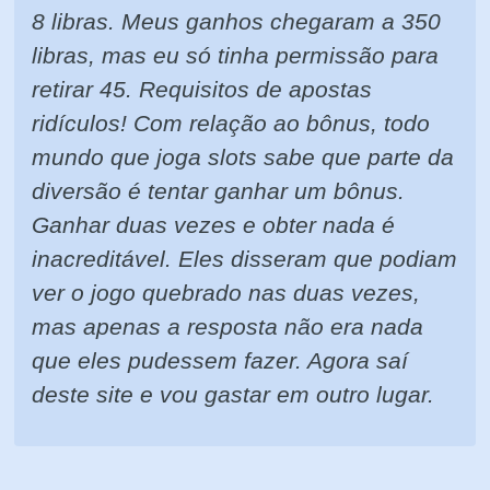
8 libras. Meus ganhos chegaram a 350
libras, mas eu só tinha permissão para
retirar 45. Requisitos de apostas
ridículos! Com relação ao bônus, todo
mundo que joga slots sabe que parte da
diversão é tentar ganhar um bônus.
Ganhar duas vezes e obter nada é
inacreditável. Eles disseram que podiam
ver o jogo quebrado nas duas vezes,
mas apenas a resposta não era nada
que eles pudessem fazer. Agora saí
deste site e vou gastar em outro lugar.