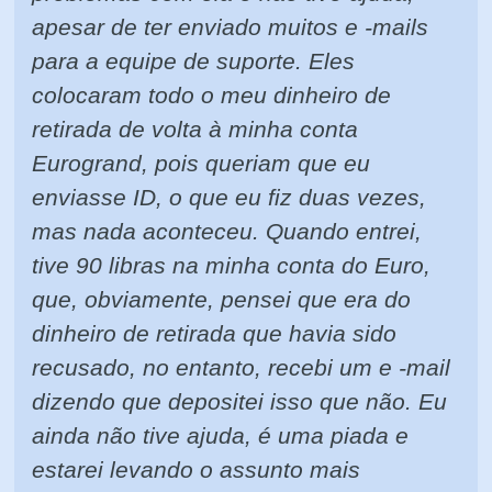
apesar de ter enviado muitos e -mails
para a equipe de suporte. Eles
colocaram todo o meu dinheiro de
retirada de volta à minha conta
Eurogrand, pois queriam que eu
enviasse ID, o que eu fiz duas vezes,
mas nada aconteceu. Quando entrei,
tive 90 libras na minha conta do Euro,
que, obviamente, pensei que era do
dinheiro de retirada que havia sido
recusado, no entanto, recebi um e -mail
dizendo que depositei isso que não. Eu
ainda não tive ajuda, é uma piada e
estarei levando o assunto mais