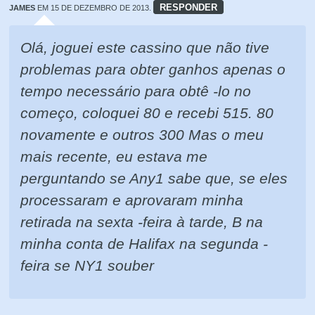
RESPONDER
JAMES
EM 15 DE DEZEMBRO DE 2013.
Olá, joguei este cassino que não tive
problemas para obter ganhos apenas o
tempo necessário para obtê -lo no
começo, coloquei 80 e recebi 515. 80
novamente e outros 300 Mas o meu
mais recente, eu estava me
perguntando se Any1 sabe que, se eles
processaram e aprovaram minha
retirada na sexta -feira à tarde, B na
minha conta de Halifax na segunda -
feira se NY1 souber