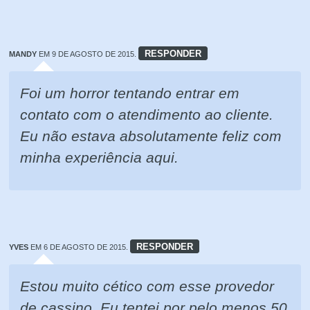
RESPONDER
MANDY
EM 9 DE AGOSTO DE 2015.
Foi um horror tentando entrar em
contato com o atendimento ao cliente.
Eu não estava absolutamente feliz com
minha experiência aqui.
RESPONDER
YVES
EM 6 DE AGOSTO DE 2015.
Estou muito cético com esse provedor
de cassino. Eu tentei por pelo menos 50