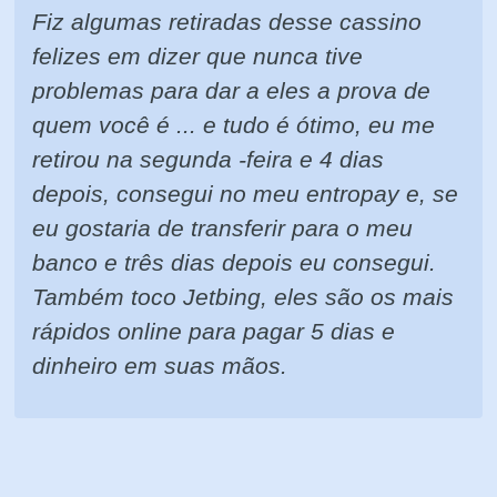
Fiz algumas retiradas desse cassino
felizes em dizer que nunca tive
problemas para dar a eles a prova de
quem você é ... e tudo é ótimo, eu me
retirou na segunda -feira e 4 dias
depois, consegui no meu entropay e, se
eu gostaria de transferir para o meu
banco e três dias depois eu consegui.
Também toco Jetbing, eles são os mais
rápidos online para pagar 5 dias e
dinheiro em suas mãos.