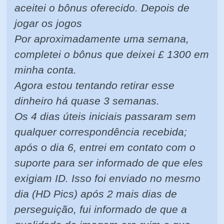
aceitei o bônus oferecido. Depois de
jogar os jogos
Por aproximadamente uma semana,
completei o bônus que deixei £ 1300 em
minha conta.
Agora estou tentando retirar esse
dinheiro há quase 3 semanas.
Os 4 dias úteis iniciais passaram sem
qualquer correspondência recebida;
após o dia 6, entrei em contato com o
suporte para ser informado de que eles
exigiam ID. Isso foi enviado no mesmo
dia (HD Pics) após 2 mais dias de
perseguição, fui informado de que a