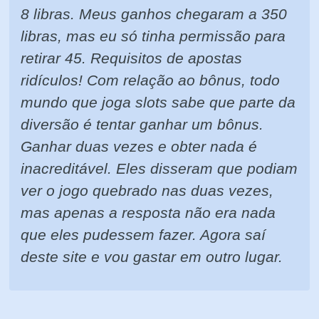
8 libras. Meus ganhos chegaram a 350
libras, mas eu só tinha permissão para
retirar 45. Requisitos de apostas
ridículos! Com relação ao bônus, todo
mundo que joga slots sabe que parte da
diversão é tentar ganhar um bônus.
Ganhar duas vezes e obter nada é
inacreditável. Eles disseram que podiam
ver o jogo quebrado nas duas vezes,
mas apenas a resposta não era nada
que eles pudessem fazer. Agora saí
deste site e vou gastar em outro lugar.