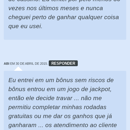
vezes nos últimos meses e nunca
cheguei perto de ganhar qualquer coisa
que eu usei.
RESPONDER
ABI
EM 30 DE ABRIL DE 2015.
Eu entrei em um bônus sem riscos de
bônus entrou em um jogo de jackpot,
então ele decide travar ... não me
permitiu completar minhas rodadas
gratuitas ou me dar os ganhos que já
ganharam ... os atendimento ao cliente