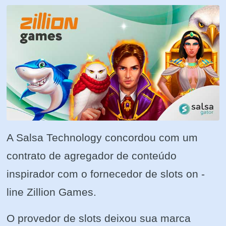
A Salsa Technology concordou com um
contrato de agregador de conteúdo
inspirador com o fornecedor de slots on -
line Zillion Games.
O provedor de slots deixou sua marca