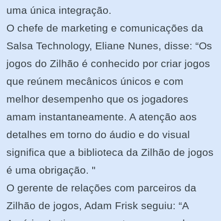
uma única integração.
O chefe de marketing e comunicações da
Salsa Technology, Eliane Nunes, disse: “Os
jogos do Zilhão é conhecido por criar jogos
que reúnem mecânicos únicos e com
melhor desempenho que os jogadores
amam instantaneamente. A atenção aos
detalhes em torno do áudio e do visual
significa que a biblioteca da Zilhão de jogos
é uma obrigação. "
O gerente de relações com parceiros da
Zilhão de jogos, Adam Frisk seguiu: “A