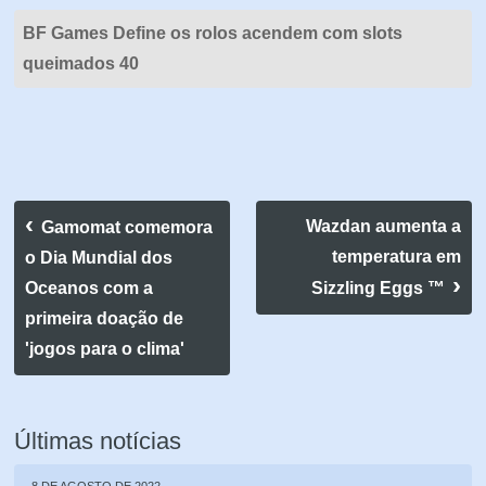
BF Games Define os rolos acendem com slots
queimados 40
Wazdan aumenta a
Gamomat comemora
temperatura em
o Dia Mundial dos
Oceanos com a
Sizzling Eggs ™
primeira doação de
'jogos para o clima'
Últimas notícias
8 DE AGOSTO DE 2022