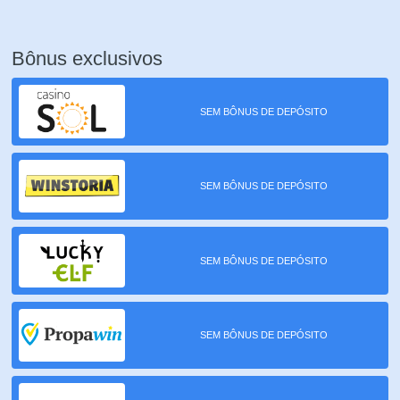
Bônus exclusivos
SEM BÔNUS DE DEPÓSITO
SEM BÔNUS DE DEPÓSITO
SEM BÔNUS DE DEPÓSITO
SEM BÔNUS DE DEPÓSITO