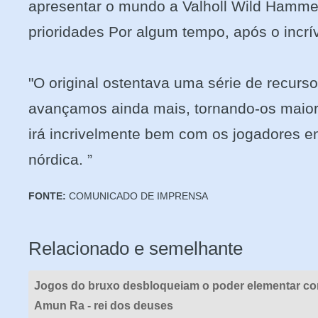
apresentar o mundo a Valholl Wild Hammer
prioridades Por algum tempo, após o incrív
"O original ostentava uma série de recur
avançamos ainda mais, tornando-os maior
irá incrivelmente bem com os jogadores e
nórdica. ”
FONTE:
COMUNICADO DE IMPRENSA
Relacionado e semelhante
Jogos do bruxo desbloqueiam o poder elementar c
Amun Ra - rei dos deuses