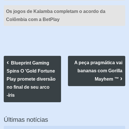
Os jogos de Kalamba completam o acordo da
Colômbia com a BetPlay
A peça pragmática vai
Blueprint Gaming
bananas com Gorilla
Spins O 'Gold Fortune
Play promete diversão
Mayhem ™
no final de seu arco
-íris
Últimas notícias