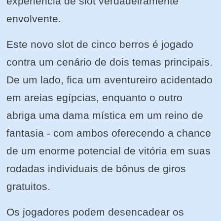
experiência de slot verdadeiramente
envolvente.
Este novo slot de cinco berros é jogado
contra um cenário de dois temas principais.
De um lado, fica um aventureiro acidentado
em areias egípcias, enquanto o outro
abriga uma dama mística em um reino de
fantasia - com ambos oferecendo a chance
de um enorme potencial de vitória em suas
rodadas individuais de bônus de giros
gratuitos.
Os jogadores podem desencadear os