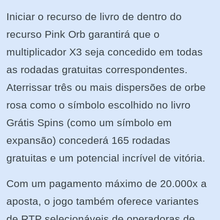
Iniciar o recurso de livro de dentro do
recurso Pink Orb garantirá que o
multiplicador X3 seja concedido em todas
as rodadas gratuitas correspondentes.
Aterrissar três ou mais dispersões de orbe
rosa como o símbolo escolhido no livro
Grátis Spins (como um símbolo em
expansão) concederá 165 rodadas
gratuitas e um potencial incrível de vitória.
Com um pagamento máximo de 20.000x a
aposta, o jogo também oferece variantes
de RTP selecionáveis de operadoras de