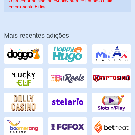
O provedor de slots de evoplay oferece um novo título
emocionante Hiding
Mais recentes adições