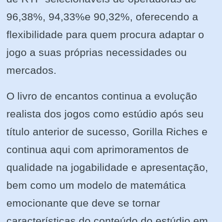
96,38%, 94,33%e 90,32%, oferecendo a
flexibilidade para quem procura adaptar o
jogo a suas próprias necessidades ou
mercados.
O livro de encantos continua a evolução
realista dos jogos como estúdio após seu
título anterior de sucesso, Gorilla Riches e
continua aqui com aprimoramentos de
qualidade na jogabilidade e apresentação,
bem como um modelo de matemática
emocionante que deve se tornar
características do conteúdo do estúdio em