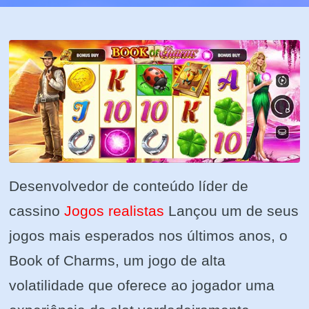
Desenvolvedor de conteúdo líder de
cassino
Jogos realistas
Lançou um de seus
jogos mais esperados nos últimos anos, o
Book of Charms, um jogo de alta
volatilidade que oferece ao jogador uma