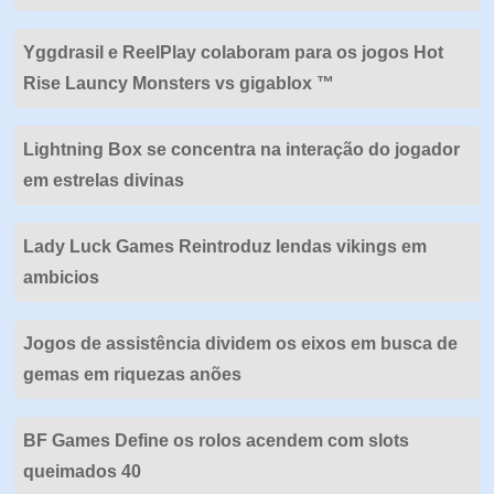
Yggdrasil e ReelPlay colaboram para os jogos Hot
Rise Launcy Monsters vs gigablox ™
Lightning Box se concentra na interação do jogador
em estrelas divinas
Lady Luck Games Reintroduz lendas vikings em
ambicios
Jogos de assistência dividem os eixos em busca de
gemas em riquezas anões
BF Games Define os rolos acendem com slots
queimados 40