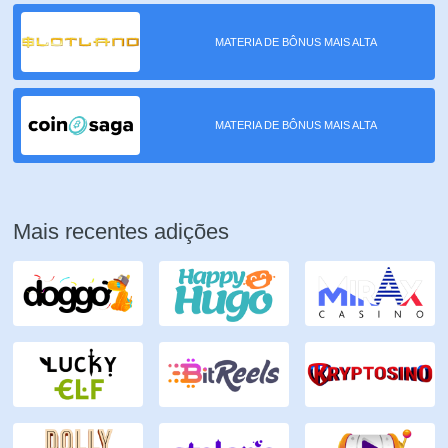
MATERIA DE BÔNUS MAIS ALTA
MATERIA DE BÔNUS MAIS ALTA
Mais recentes adições