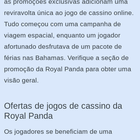
as promoções exclusivas adicionam uma
reviravolta única ao jogo de cassino online.
Tudo começou com uma campanha de
viagem espacial, enquanto um jogador
afortunado desfrutava de um pacote de
férias nas Bahamas. Verifique a seção de
promoção da Royal Panda para obter uma
visão geral.
Ofertas de jogos de cassino da
Royal Panda
Os jogadores se beneficiam de uma