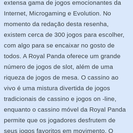
extensa gama de jogos emocionantes da
Internet, Microgaming e Evolution. No
momento da redação desta resenha,
existem cerca de 300 jogos para escolher,
com algo para se encaixar no gosto de
todos. A Royal Panda oferece um grande
número de jogos de slot, além de uma
riqueza de jogos de mesa. O cassino ao
vivo é uma mistura divertida de jogos
tradicionais de cassino e jogos on -line,
enquanto o cassino móvel da Royal Panda
permite que os jogadores desfrutem de
seus jogos favoritos em movimento. O