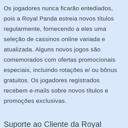
Os jogadores nunca ficarão entediados,
pois a Royal Panda estreia novos títulos
regularmente, fornecendo a eles uma
seleção de cassinos online variada e
atualizada. Alguns novos jogos são
comemorados com ofertas promocionais
especiais, incluindo rotações e/ ou bônus
gratuitos. Os jogadores registrados
recebem e-mails sobre novos títulos e
promoções exclusivas.
Suporte ao Cliente da Royal