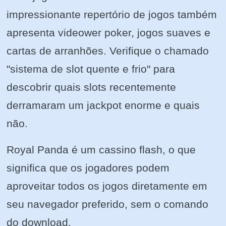
impressionante repertório de jogos também
apresenta videower poker, jogos suaves e
cartas de arranhões. Verifique o chamado
"sistema de slot quente e frio" para
descobrir quais slots recentemente
derramaram um jackpot enorme e quais
não.
Royal Panda é um cassino flash, o que
significa que os jogadores podem
aproveitar todos os jogos diretamente em
seu navegador preferido, sem o comando
do download.