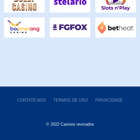
CONTATE-NOS
TERMOS DE USO
PRIVACIDADE
© 2022 Casinos revisados