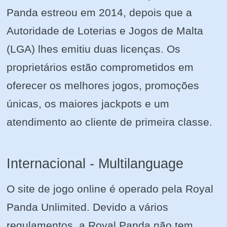
Panda estreou em 2014, depois que a
Autoridade de Loterias e Jogos de Malta
(LGA) lhes emitiu duas licenças. Os
proprietários estão comprometidos em
oferecer os melhores jogos, promoções
únicas, os maiores jackpots e um
atendimento ao cliente de primeira classe.
Internacional - Multilanguage
O site de jogo online é operado pela Royal
Panda Unlimited. Devido a vários
regulamentos, a Royal Panda não tem