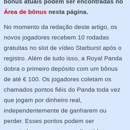
bônus atuais podem ser encontradas no
Área de bônus
nesta página.
No momento da redação deste artigo, os
novos jogadores recebem 10 rodadas
gratuitas no slot de vídeo Starburst após o
registro. Além de tudo isso, a Royal Panda
dobra o primeiro depósito com um bônus
de até € 100. Os jogadores coletam os
chamados pontos fiéis do Panda toda vez
que jogam por dinheiro real,
independentemente de ganharem ou
perder. Esses pontos podem ser