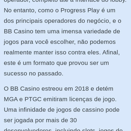
No entanto, como o Progress Play é um
dos principais operadores do negócio, e o
BB Casino tem uma imensa variedade de
jogos para você escolher, não podemos
realmente manter isso contra eles. Afinal,
este é um formato que provou ser um
sucesso no passado.
O BB Casino estreou em 2018 e detém
MGA e PTGC emitiram licenças de jogo.
Uma infinidade de jogos de cassino pode
ser jogada por mais de 30
desenvolvedores, incluindo slots, jogos de