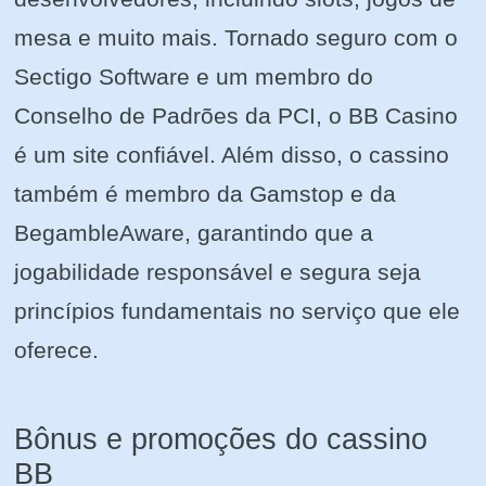
mesa e muito mais. Tornado seguro com o
Sectigo Software e um membro do
Conselho de Padrões da PCI, o BB Casino
é um site confiável. Além disso, o cassino
também é membro da Gamstop e da
BegambleAware, garantindo que a
jogabilidade responsável e segura seja
princípios fundamentais no serviço que ele
oferece.
Bônus e promoções do cassino
BB