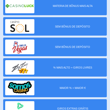
MATERIA DE BÔNUS MAIS ALTA
SEM BÔNUS DE DEPÓSITO
SEM BÔNUS DE DEPÓSITO
% MAIS ALTO + GIROS LIVRES
MAIOR % + MAIOR €
GIROS EXTRAS GRÁTIS