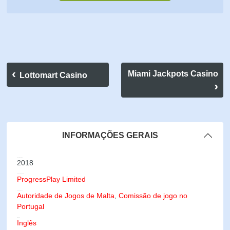
Miami Jackpots Casino
Lottomart Casino
INFORMAÇÕES GERAIS
ESTABELECIDA
2018
OPERADOR PRÓPRIO
ProgressPlay Limited
LICENCIAMENTO
Autoridade de Jogos de Malta
,
Comissão de jogo no
Portugal
LÍNGUAS
Inglês