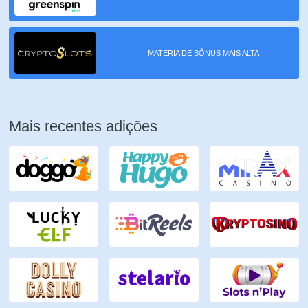
MATERIA DE BÔNUS MAIS ALTA
Mais recentes adições