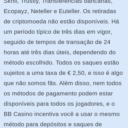
Skrill, Trustly, Transferências bancárias,
Ecopayz, Neteller e Euteller. Os retiradas
de criptomoeda não estão disponíveis. Há
um período típico de três dias em vigor,
seguido de tempos de transação de 24
horas até três dias úteis, dependendo do
método escolhido. Todos os saques estão
sujeitos a uma taxa de € 2,50, e isso é algo
que não somos fãs. Além disso, nem todos
os métodos de pagamento podem estar
disponíveis para todos os jogadores, e o
BB Casino incentiva você a usar o mesmo
método para depósitos e saques de