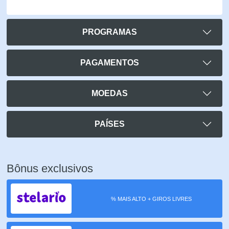
PROGRAMAS
PAGAMENTOS
MOEDAS
PAÍSES
Bônus exclusivos
% MAIS ALTO + GIROS LIVRES