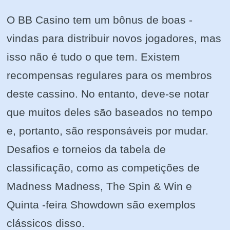
O BB Casino tem um bônus de boas -
vindas para distribuir novos jogadores, mas
isso não é tudo o que tem. Existem
recompensas regulares para os membros
deste cassino. No entanto, deve-se notar
que muitos deles são baseados no tempo
e, portanto, são responsáveis por mudar.
Desafios e torneios da tabela de
classificação, como as competições de
Madness Madness, The Spin & Win e
Quinta -feira Showdown são exemplos
clássicos disso.