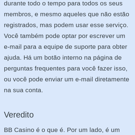
durante todo o tempo para todos os seus
membros, e mesmo aqueles que não estão
registrados, mas podem usar esse serviço.
Você também pode optar por escrever um
e-mail para a equipe de suporte para obter
ajuda. Há um botão interno na página de
perguntas frequentes para você fazer isso,
ou você pode enviar um e-mail diretamente
na sua conta.
Veredito
BB Casino é o que é. Por um lado, é um