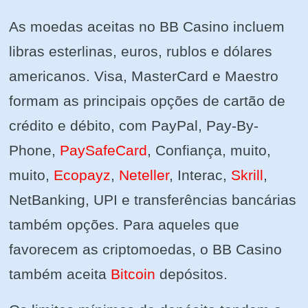
As moedas aceitas no BB Casino incluem
libras esterlinas, euros, rublos e dólares
americanos. Visa, MasterCard e Maestro
formam as principais opções de cartão de
crédito e débito, com PayPal, Pay-By-
Phone,
PaySafeCard
, Confiança, muito,
muito,
Ecopayz
,
Neteller
, Interac,
Skrill
,
NetBanking, UPI e transferências bancárias
também opções. Para aqueles que
favorecem as criptomoedas, o BB Casino
também aceita
Bitcoin
depósitos.