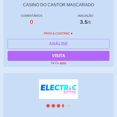
CASINO DO CANTOR MASCARADO
COMENTÁRIOS
AVALIAÇÃO
0
3.5
/5
PROS & CONTRAS
ANÁLISE
VISITA
T& Cs apply