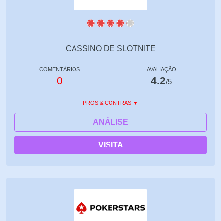
CASSINO DE SLOTNITE
COMENTÁRIOS
AVALIAÇÃO
0
4.2
/5
PROS & CONTRAS
ANÁLISE
VISITA