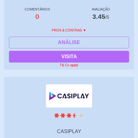
COMENTÁRIOS
AVALIAÇÃO
0
3.45
/5
PROS & CONTRAS
ANÁLISE
VISITA
T& Cs apply
CASIPLAY