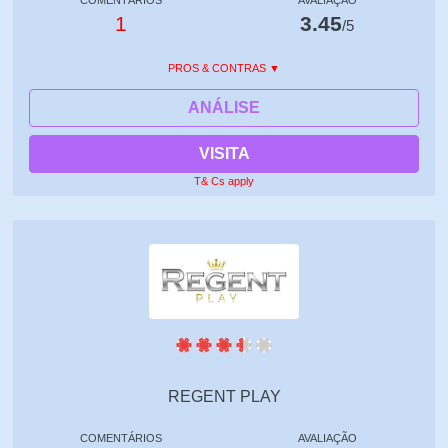
COMENTÁRIOS
AVALIAÇÃO
1
3.45
/5
PROS & CONTRAS
ANÁLISE
VISITA
T& Cs apply
REGENT PLAY
COMENTÁRIOS
AVALIAÇÃO