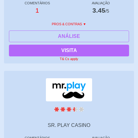
COMENTÁRIOS
AVALIAÇÃO
1
3.45
/5
PROS & CONTRAS
ANÁLISE
VISITA
T& Cs apply
SR. PLAY CASINO