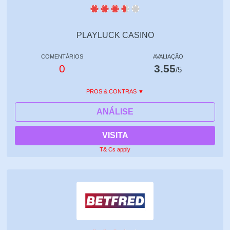
PLAYLUCK CASINO
COMENTÁRIOS
AVALIAÇÃO
0
3.55
/5
PROS & CONTRAS
ANÁLISE
VISITA
T& Cs apply