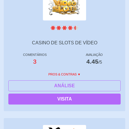
CASINO DE SLOTS DE VÍDEO
COMENTÁRIOS
AVALIAÇÃO
3
4.45
/5
PROS & CONTRAS
ANÁLISE
VISITA