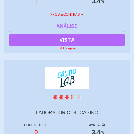
1
3.4
/5
PROS & CONTRAS
ANÁLISE
VISITA
T& Cs apply
LABORATÓRIO DE CASINO
COMENTÁRIOS
AVALIAÇÃO
0
3.4
/5