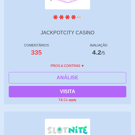
JACKPOTCITY CASINO
COMENTÁRIOS
AVALIAÇÃO
335
4.2
/5
PROS & CONTRAS
ANÁLISE
VISITA
T& Cs apply