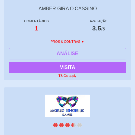
AMBER GIRA O CASSINO
COMENTÁRIOS
AVALIAÇÃO
1
3.5
/5
PROS & CONTRAS
ANÁLISE
VISITA
T& Cs apply