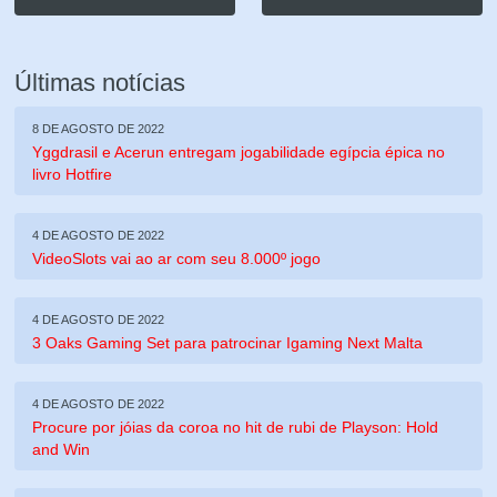
Últimas notícias
8 DE AGOSTO DE 2022
Yggdrasil e Acerun entregam jogabilidade egípcia épica no
livro Hotfire
4 DE AGOSTO DE 2022
VideoSlots vai ao ar com seu 8.000º jogo
4 DE AGOSTO DE 2022
3 Oaks Gaming Set para patrocinar Igaming Next Malta
4 DE AGOSTO DE 2022
Procure por jóias da coroa no hit de rubi de Playson: Hold
and Win