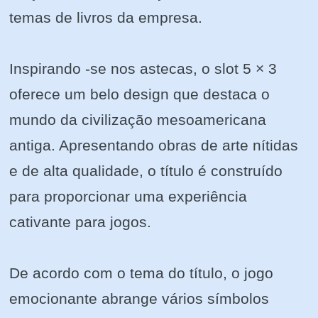
temas de livros da empresa.
Inspirando -se nos astecas, o slot 5 × 3
oferece um belo design que destaca o
mundo da civilização mesoamericana
antiga. Apresentando obras de arte nítidas
e de alta qualidade, o título é construído
para proporcionar uma experiência
cativante para jogos.
De acordo com o tema do título, o jogo
emocionante abrange vários símbolos