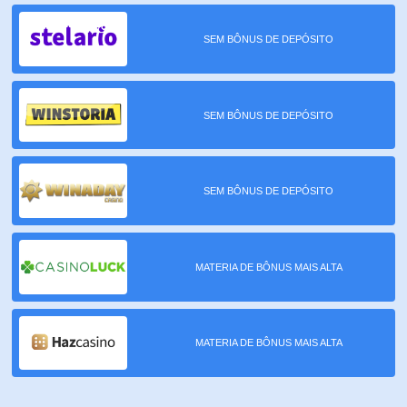
SEM BÔNUS DE DEPÓSITO
SEM BÔNUS DE DEPÓSITO
SEM BÔNUS DE DEPÓSITO
MATERIA DE BÔNUS MAIS ALTA
MATERIA DE BÔNUS MAIS ALTA