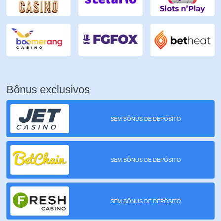
Bônus exclusivos
SEM BÔNUS DE DEPÓSITO
SEM BÔNUS DE DEPÓSITO
SEM BÔNUS DE DEPÓSITO