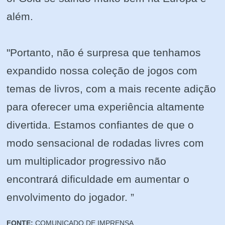
além.
"Portanto, não é surpresa que tenhamos
expandido nossa coleção de jogos com
temas de livros, com a mais recente adição
para oferecer uma experiência altamente
divertida. Estamos confiantes de que o
modo sensacional de rodadas livres com
um multiplicador progressivo não
encontrará dificuldade em aumentar o
envolvimento do jogador. ”
FONTE:
COMUNICADO DE IMPRENSA